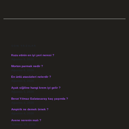
SIDEBAR
SON YAZILAR
Kuzu etinin en iyi yeri neresi ?
Ağustos 8, 2026
Morton parmak nedir ?
Ağustos 8, 2026
En ünlü atasözleri nelerdir ?
Ağustos 6, 2026
Ayak siğiline hangi krem iyi gelir ?
Ağustos 5, 2026
Berat Yılmaz Galatasaray kaç yaşında ?
Ağustos 4, 2026
Ampirik ne demek örnek ?
Ağustos 4, 2026
Avene nerenin malı ?
Temmuz 30, 2026