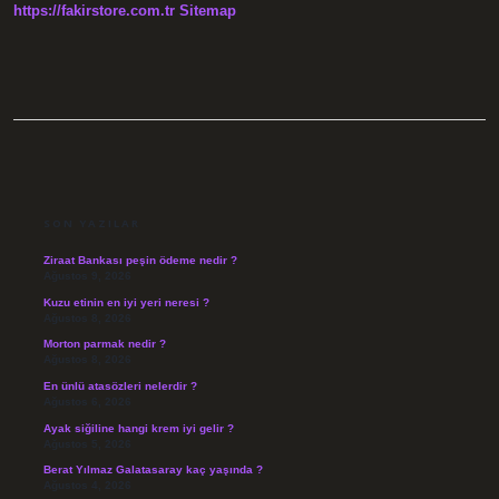
https://fakirstore.com.tr
Sitemap
SIDEBAR
SON YAZILAR
Ziraat Bankası peşin ödeme nedir ?
Ağustos 9, 2026
Kuzu etinin en iyi yeri neresi ?
Ağustos 8, 2026
Morton parmak nedir ?
Ağustos 8, 2026
En ünlü atasözleri nelerdir ?
Ağustos 6, 2026
Ayak siğiline hangi krem iyi gelir ?
Ağustos 5, 2026
Berat Yılmaz Galatasaray kaç yaşında ?
Ağustos 4, 2026