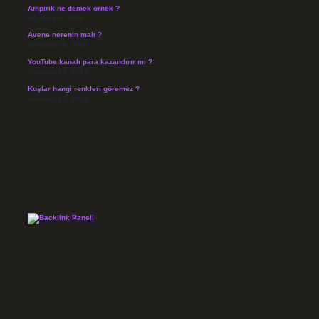
Ampirik ne demek örnek ?
Ağustos 4, 2026
Avene nerenin malı ?
Temmuz 30, 2026
YouTube kanalı para kazandırır mı ?
Temmuz 29, 2026
Kuşlar hangi renkleri göremez ?
Temmuz 27, 2026