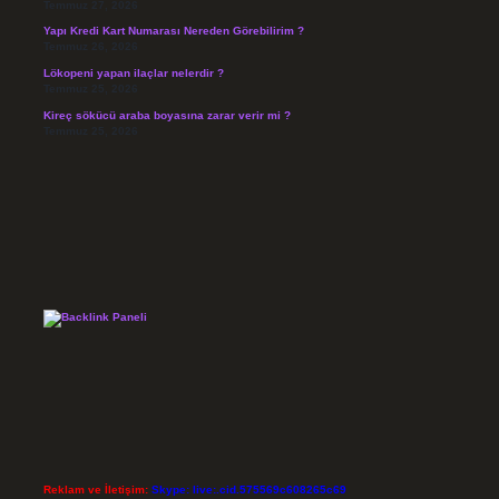
Temmuz 27, 2026
Yapı Kredi Kart Numarası Nereden Görebilirim ?
Temmuz 26, 2026
Lökopeni yapan ilaçlar nelerdir ?
Temmuz 25, 2026
Kireç sökücü araba boyasına zarar verir mi ?
Temmuz 25, 2026
Reklam ve İletişim:
Skype: live:.cid.575569c608265c69