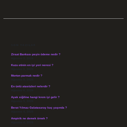
SIDEBAR
SON YAZILAR
Ziraat Bankası peşin ödeme nedir ?
Ağustos 9, 2026
Kuzu etinin en iyi yeri neresi ?
Ağustos 8, 2026
Morton parmak nedir ?
Ağustos 8, 2026
En ünlü atasözleri nelerdir ?
Ağustos 6, 2026
Ayak siğiline hangi krem iyi gelir ?
Ağustos 5, 2026
Berat Yılmaz Galatasaray kaç yaşında ?
Ağustos 4, 2026
Ampirik ne demek örnek ?
Ağustos 4, 2026