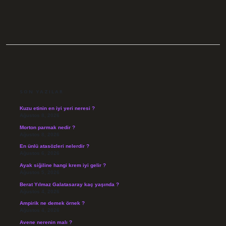
SIDEBAR
SON YAZILAR
Kuzu etinin en iyi yeri neresi ?
Ağustos 8, 2026
Morton parmak nedir ?
Ağustos 8, 2026
En ünlü atasözleri nelerdir ?
Ağustos 6, 2026
Ayak siğiline hangi krem iyi gelir ?
Ağustos 5, 2026
Berat Yılmaz Galatasaray kaç yaşında ?
Ağustos 4, 2026
Ampirik ne demek örnek ?
Ağustos 4, 2026
Avene nerenin malı ?