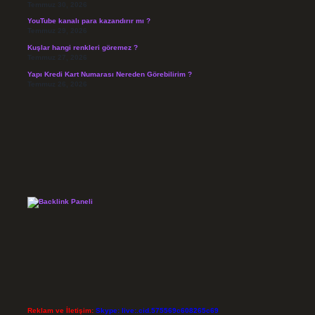
Temmuz 30, 2026
YouTube kanalı para kazandırır mı ?
Temmuz 29, 2026
Kuşlar hangi renkleri göremez ?
Temmuz 27, 2026
Yapı Kredi Kart Numarası Nereden Görebilirim ?
Temmuz 26, 2026
Reklam ve İletişim:
Skype: live:.cid.575569c608265c69