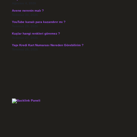
Ağustos 4, 2026
Avene nerenin malı ?
Temmuz 30, 2026
YouTube kanalı para kazandırır mı ?
Temmuz 29, 2026
Kuşlar hangi renkleri göremez ?
Temmuz 27, 2026
Yapı Kredi Kart Numarası Nereden Görebilirim ?
Temmuz 26, 2026