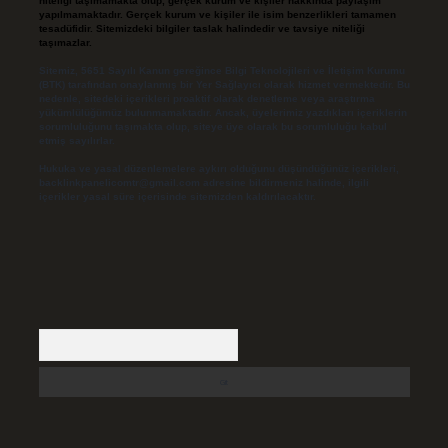
niteliği taşımamakta olup, gerçek kurum ve kişiler hakkında paylaşım
yapılmamaktadır. Gerçek kurum ve kişiler ile isim benzerlikleri tamamen
tesadüfidir. Sitemizdeki bilgiler taslak halindedir ve tavsiye niteliği
taşımazlar.
Sitemiz, 5651 Sayılı Kanun gereğince Bilgi Teknolojileri ve İletişim Kurumu
(BTK) tarafından onaylanmış bir Yer Sağlayıcı olarak hizmet vermektedir. Bu
nedenle, sitedeki içerikleri proaktif olarak denetleme veya araştırma
yükümlülüğümüz bulunmamaktadır. Ancak, üyelerimiz yazdıkları içeriklerin
sorumluluğunu taşımakta olup, siteye üye olarak bu sorumluluğu kabul
etmiş sayılırlar.
Hukuka ve yasal düzenlemelere aykırı olduğunu düşündüğünüz içerikleri,
backlinkpanelicomtr@gmail.com
adresine bildirmeniz halinde, ilgili
içerikler yasal süre içerisinde sitemizden kaldırılacaktır.
Arama