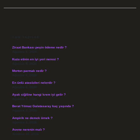
SIDEBAR
SON YAZILAR
Ziraat Bankası peşin ödeme nedir ?
Ağustos 9, 2026
Kuzu etinin en iyi yeri neresi ?
Ağustos 8, 2026
Morton parmak nedir ?
Ağustos 8, 2026
En ünlü atasözleri nelerdir ?
Ağustos 6, 2026
Ayak siğiline hangi krem iyi gelir ?
Ağustos 5, 2026
Berat Yılmaz Galatasaray kaç yaşında ?
Ağustos 4, 2026
Ampirik ne demek örnek ?
Ağustos 4, 2026
Avene nerenin malı ?
Temmuz 30, 2026