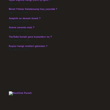
Ağustos 5, 2026
Berat Yılmaz Galatasaray kaç yaşında ?
Ağustos 4, 2026
Ampirik ne demek örnek ?
Ağustos 4, 2026
Avene nerenin malı ?
Temmuz 30, 2026
YouTube kanalı para kazandırır mı ?
Temmuz 29, 2026
Kuşlar hangi renkleri göremez ?
Temmuz 27, 2026