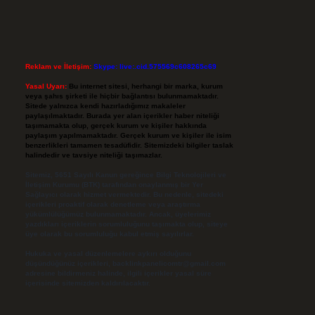
Reklam ve İletişim:
Skype: live:.cid.575569c608265c69
Yasal Uyarı:
Bu internet sitesi, herhangi bir marka, kurum
veya şahıs şirketi ile hiçbir bağlantısı bulunmamaktadır.
Sitede yalnızca kendi hazırladığımız makaleler
paylaşılmaktadır. Burada yer alan içerikler haber niteliği
taşımamakta olup, gerçek kurum ve kişiler hakkında
paylaşım yapılmamaktadır. Gerçek kurum ve kişiler ile isim
benzerlikleri tamamen tesadüfidir. Sitemizdeki bilgiler taslak
halindedir ve tavsiye niteliği taşımazlar.
Sitemiz, 5651 Sayılı Kanun gereğince Bilgi Teknolojileri ve
İletişim Kurumu (BTK) tarafından onaylanmış bir Yer
Sağlayıcı olarak hizmet vermektedir. Bu nedenle, sitedeki
içerikleri proaktif olarak denetleme veya araştırma
yükümlülüğümüz bulunmamaktadır. Ancak, üyelerimiz
yazdıkları içeriklerin sorumluluğunu taşımakta olup, siteye
üye olarak bu sorumluluğu kabul etmiş sayılırlar.
Hukuka ve yasal düzenlemelere aykırı olduğunu
düşündüğünüz içerikleri,
backlinkpanelicomtr@gmail.com
adresine bildirmeniz halinde, ilgili içerikler yasal süre
içerisinde sitemizden kaldırılacaktır.