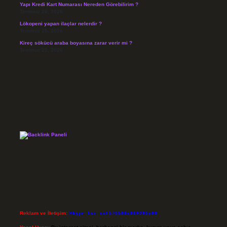
Yapı Kredi Kart Numarası Nereden Görebilirim ?
Temmuz 26, 2026
Lökopeni yapan ilaçlar nelerdir ?
Temmuz 25, 2026
Kireç sökücü araba boyasına zarar verir mi ?
Temmuz 25, 2026
Reklam ve İletişim:
Skype: live:.cid.575569c608265c69