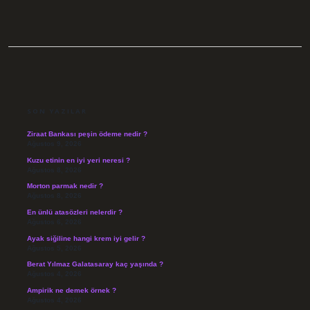
SIDEBAR
SON YAZILAR
Ziraat Bankası peşin ödeme nedir ?
Ağustos 9, 2026
Kuzu etinin en iyi yeri neresi ?
Ağustos 8, 2026
Morton parmak nedir ?
Ağustos 8, 2026
En ünlü atasözleri nelerdir ?
Ağustos 6, 2026
Ayak siğiline hangi krem iyi gelir ?
Ağustos 5, 2026
Berat Yılmaz Galatasaray kaç yaşında ?
Ağustos 4, 2026
Ampirik ne demek örnek ?
Ağustos 4, 2026