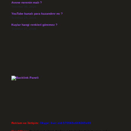
Avene nerenin malı ?
Temmuz 30, 2026
YouTube kanalı para kazandırır mı ?
Temmuz 29, 2026
Kuşlar hangi renkleri göremez ?
Temmuz 27, 2026
Reklam ve İletişim:
Skype: live:.cid.575569c608265c69