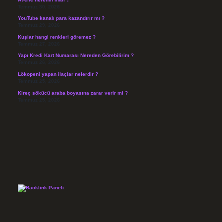
Temmuz 30, 2026
YouTube kanalı para kazandırır mı ?
Temmuz 29, 2026
Kuşlar hangi renkleri göremez ?
Temmuz 27, 2026
Yapı Kredi Kart Numarası Nereden Görebilirim ?
Temmuz 26, 2026
Lökopeni yapan ilaçlar nelerdir ?
Temmuz 25, 2026
Kireç sökücü araba boyasına zarar verir mi ?
Temmuz 25, 2026