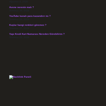
Ağustos 4, 2026
Avene nerenin malı ?
Temmuz 30, 2026
YouTube kanalı para kazandırır mı ?
Temmuz 29, 2026
Kuşlar hangi renkleri göremez ?
Temmuz 27, 2026
Yapı Kredi Kart Numarası Nereden Görebilirim ?
Temmuz 26, 2026