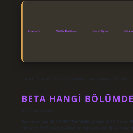
Anasayfa
Gizlilik Politikası
Yasal Uyarı
Hakkı
ETIKET:
TWD SHANE HANGI BÖLÜMDE ÖLDÜ
BETA HANGI BÖLÜMD
Tarih: Kasım 27, 2024
Beta ne zaman öldü TWD? The Walking Dead’in 10. Sezon Fin
öldürdü? Bir Fısıldayan Beta’nın Yarım Ay olduğunu anladığ