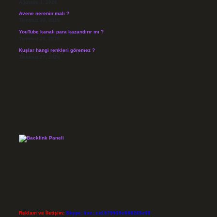
Ağustos 4, 2026
Avene nerenin malı ?
Temmuz 30, 2026
YouTube kanalı para kazandırır mı ?
Temmuz 29, 2026
Kuşlar hangi renkleri göremez ?
Temmuz 27, 2026
Reklam ve İletişim:
Skype: live:.cid.575569c608265c69