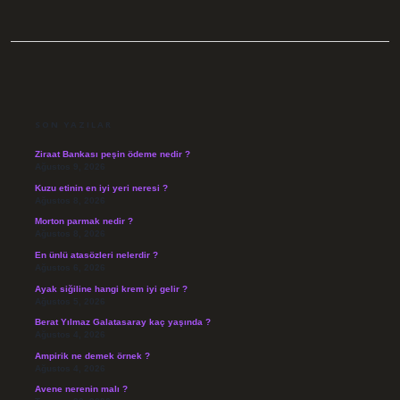
SIDEBAR
SON YAZILAR
Ziraat Bankası peşin ödeme nedir ?
Ağustos 9, 2026
Kuzu etinin en iyi yeri neresi ?
Ağustos 8, 2026
Morton parmak nedir ?
Ağustos 8, 2026
En ünlü atasözleri nelerdir ?
Ağustos 6, 2026
Ayak siğiline hangi krem iyi gelir ?
Ağustos 5, 2026
Berat Yılmaz Galatasaray kaç yaşında ?
Ağustos 4, 2026
Ampirik ne demek örnek ?
Ağustos 4, 2026
Avene nerenin malı ?