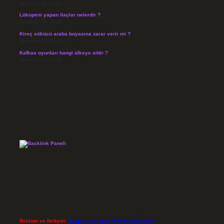
Temmuz 26, 2026
Lökopeni yapan ilaçlar nelerdir ?
Temmuz 25, 2026
Kireç sökücü araba boyasına zarar verir mi ?
Temmuz 25, 2026
Kafkas oyunları hangi ülkeye aittir ?
Temmuz 23, 2026
Reklam ve İletişim:
Skype: live:.cid.575569c608265c69