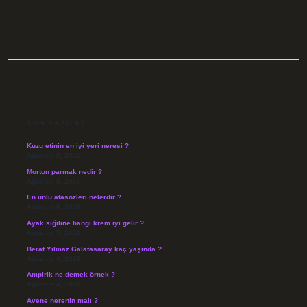
SIDEBAR
SON YAZILAR
Kuzu etinin en iyi yeri neresi ?
Ağustos 8, 2026
Morton parmak nedir ?
Ağustos 8, 2026
En ünlü atasözleri nelerdir ?
Ağustos 6, 2026
Ayak siğiline hangi krem iyi gelir ?
Ağustos 5, 2026
Berat Yılmaz Galatasaray kaç yaşında ?
Ağustos 4, 2026
Ampirik ne demek örnek ?
Ağustos 4, 2026
Avene nerenin malı ?