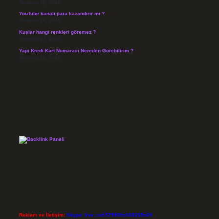
Temmuz 30, 2026
YouTube kanalı para kazandırır mı ?
Temmuz 29, 2026
Kuşlar hangi renkleri göremez ?
Temmuz 27, 2026
Yapı Kredi Kart Numarası Nereden Görebilirim ?
Temmuz 26, 2026
Reklam ve İletişim:
Skype: live:.cid.575569c608265c69