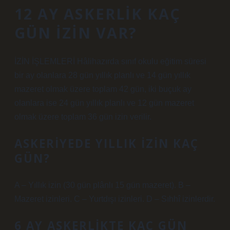
12 AY ASKERLIK KAÇ
GÜN IZIN VAR?
İZİN İŞLEMLERİ Hâlihazırda sınıf okulu eğitim süresi
bir ay olanlara 28 gün yıllık planlı ve 14 gün yıllık
mazeret olmak üzere toplam 42 gün, iki buçuk ay
olanlara ise 24 gün yıllık planlı ve 12 gün mazeret
olmak üzere toplam 36 gün izin verilir.
ASKERIYEDE YILLIK IZIN KAÇ
GÜN?
A – Yıllık izin (30 gün plânlı 15 gün mazeret). B –
Mazeret izinleri. C – Yurtdışı izinleri. D – Sıhhî izinlerdir.
6 AY ASKERLIKTE KAÇ GÜN