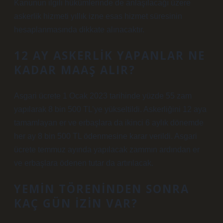
Kanunun ilgili hükümlerinde de anlaşılacağı üzere
askerlik hizmeti yıllık izne esas hizmet süresinin
hesaplanmasında dikkate alınacaktır.
12 AY ASKERLIK YAPANLAR NE
KADAR MAAŞ ALIR?
Asgari ücrete 1 Ocak 2023 tarihinde yüzde 55 zam
yapılarak 8 bin 500 TL’ye yükseltildi. Askerliğini 12 aya
tamamlayan er ve erbaşlara da ikinci 6 aylık dönemde
her ay 8 bin 500 TL ödenmesine karar verildi. Asgari
ücrete temmuz ayında yapılacak zammın ardından er
ve erbaşlara ödenen tutar da artırılacak.
YEMIN TÖRENINDEN SONRA
KAÇ GÜN IZIN VAR?