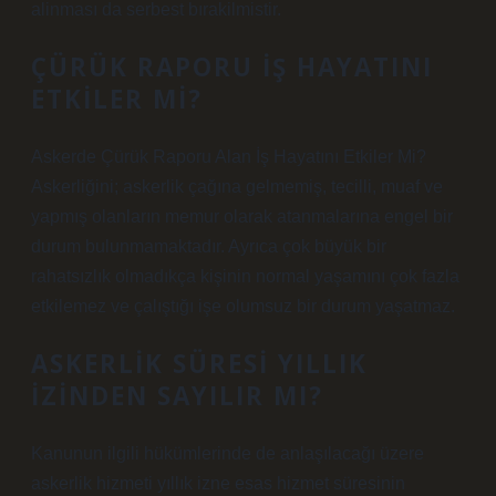
alinması da serbest bırakilmistir.
ÇÜRÜK RAPORU IŞ HAYATINI
ETKILER MI?
Askerde Çürük Raporu Alan İş Hayatını Etkiler Mi?
Askerliğini; askerlik çağına gelmemiş, tecilli, muaf ve
yapmış olanların memur olarak atanmalarına engel bir
durum bulunmamaktadır. Ayrıca çok büyük bir
rahatsızlık olmadıkça kişinin normal yaşamını çok fazla
etkilemez ve çalıştığı işe olumsuz bir durum yaşatmaz.
ASKERLIK SÜRESI YILLIK
IZINDEN SAYILIR MI?
Kanunun ilgili hükümlerinde de anlaşılacağı üzere
askerlik hizmeti yıllık izne esas hizmet süresinin