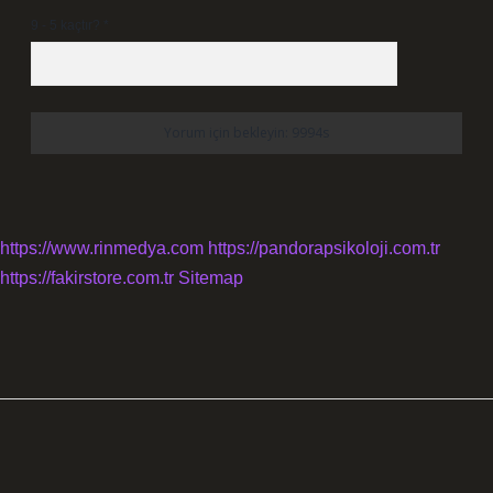
9 - 5 kaçtır?
*
https://www.rinmedya.com
https://pandorapsikoloji.com.tr
https://fakirstore.com.tr
Sitemap
SIDEBAR