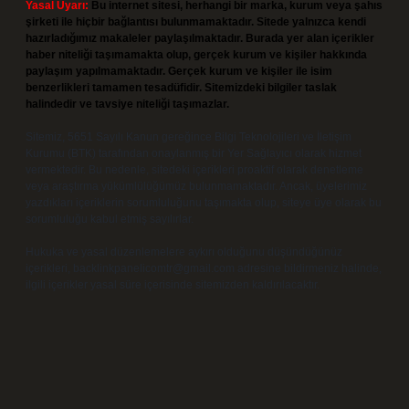
Yasal Uyarı:
Bu internet sitesi, herhangi bir marka, kurum veya şahıs
şirketi ile hiçbir bağlantısı bulunmamaktadır. Sitede yalnızca kendi
hazırladığımız makaleler paylaşılmaktadır. Burada yer alan içerikler
haber niteliği taşımamakta olup, gerçek kurum ve kişiler hakkında
paylaşım yapılmamaktadır. Gerçek kurum ve kişiler ile isim
benzerlikleri tamamen tesadüfidir. Sitemizdeki bilgiler taslak
halindedir ve tavsiye niteliği taşımazlar.
Sitemiz, 5651 Sayılı Kanun gereğince Bilgi Teknolojileri ve İletişim
Kurumu (BTK) tarafından onaylanmış bir Yer Sağlayıcı olarak hizmet
vermektedir. Bu nedenle, sitedeki içerikleri proaktif olarak denetleme
veya araştırma yükümlülüğümüz bulunmamaktadır. Ancak, üyelerimiz
yazdıkları içeriklerin sorumluluğunu taşımakta olup, siteye üye olarak bu
sorumluluğu kabul etmiş sayılırlar.
Hukuka ve yasal düzenlemelere aykırı olduğunu düşündüğünüz
içerikleri,
backlinkpanelicomtr@gmail.com
adresine bildirmeniz halinde,
ilgili içerikler yasal süre içerisinde sitemizden kaldırılacaktır.