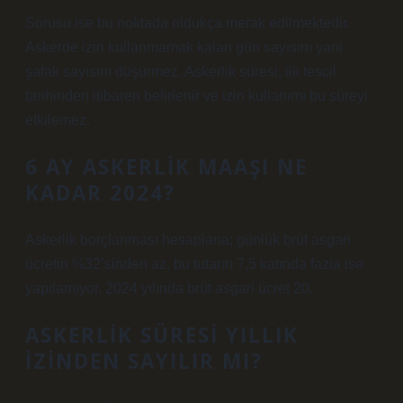
Sorusu ise bu noktada oldukça merak edilmektedir.
Askerde izin kullanmamak kalan gün sayısını yani
şafak sayısını düşürmez. Askerlik süresi, ilk tescil
tarihinden itibaren belirlenir ve izin kullanımı bu süreyi
etkilemez.
6 AY ASKERLIK MAAŞI NE
KADAR 2024?
Askerlik borçlanması hesaplana; günlük brüt asgari
ücretin %32’sinden az, bu tutarın 7,5 katında fazla ise
yapılamıyor. 2024 yılında brüt asgari ücret 20.
ASKERLIK SÜRESI YILLIK
IZINDEN SAYILIR MI?