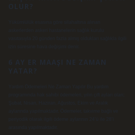
OLUR?
Yükümlülük esasına göre silahaltına alınan
askerlerden askeri hastanelerin sağlık kurulu
vasıtasıyla 20 günden fazla almış oldukları sağlıkla ilgili
izin süresine hava değişimi denir.
6 AY ER MAAŞI NE ZAMAN
YATAR?
Yardım Ödemeleri Ne Zaman Yapılır Bu yardım
programında hak sahibi ödemeleri, yılın çift ayları olan;
Şubat, Nisan, Haziran, Ağustos, Ekim ve Aralık
aylarında yapılmaktadır. Ödemeler, takvime bağlı ve
periyodik olarak ilgili ödeme aylarının 24’ü ile 28’i
arasında yapılmaktadır.