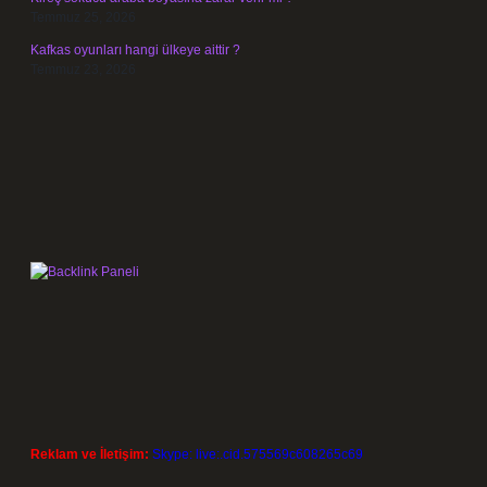
Temmuz 25, 2026
Kafkas oyunları hangi ülkeye aittir ?
Temmuz 23, 2026
Reklam ve İletişim:
Skype: live:.cid.575569c608265c69