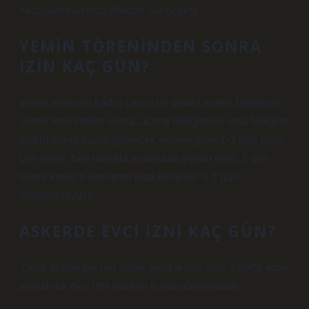
hesaplanmasında dikkate alınacaktır.
YEMIN TÖRENINDEN SONRA
IZIN KAÇ GÜN?
yemin törenine kadar çarşı izni olmaz acemi birliğinde.
yemin töreninden sonra, acemi birliğinden usta birliğine
teslim olana kadar gidilecek yerlere göre 1-3 gün arası
izin verilir. ben mesela manisada yemin edip, 3 gün
sonra kıbrıs’a gitmiştim usta birliğine. o 3 gün
istanbuldaydım.
ASKERDE EVCI IZNI KAÇ GÜN?
Yasal olarak ise her asker ayda 4 gün yani 2 hafta sonu
süresince evci izni hakkını kullanabilmektedir.