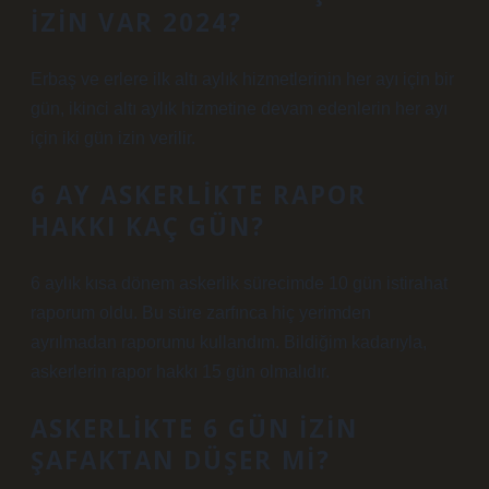
IZIN VAR 2024?
Erbaş ve erlere ilk altı aylık hizmetlerinin her ayı için bir
gün, ikinci altı aylık hizmetine devam edenlerin her ayı
için iki gün izin verilir.
6 AY ASKERLIKTE RAPOR
HAKKI KAÇ GÜN?
6 aylık kısa dönem askerlik sürecimde 10 gün istirahat
raporum oldu. Bu süre zarfınca hiç yerimden
ayrılmadan raporumu kullandım. Bildiğim kadarıyla,
askerlerin rapor hakkı 15 gün olmalıdır.
ASKERLIKTE 6 GÜN IZIN
ŞAFAKTAN DÜŞER MI?