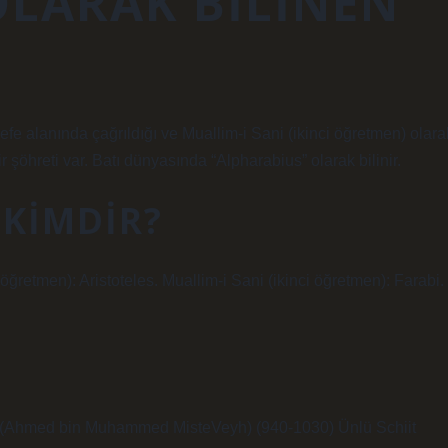
OLARAK BILINEN
efe alanında çağrıldığı ve Muallim-i Sani (ikinci öğretmen) olara
ir şöhreti var. Batı dünyasında “Alpharabius” olarak bilinir.
 KIMDIR?
öğretmen): Aristoteles. Muallim-i Sani (ikinci öğretmen): Farabi.
?