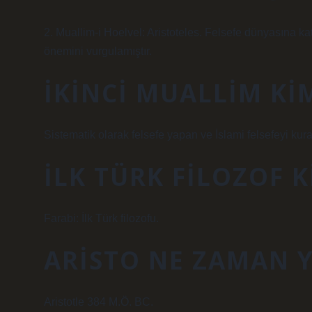
2. Muallim-i Hoelvel: Aristoteles. Felsefe dünyasına kat
önemini vurgulamıştır.
İKINCI MUALLIM KI
Sistematik olarak felsefe yapan ve İslami felsefeyi kuran
İLK TÜRK FILOZOF 
Farabi: İlk Türk filozofu.
ARISTO NE ZAMAN 
Aristotle 384 M.Ö. BC.