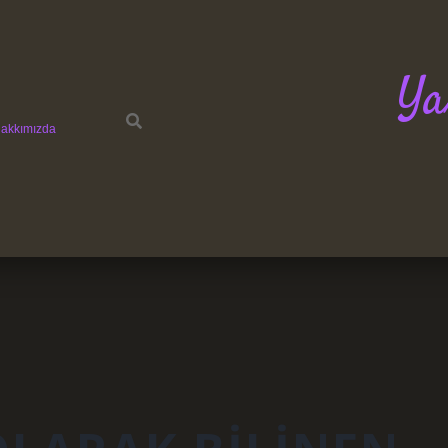
Ya
akkımızda