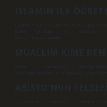
İSLAMIN ILK ÖĞRET
Bu görev Mus’ab bin Umeyr’e ​​aktarıldı. ES’ad Bin’in
ilkelerini öğretti. Medine’ye ilk göç eden Mus’ab bin U
büyükelçisi ve öğretmenidir.
MUALLIM KIME DEN
Her konu için diploma eğitimi olarak eğitim alan kişile
öğretmenler için kullanılan bir kelime olduğunu söyl
ARISTO’NUN FELSEF
Aristoteles, erdemleri orta yol olarak tanımlar ve erdem