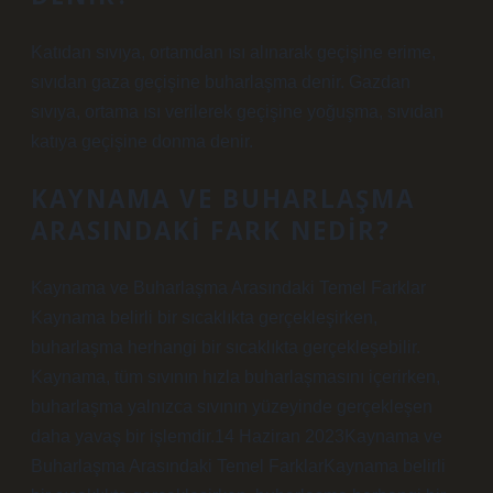
Katıdan sıvıya, ortamdan ısı alınarak geçişine erime,
sıvıdan gaza geçişine buharlaşma denir. Gazdan
sıvıya, ortama ısı verilerek geçişine yoğuşma, sıvıdan
katıya geçişine donma denir.
KAYNAMA VE BUHARLAŞMA
ARASINDAKI FARK NEDIR?
Kaynama ve Buharlaşma Arasındaki Temel Farklar
Kaynama belirli bir sıcaklıkta gerçekleşirken,
buharlaşma herhangi bir sıcaklıkta gerçekleşebilir.
Kaynama, tüm sıvının hızla buharlaşmasını içerirken,
buharlaşma yalnızca sıvının yüzeyinde gerçekleşen
daha yavaş bir işlemdir.14 Haziran 2023Kaynama ve
Buharlaşma Arasındaki Temel FarklarKaynama belirli