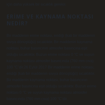
için daha yüksek bir sıcaklık gerekir.
ERIME VE KAYNAMA NOKTASI
NEDIR?
Bir maddenin erime noktası, eridiği (katı bir maddenin
sıvıya dönüştüğü) sıcaklıktır. Bir maddenin kaynama
noktası, buhar basıncının atmosfer basıncına eşit
olduğu sıcaklıktır. Buzun erime noktası 0 °C ve suyun
kaynama noktası atmosfer basıncında (760 mm cıva)
100 °C’dir.26 Eylül 2017 Bir maddenin erime noktası,
eridiği (katı bir maddenin sıvıya dönüştüğü) sıcaklıktır.
Bir maddenin kaynama noktası, buhar basıncının
atmosfer basıncına eşit olduğu sıcaklıktır. Buzun erime
noktası 0 °C ve suyun kaynama noktası atmosfer
basıncında (760 mm cıva) 100 °C’dir.