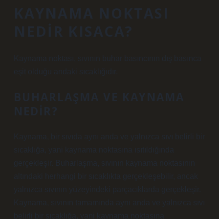
KAYNAMA NOKTASI
NEDIR KISACA?
Kaynama noktası, sıvının buhar basıncının dış basınca
eşit olduğu andaki sıcaklığıdır.
BUHARLAŞMA VE KAYNAMA
NEDIR?
Kaynama, bir sıvıda aynı anda ve yalnızca sıvı belirli bir
sıcaklığa, yani kaynama noktasına ısıtıldığında
gerçekleşir. Buharlaşma, sıvının kaynama noktasının
altındaki herhangi bir sıcaklıkta gerçekleşebilir, ancak
yalnızca sıvının yüzeyindeki parçacıklarda gerçekleşir.
Kaynama, sıvının tamamında aynı anda ve yalnızca sıvı
belirli bir sıcaklığa, yani kaynama noktasına