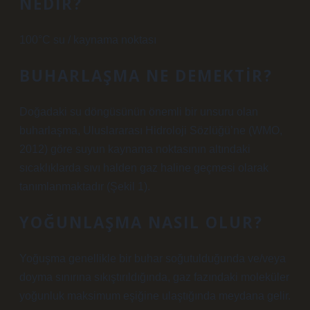
NEDIR?
100°C su / kaynama noktası
BUHARLAŞMA NE DEMEKTIR?
Doğadaki su döngüsünün önemli bir unsuru olan
buharlaşma, Uluslararası Hidroloji Sözlüğü’ne (WMO,
2012) göre suyun kaynama noktasının altındaki
sıcaklıklarda sıvı halden gaz haline geçmesi olarak
tanımlanmaktadır (Şekil 1).
YOĞUNLAŞMA NASIL OLUR?
Yoğuşma genellikle bir buhar soğutulduğunda ve/veya
doyma sınırına sıkıştırıldığında, gaz fazındaki moleküler
yoğunluk maksimum eşiğine ulaştığında meydana gelir.