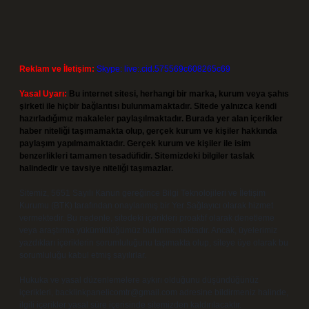
Reklam ve İletişim:
Skype: live:.cid.575569c608265c69
Yasal Uyarı:
Bu internet sitesi, herhangi bir marka, kurum veya şahıs
şirketi ile hiçbir bağlantısı bulunmamaktadır. Sitede yalnızca kendi
hazırladığımız makaleler paylaşılmaktadır. Burada yer alan içerikler
haber niteliği taşımamakta olup, gerçek kurum ve kişiler hakkında
paylaşım yapılmamaktadır. Gerçek kurum ve kişiler ile isim
benzerlikleri tamamen tesadüfidir. Sitemizdeki bilgiler taslak
halindedir ve tavsiye niteliği taşımazlar.
Sitemiz, 5651 Sayılı Kanun gereğince Bilgi Teknolojileri ve İletişim
Kurumu (BTK) tarafından onaylanmış bir Yer Sağlayıcı olarak hizmet
vermektedir. Bu nedenle, sitedeki içerikleri proaktif olarak denetleme
veya araştırma yükümlülüğümüz bulunmamaktadır. Ancak, üyelerimiz
yazdıkları içeriklerin sorumluluğunu taşımakta olup, siteye üye olarak bu
sorumluluğu kabul etmiş sayılırlar.
Hukuka ve yasal düzenlemelere aykırı olduğunu düşündüğünüz
içerikleri,
backlinkpanelicomtr@gmail.com
adresine bildirmeniz halinde,
ilgili içerikler yasal süre içerisinde sitemizden kaldırılacaktır.