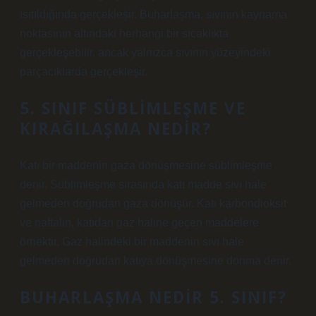
ısıtıldığında gerçekleşir. Buharlaşma, sıvının kaynama
noktasının altındaki herhangi bir sıcaklıkta
gerçekleşebilir, ancak yalnızca sıvının yüzeyindeki
parçacıklarda gerçekleşir.
5. SINIF SÜBLIMLEŞME VE
KIRAĞILAŞMA NEDIR?
Katı bir maddenin gaza dönüşmesine süblimleşme
denir. Süblimleşme sırasında katı madde sıvı hale
gelmeden doğrudan gaza dönüşür. Katı karbondioksit
ve naftalin, katıdan gaz haline geçen maddelere
örnektir. Gaz halindeki bir maddenin sıvı hale
gelmeden doğrudan katıya dönüşmesine donma denir.
BUHARLAŞMA NEDIR 5. SINIF?