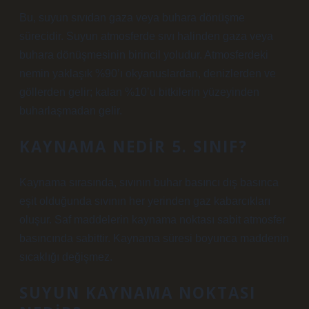
Bu, suyun sıvıdan gaza veya buhara dönüşme
sürecidir. Suyun atmosferde sıvı halinden gaza veya
buhara dönüşmesinin birincil yoludur. Atmosferdeki
nemin yaklaşık %90’ı okyanuslardan, denizlerden ve
göllerden gelir; kalan %10’u bitkilerin yüzeyinden
buharlaşmadan gelir.
KAYNAMA NEDIR 5. SINIF?
Kaynama sırasında, sıvının buhar basıncı dış basınca
eşit olduğunda sıvının her yerinden gaz kabarcıkları
oluşur. Saf maddelerin kaynama noktası sabit atmosfer
basıncında sabittir. Kaynama süresi boyunca maddenin
sıcaklığı değişmez.
SUYUN KAYNAMA NOKTASI