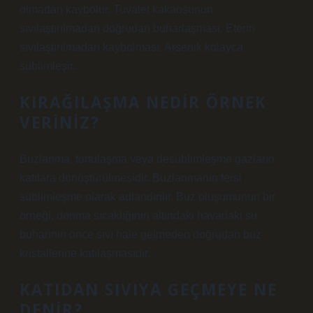
olmadan kaybolur. Tuvalet kakaosunun
sıvılaştırılmadan doğrudan buharlaşması. Eterin
sıvılaştırılmadan kaybolması. Arsenik kolayca
süblimleşir.
KIRAĞILAŞMA NEDIR ÖRNEK
VERINIZ?
Buzlanma, tortulaşma veya desüblimleşme gazların
katılara dönüştürülmesidir. Buzlanmanın tersi
süblimleşme olarak adlandırılır. Buz oluşumunun bir
örneği, donma sıcaklığının altındaki havadaki su
buharının önce sıvı hale gelmeden doğrudan buz
kristallerine katılaşmasıdır.
KATIDAN SIVIYA GEÇMEYE NE
DENIR?