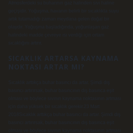
Atmosferdeki su buharının gaz halinden sıvı haline
geçişidir. Yoğuşma, havanın belirli bir sıcaklıkta suyu
artık tutamadığı zaman meydana gelen doğal bir
olaydır. Yoğuşma başladığında, yoğunlaşan gaz
halindeki madde çevreye ısı verdiği için ortam
sıcaklığını artırır.
SICAKLIK ARTARSA KAYNAMA
NOKTASI ARTAR MI?
Sıcaklık arttıkça buhar basıncı da artar. Şimdi dış
basıncı artırırsak, buhar basıncının dış basınca eşit
olması ve böylece sıvının kaynama noktasının artması
için daha yüksek bir sıcaklık gerekir.23 Mart
2018Sıcaklık arttıkça buhar basıncı da artar. Şimdi dış
basıncı artırırsak, buhar basıncının dış basınca eşit
olması ve böylece sıvının kaynama noktasının artması