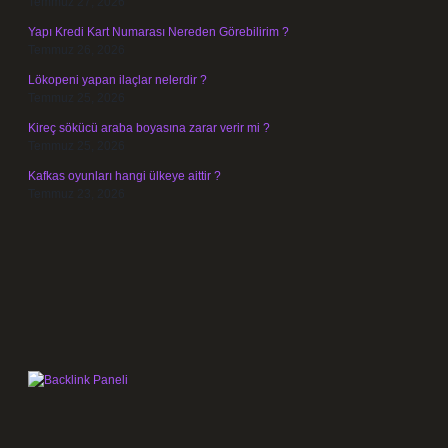
Temmuz 27, 2026
Yapı Kredi Kart Numarası Nereden Görebilirim ?
Temmuz 26, 2026
Lökopeni yapan ilaçlar nelerdir ?
Temmuz 25, 2026
Kireç sökücü araba boyasına zarar verir mi ?
Temmuz 25, 2026
Kafkas oyunları hangi ülkeye aittir ?
Temmuz 23, 2026