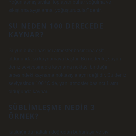
Yoğunlaşmış sıvıları toplayan buhar soğutma ve
sıkıştırma aygıtlarına “yoğuşturucular” denir.
SU NEDEN 100 DERECEDE
KAYNAR?
Suyun buhar basıncı atmosfer basıncına eşit
olduğunda su kaynamaya başlar. Bu nedenle, suyun
deniz seviyesindeki kaynama noktası bir dağın
tepesindeki kaynama noktasıyla aynı değildir. Su deniz
seviyesinde 100 °C’de, yani atmosfer basıncı 1 atm
olduğunda kaynar.
SÜBLIMLEŞME NEDIR 3
ÖRNEK?
Isıtıldığında naftalin doğrudan buharlaşır ve sıvı