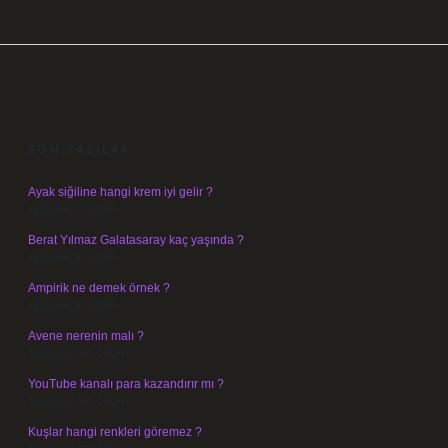
SIDEBAR
SON YAZILAR
Ayak siğiline hangi krem iyi gelir ?
Ağustos 5, 2026
Berat Yılmaz Galatasaray kaç yaşında ?
Ağustos 4, 2026
Ampirik ne demek örnek ?
Ağustos 4, 2026
Avene nerenin malı ?
Temmuz 30, 2026
YouTube kanalı para kazandırır mı ?
Temmuz 29, 2026
Kuşlar hangi renkleri göremez ?