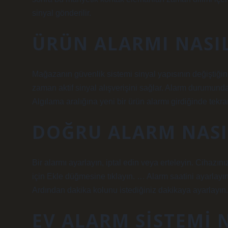
sinyal gönderilir.
ÜRÜN ALARMI NASIL
Mağazanın güvenlik sistemi sinyal yapısının değiştiğini
zaman aktif sinyal alışverişini sağlar. Alarm durumund
Algılama aralığına yeni bir ürün alarmı girdiğinde tekrar 
DOĞRU ALARM NASI
Bir alarmı ayarlayın, iptal edin veya erteleyin. Cihazı
için Ekle düğmesine tıklayın. … Alarm saatini ayarlayın
Ardından dakika kolunu istediğiniz dakikaya ayarlay
EV ALARM SISTEMI 