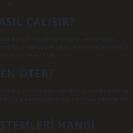
cektir.
SIL ÇALIŞIR?
alana duyarlıdır. Üründen çıkarıldığında veya mıknatısla
etleri: Radyo frekanslarıyla çalışan etiketler uzaktan izleme ve
 yönetiminde tercih edilir.
DEN ÖTER?
genellikle kontrol paneline bağlı alarm hareket dedektörlerinin
(PIR) arızalanırsa, alarm sistemi alarmı ayarladıktan bir süre
ISTEMLERI HANGI