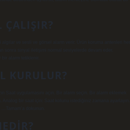
 ÇALIŞIR?
 algılar ve sesli ve görsel alarm verir. Ürün koruma antenleri he
an sonra sinyal iletişimi normal seviyelerde devam eder.
bir alarm tetiklenir.
L KURULUR?
nızın Saat uygulamasını açın. Bir alarm seçin. Bir alarm eklemek
. Analog bir saat için: Saat kolunu istediğiniz zamana ayarlayın.
ın. …Tamam’a dokunun.
NEDIR?