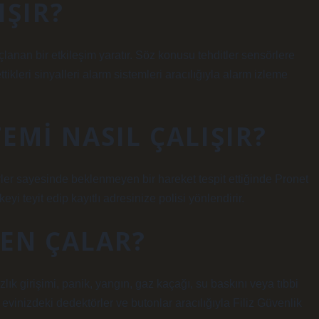
IŞIR?
çlanan bir etkileşim yaratır. Söz konusu tehditler sensörlere
tikleri sinyalleri alarm sistemleri aracılığıyla alarm izleme
EMI NASIL ÇALIŞIR?
rler sayesinde beklenmeyen bir hareket tespit ettiğinde Pronet
eyi teyit edip kayıtlı adresinize polisi yönlendirir.
EN ÇALAR?
zlık girişimi, panik, yangın, gaz kaçağı, su baskını veya tıbbi
inizdeki dedektörler ve butonlar aracılığıyla Filiz Güvenlik