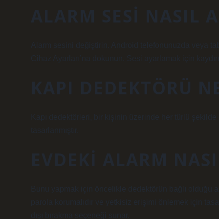
ALARM SESI NASIL A
Alarm sesini değiştirin. Android telefonunuzda veya 
Cihaz Ayarları’na dokunun. Sesi ayarlamak için kaydırıcı
KAPI DEDEKTÖRÜ N
Kapı dedektörleri, bir kişinin üzerinde her türlü şekilde
tasarlanmıştır.
EVDEKI ALARM NASI
Bunu yapmak için öncelikle dedektörün bağlı olduğu al
parola korumalıdır ve yetkisiz erişimi önlemek için tas
dışı bırakma seçeneği sunar.