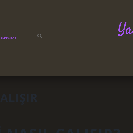
Ya
akkımızda
ALIŞIR