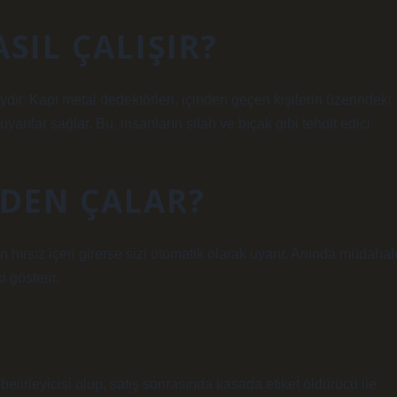
SIL ÇALIŞIR?
aydır. Kapı metal dedektörleri, içinden geçen kişilerin üzerindeki
yarılar sağlar. Bu, insanların silah ve bıçak gibi tehdit edici
DEN ÇALAR?
n hırsız içeri girerse sizi otomatik olarak uyarır. Anında müdahal
i gösterir.
belirleyicisi olup, satış sonrasında kasada etiket öldürücü ile