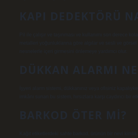
KAPI DEDEKTÖRÜ NA
Pil ile çalışır ve taşınması ve kullanımı son derece kol
metalleri yoğunluklarına göre algılar ve sesli ve görsel u
nesnelerle içeri girmesini önlemeye yardımcı olur.
DÜKKAN ALARMI NE
İşyeri alarm sistemi, dükkanınız veya ofisiniz kapalıyke
imkânı sunan bu sistem, hırsızlara karşı caydırıcı bir etk
BARKOD ÖTER MI?
Kağıt etiketlerdeki sahte barkod, ürünün bir nevi kimlik 