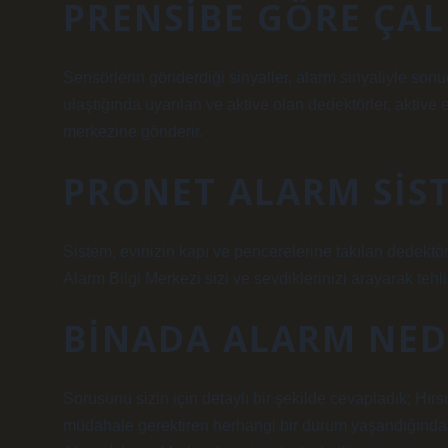
PRENSIBE GÖRE ÇAL
Sensörlerin gönderdiği sinyaller, alarm sinyaliyle sonu
ulaştığında uyarılan ve aktive olan dedektörler, aktive et
merkezine gönderir.
PRONET ALARM SIST
Sistem, evinizin kapı ve pencerelerine takılan dedektö
Alarm Bilgi Merkezi sizi ve sevdiklerinizi arayarak tehlik
BINADA ALARM NED
Sorusunu sizin için detaylı bir şekilde cevapladık; Hırsı
müdahale gerektiren herhangi bir durum yaşandığında ev