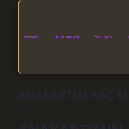
Anasayfa
Gizlilik Politikası
Yasal Uyarı
H
ANAKARTIM KAÇ M
Tarih: Eylül 9, 2025