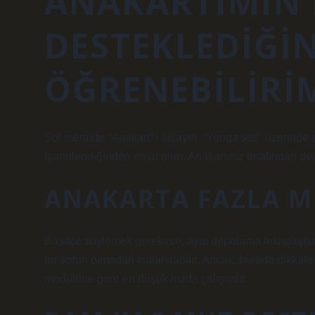
ANAKARTIMIN
DESTEKLEDIĞIN
ÖĞRENEBILIRI
Sol menüde “Anakart” ı tıklayın. “Yonga seti” üzerinde
işaretlendiğinden emin olun. Anakartınız tarafından d
ANAKARTA FAZLA MH
Basitçe söylemek gerekirse, aynı depolama teknolojis
bir sorun olmadan kullanılabilir. Ancak, burada dikkat
modülüne göre en düşük hızda çalıştırılır.