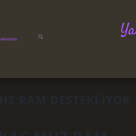
Ya
akkımızda
HZ RAM DESTEKLIYOR