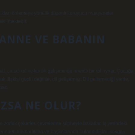
talıkları önlemeye yönelik düzenli koruyucu muayeneler
erilmektedir.
 ANNE VE BABANIN
l, cinsel rol ve kimlik gelişiminde önemli bir rol oynar. Çocuğa
 ilişkisi güçlü değilse, dil gelişemez. Dil gelişmediği yerde,
maz.
ZSA NE OLUR?
orluk çekerler, çevrelerine şüpheyle bakarlar, iş yerindeki
rinden alamadıkları ve başkalarında bulamadıkları sevgiyi