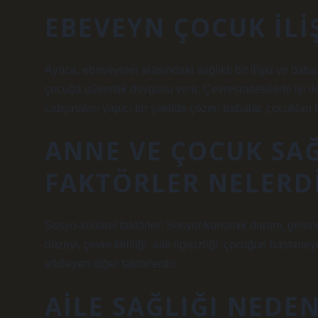
EBEVEYN ÇOCUK ILI
Ayrıca, ebeveynler arasındaki sağlıklı bir ilişki ve baba 
çocuğa güvenlik duygusu verir. Çevresindekilerle iyi il
çatışmaları yapıcı bir şekilde çözen babalar, çocukları iç
ANNE VE ÇOCUK SAĞ
FAKTÖRLER NELERD
Sosyo-kültürel faktörler; Sosyoekonomik durum, geleneks
düzeyi, çevre kirliliği, aile ilgisizliği, çocuğun hasta
etkileyen diğer faktörlerdir.
AILE SAĞLIĞI NEDE