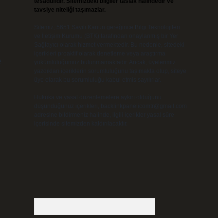
tesadüfidir. Sitemizdeki bilgiler taslak halindedir ve
tavsiye niteliği taşımazlar.
Sitemiz, 5651 Sayılı Kanun gereğince Bilgi Teknolojileri
ve İletişim Kurumu (BTK) tarafından onaylanmış bir Yer
Sağlayıcı olarak hizmet vermektedir. Bu nedenle, sitedeki
içerikleri proaktif olarak denetleme veya araştırma
e
yükümlülüğümüz bulunmamaktadır. Ancak, üyelerimiz
yazdıkları içeriklerin sorumluluğunu taşımakta olup, siteye
üye olarak bu sorumluluğu kabul etmiş sayılırlar.
Hukuka ve yasal düzenlemelere aykırı olduğunu
düşündüğünüz içerikleri,
backlinkpanelicomtr@gmail.com
adresine bildirmeniz halinde, ilgili içerikler yasal süre
içerisinde sitemizden kaldırılacaktır.
Arama