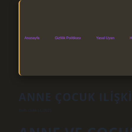
Anasayfa
Gizlilik Politikası
Yasal Uyarı
H
ANNE ÇOCUK ILIŞK
Tarih: Ocak 14, 2025