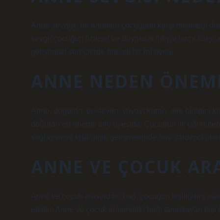
Anne sevgisi, bir annenin çocuğuna karşı hissettiği de
sevgi; çocuğun fiziksel ve duygusal ihtiyaçlarını karşı
gelişimsel süreçlerde önemli bir rol oynar.
ANNE NEDEN ÖNEM
Anne, doğuran, besleyen, yuvayı kuran, aile birliğini 
doğuran en önemli aile üyesidir. Çocuğun ilk öğretme
sağlayan ve kişiliğinin gelişmesinde ona yardımcı olan
ANNE VE ÇOCUK ARA
Anne ve çocuk arasındaki bağ, çocuğun kişiliğini yaşam
etkiler. Anne ve çocuk arasındaki bağı tanımlayan kişi 