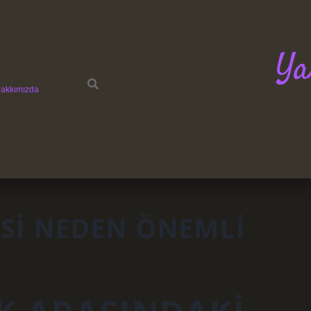
Ya
akkımızda
ISI NEDEN ÖNEMLI