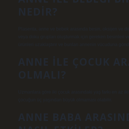
NEDIR?
Plasenta, anne ve bebek arasında besin, oksijen ve di
veya doku grupları oluşturmak için gereken besinleri ve
ürünleri uzaklaştırır ve bunları annenin vücuduna gönde
ANNE ILE ÇOCUK AR
OLMALI?
Uzmanlara göre iki çocuk arasındaki yaş farkı en az iki
çocuğun üç yaşından büyük olmaması olabilir.
ANNE BABA ARASIND