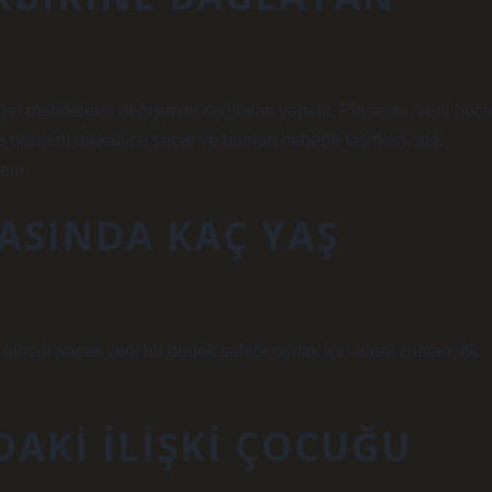
ğer maddelerin değişimini sağlayan yapıdır. Plasenta, yeni hücr
 oksijeni dikkatlice seçer ve bunları bebeğe taşırken, atık
rir.
ASINDA KAÇ YAŞ
 olmalı ancak yeni bir bebek sahibi olmak için ideal zaman, ilk
AKI ILIŞKI ÇOCUĞU