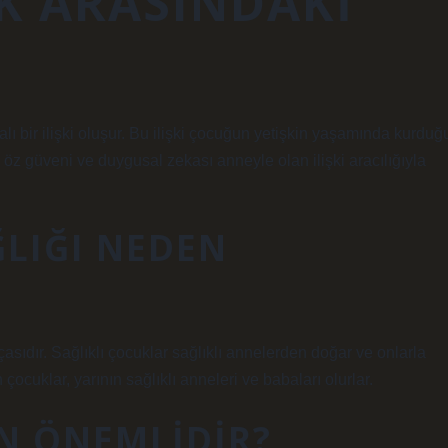
K ARASINDAKI
ı bir ilişki oluşur. Bu ilişki çocuğun yetişkin yaşamında kurduğ
i, öz güveni ve duygusal zekası anneyle olan ilişki aracılığıyla
ĞLIĞI NEDEN
sıdır. Sağlıklı çocuklar sağlıklı annelerden doğar ve onlarla
 çocuklar, yarının sağlıklı anneleri ve babaları olurlar.
EN ÖNEMLIDIR?