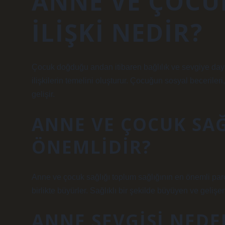
ANNE VE ÇOCU
ILIŞKI NEDIR?
Çocuk doğduğu andan itibaren bağlılık ve sevgiye dayal
ilişkilerin temelini oluşturur. Çocuğun sosyal beceriler
gelişir.
ANNE VE ÇOCUK SA
ÖNEMLIDIR?
Anne ve çocuk sağlığı toplum sağlığının en önemli parça
birlikte büyürler. Sağlıklı bir şekilde büyüyen ve gelişen
ANNE SEVGISI NED