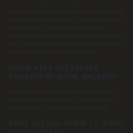
Aruz ölçüsünde önemli olan hece sayısı değil, uzunluk
ve kısalığıdır. Örneğin bir mısra 15 heceden oluşurken,
bir başka mısra 12 heceden oluşabilir. Divan
edebiyatının nazım biçimlerinde ünlülerle biten heceler
ince, ünsüzlerle biten heceler kalın olarak nitelendirilir.
Hece ölçüsünde ise hece sayısı önemlidir.
ŞIIRIN HECE ÖLÇÜSÜYLE
YAZILDIĞINI NASIL ANLARIZ?
Dizelerdeki hece sayısı hece ölçüsündeki örüntüyü
belirler. Örneğin, her dizesinde 11 hece bulunan bir
şiirin örüntüsü “11 hece ölçüsü” olarak gösterilir.
ARUZ ÖLÇÜSÜ NEDIR 11. SINIF
EDEBIYATTA?