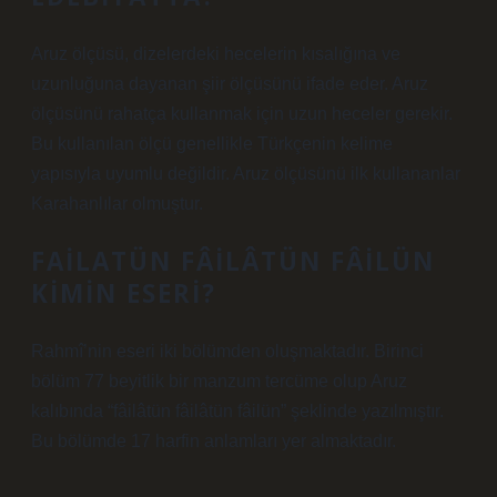
Aruz ölçüsü, dizelerdeki hecelerin kısalığına ve
uzunluğuna dayanan şiir ölçüsünü ifade eder. Aruz
ölçüsünü rahatça kullanmak için uzun heceler gerekir.
Bu kullanılan ölçü genellikle Türkçenin kelime
yapısıyla uyumlu değildir. Aruz ölçüsünü ilk kullananlar
Karahanlılar olmuştur.
FAILATÜN FÂILÂTÜN FÂILÜN
KIMIN ESERI?
Rahmî’nin eseri iki bölümden oluşmaktadır. Birinci
bölüm 77 beyitlik bir manzum tercüme olup Aruz
kalıbında “fâilâtün fâilâtün fâilün” şeklinde yazılmıştır.
Bu bölümde 17 harfin anlamları yer almaktadır.