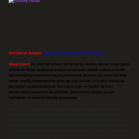
Reklam ve İletişim:
Skype: live:.cid.575569c608265c69
Yasal Uyarı:
Bu internet sitesi, herhangi bir marka, kurum veya şahıs
şirketi ile hiçbir bağlantısı bulunmamaktadır. Sitede yalnızca kendi
hazırladığımız makaleler paylaşılmaktadır. Burada yer alan içerikler
haber niteliği taşımamakta olup, gerçek kurum ve kişiler hakkında
paylaşım yapılmamaktadır. Gerçek kurum ve kişiler ile isim
benzerlikleri tamamen tesadüfidir. Sitemizdeki bilgiler taslak
halindedir ve tavsiye niteliği taşımazlar.
Sitemiz, 5651 Sayılı Kanun gereğince Bilgi Teknolojileri ve İletişim
Kurumu (BTK) tarafından onaylanmış bir Yer Sağlayıcı olarak hizmet
vermektedir. Bu nedenle, sitedeki içerikleri proaktif olarak denetleme
veya araştırma yükümlülüğümüz bulunmamaktadır. Ancak, üyelerimiz
yazdıkları içeriklerin sorumluluğunu taşımakta olup, siteye üye olarak bu
sorumluluğu kabul etmiş sayılırlar.