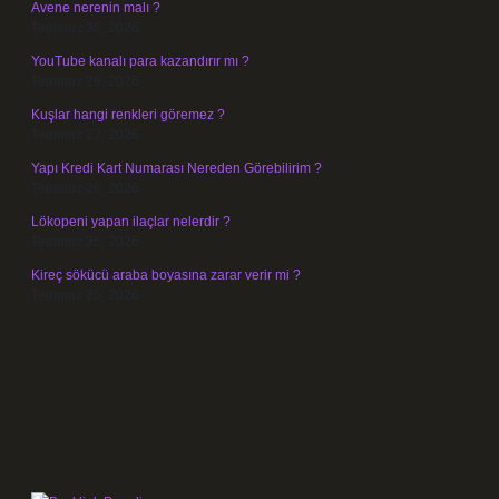
Avene nerenin malı ?
Temmuz 30, 2026
YouTube kanalı para kazandırır mı ?
Temmuz 29, 2026
Kuşlar hangi renkleri göremez ?
Temmuz 27, 2026
Yapı Kredi Kart Numarası Nereden Görebilirim ?
Temmuz 26, 2026
Lökopeni yapan ilaçlar nelerdir ?
Temmuz 25, 2026
Kireç sökücü araba boyasına zarar verir mi ?
Temmuz 25, 2026