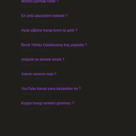
Morton parmak nedir ?
Ağustos 8, 2026
En ünlü atasözleri nelerdir ?
Ağustos 6, 2026
Ayak siğiline hangi krem iyi gelir ?
Ağustos 5, 2026
Berat Yılmaz Galatasaray kaç yaşında ?
Ağustos 4, 2026
Ampirik ne demek örnek ?
Ağustos 4, 2026
Avene nerenin malı ?
Temmuz 30, 2026
YouTube kanalı para kazandırır mı ?
Temmuz 29, 2026
Kuşlar hangi renkleri göremez ?
Temmuz 27, 2026