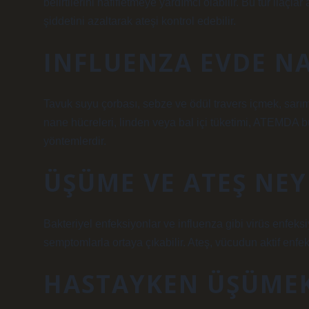
belirtilerini hafifletmeye yardımcı olabilir. Bu tür ilaçl
şiddetini azaltarak ateşi kontrol edebilir.
INFLUENZA EVDE NA
Tavuk suyu çorbası, sebze ve ödül travers içmek, sarım
nane hücreleri, linden veya bal içi tüketimi, ATEMDA
yöntemlerdir.
ÜŞÜME VE ATEŞ NEYI
Bakteriyel enfeksiyonlar ve influenza gibi virüs enfeksiyo
semptomlarla ortaya çıkabilir. Ateş, vücudun aktif enfek
HASTAYKEN ÜŞÜME