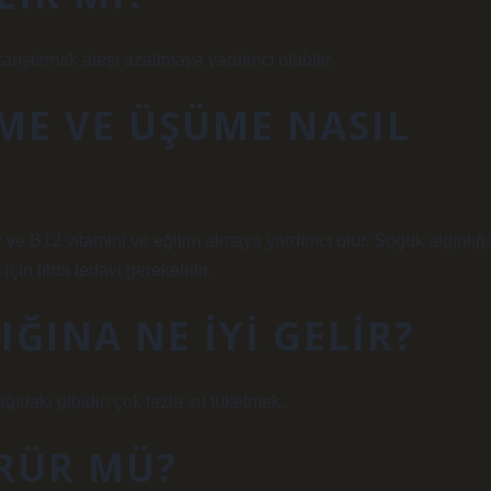
rıştırmak ateşi azaltmaya yardımcı olabilir.
ME VE ÜŞÜME NASIL
r ve B12 vitamini ve eğitim almaya yardımcı olur. Soğuk algınlığ
in tıbbi tedavi gerekebilir.
ĞINA NE IYI GELIR?
ağıdaki gibidir: çok fazla su tüketmek.
RÜR MÜ?