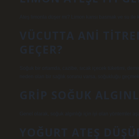
Ateş limonla düşer mi? Limon karısı basmak ve su ile ka
VÜCUTTA ANI TITRE
GEÇER?
Soğuk bir ortamda, cazibe, sıcak içecek tüketimi, demi
neden olan bir sağlık sorunu varsa, soğukluğu geçmek iç
GRIP SOĞUK ALGINLI
Genel olarak, soğuk algınlığı için iyi olan yöntemler aş
YOĞURT ATEŞ DÜŞÜ