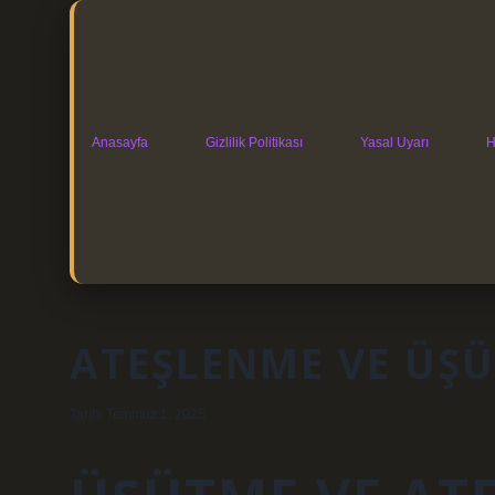
Anasayfa
Gizlilik Politikası
Yasal Uyarı
H
ATEŞLENME VE ÜŞÜM
Tarih: Temmuz 1, 2025