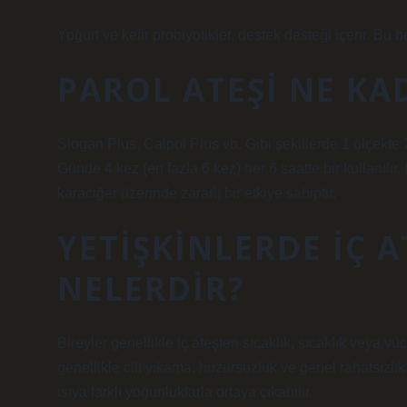
Yoğurt ve kefir probiyotikler, destek desteği içerir. Bu 
PAROL ATEŞI NE K
Slogan Plus, Calpol Plus vb. Gibi şekillerde 1 ölçekte 2
Günde 4 kez (en fazla 6 kez) her 6 saatte bir kullanılır
karaciğer üzerinde zararlı bir etkiye sahiptir.
YETIŞKINLERDE IÇ A
NELERDIR?
Bireyler genellikle iç ateşten sıcaklık, sıcaklık veya 
genellikle cilt yıkama, huzursuzluk ve genel rahatsızlık i
ısıya farklı yoğunluklarla ortaya çıkabilir.