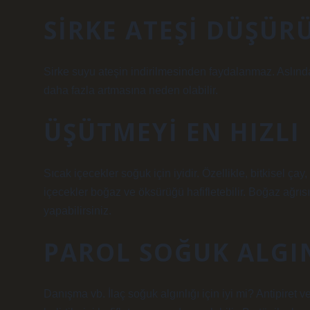
SIRKE ATEŞI DÜŞÜR
Sirke suyu ateşin indirilmesinden faydalanmaz. Aslında,
daha fazla artmasına neden olabilir.
ÜŞÜTMEYI EN HIZLI 
Sıcak içecekler soğuk için iyidir. Özellikle, bitkisel çay
içecekler boğaz ve öksürüğü hafifletebilir. Boğaz ağrıs
yapabilirsiniz.
PAROL SOĞUK ALGIN
Danışma vb. İlaç soğuk algınlığı için iyi mi? Antipiret 