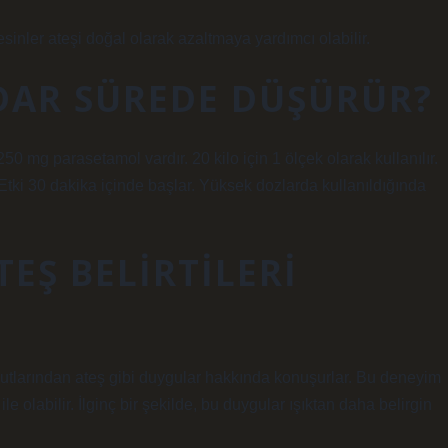
besinler ateşi doğal olarak azaltmaya yardımcı olabilir.
ADAR SÜREDE DÜŞÜRÜR?
50 mg parasetamol vardır. 20 kilo için 1 ölçek olarak kullanılır.
. Etki 30 dakika içinde başlar. Yüksek dozlarda kullanıldığında
TEŞ BELIRTILERI
vücutlarından ateş gibi duygular hakkında konuşurlar. Bu deneyim
le olabilir. İlginç bir şekilde, bu duygular ışıktan daha belirgin