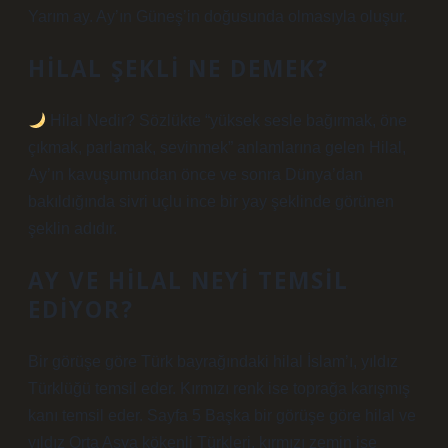
Yarım ay. Ay’ın Güneş’in doğusunda olmasıyla oluşur.
HILAL ŞEKLI NE DEMEK?
Hilal Nedir? Sözlükte “yüksek sesle bağırmak, öne
çıkmak, parlamak, sevinmek” anlamlarına gelen Hilal,
Ay’ın kavuşumundan önce ve sonra Dünya’dan
bakıldığında sivri uçlu ince bir yay şeklinde görünen
şeklin adıdır.
AY VE HILAL NEYI TEMSIL
EDIYOR?
Bir görüşe göre Türk bayrağındaki hilal İslam’ı, yıldız
Türklüğü temsil eder. Kırmızı renk ise toprağa karışmış
kanı temsil eder. Sayfa 5 Başka bir görüşe göre hilal ve
yıldız Orta Asya kökenli Türkleri, kırmızı zemin ise