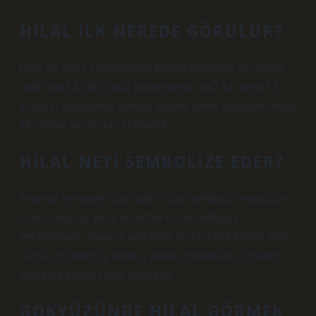
HILAL ILK NEREDE GÖRÜLÜR?
Hilal ve yıldız sembolünün birlikte kullanımı ilk olarak
antik İsrail Krallığı’nda gözlemlendi. MÖ 14. veya 13.
yüzyılın sonlarında burada hüküm süren Moabitler veya
Moabitler tarafından kullanıldı.
HILAL NEYI SEMBOLIZE EDER?
Anahtar kelimeler: dini tarih, hilal sembolü, sembolizm,
İslam, mitoloji. Hilal sembolü birçok kültürde
yenilenmeyi, yaşamı, parlaklığı ve bereketi temsil eder.
Ayrıca, bir tanrı ve tanrıça olarak görüldüğü için tarih
boyunca kutsal kabul edilmiştir.
GÖKYÜZÜNDE HILAL GÖRMEK