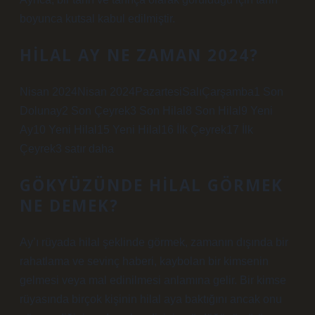
boyunca kutsal kabul edilmiştir.
HILAL AY NE ZAMAN 2024?
Nisan 2024Nisan 2024PazartesiSalıÇarşamba1 Son
Dolunay2 Son Çeyrek3 Son Hilal8 Son Hilal9 Yeni
Ay10 Yeni Hilal15 Yeni Hilal16 İlk Çeyrek17 İlk
Çeyrek3 satır daha
GÖKYÜZÜNDE HILAL GÖRMEK
NE DEMEK?
Ay’ı rüyada hilal şeklinde görmek, zamanın dışında bir
rahatlama ve sevinç haberi, kaybolan bir kimsenin
gelmesi veya mal edinilmesi anlamına gelir. Bir kimse
rüyasında birçok kişinin hilal aya baktığını ancak onu