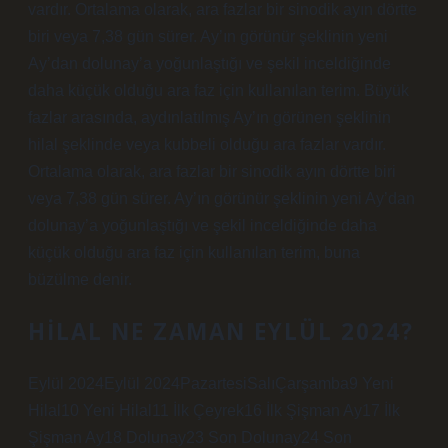
vardır. Ortalama olarak, ara fazlar bir sinodik ayın dörtte
biri veya 7,38 gün sürer. Ay’ın görünür şeklinin yeni
Ay’dan dolunay’a yoğunlaştığı ve şekil inceldiğinde
daha küçük olduğu ara faz için kullanılan terim. Büyük
fazlar arasında, aydınlatılmış Ay’ın görünen şeklinin
hilal şeklinde veya kubbeli olduğu ara fazlar vardır.
Ortalama olarak, ara fazlar bir sinodik ayın dörtte biri
veya 7,38 gün sürer. Ay’ın görünür şeklinin yeni Ay’dan
dolunay’a yoğunlaştığı ve şekil inceldiğinde daha
küçük olduğu ara faz için kullanılan terim, buna
büzülme denir.
HILAL NE ZAMAN EYLÜL 2024?
Eylül 2024Eylül 2024PazartesiSalıÇarşamba9 Yeni
Hilal10 Yeni Hilal11 İlk Çeyrek16 İlk Şişman Ay17 İlk
Şişman Ay18 Dolunay23 Son Dolunay24 Son