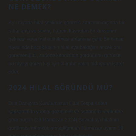
NE DEMEK?
Ay’ı rüyada hilal şeklinde görmek, zamanın dışında bir
rahatlama ve sevinç haberi, kaybolan bir kimsenin
gelmesi veya mal edinilmesi anlamına gelir. Bir kimse
rüyasında birçok kişinin hilal aya baktığını ancak onu
göremediğini, sadece kendisinin gördüğünü görürse,
bu rüyayı gören kişi için ölümün yakın olduğuna işaret
eder.
2024 HILAL GÖRÜNDÜ MÜ?
Dini Danışma Kurulumuzun Hilal Tespit Kriteri
kapsamında yaptığı gözlemler ve astronomi verilerine
göre bugün (29 Ramazan 2024) Şevval ayı hilalinin
görülmesi mümkün olmadığından Ramazan ayının 30