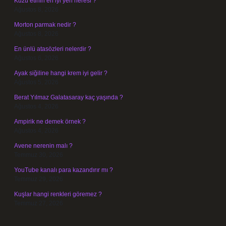
Kuzu etinin en iyi yeri neresi ?
Ağustos 8, 2026
Morton parmak nedir ?
Ağustos 8, 2026
En ünlü atasözleri nelerdir ?
Ağustos 6, 2026
Ayak siğiline hangi krem iyi gelir ?
Ağustos 5, 2026
Berat Yılmaz Galatasaray kaç yaşında ?
Ağustos 4, 2026
Ampirik ne demek örnek ?
Ağustos 4, 2026
Avene nerenin malı ?
Temmuz 30, 2026
YouTube kanalı para kazandırır mı ?
Temmuz 29, 2026
Kuşlar hangi renkleri göremez ?
Temmuz 27, 2026