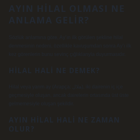
AYIN HILAL OLMASI NE
ANLAMA GELIR?
Sözlük anlamına göre, Ay’ın ilk görülen şekline hilal
denmesinin nedeni, özellikle kavuşumdan sonra Ay’ı ilk
kez görenlerin bunu sevinç çığlıklarıyla duyurmasıdır.
HILAL HALI NE DEMEK?
Hilal veya yarım ay (Arapça: هلال), iki dairenin iç içe
geçmesiyle oluşan, ancak dairelerin ortasında üst üste
gelmemesiyle oluşan şekildir.
AYIN HILAL HALI NE ZAMAN
OLUR?