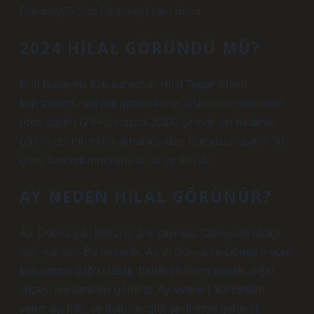
Dolunay25 Son Dolunay3 satır daha
2024 HILAL GÖRÜNDÜ MÜ?
Dini Danışma Kurulumuzun Hilal Tespit Kriteri
kapsamında yaptığı gözlemler ve astronomi verilerine
göre bugün (29 Ramazan 2024) Şevval ayı hilalinin
görülmesi mümkün olmadığından Ramazan ayının 30
güne tamamlanmasına karar verilmiştir.
AY NEDEN HILAL GÖRÜNÜR?
Ay, Dünya gibi kendi ışığını yaymaz. Güneşten aldığı
ışığı yansıtır. Bu nedenle, Ay’ın Dünya ve Güneş’e göre
konumuna bağlı olarak, belirli bir kısmı parlak, diğer
yüzeyi ise karanlık görünür. Ay evreleri adı verilen
yarım ay, hilal ve dolunay gibi şekillerde görünür.