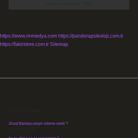
https://www.rinmedya.com
https://pandorapsikoloji.com.tr
https://fakirstore.com.tr
Sitemap
SIDEBAR
SON YAZILAR
Ziraat Bankası peşin ödeme nedir ?
Ağustos 9, 2026