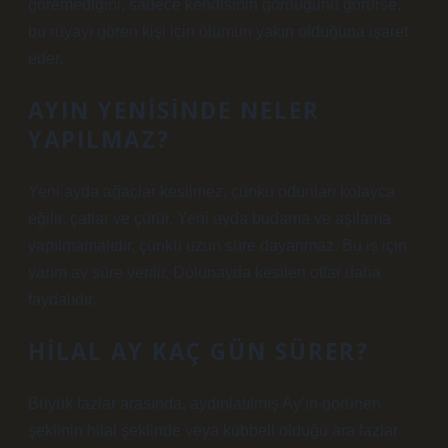
göremediğini, sadece kendisinin gördüğünü görürse,
bu rüyayı gören kişi için ölümün yakın olduğuna işaret
eder.
AYIN YENISINDE NELER
YAPILMAZ?
Yeni ayda ağaçlar kesilmez, çünkü odunları kolayca
eğilir, çatlar ve çürür. Yeni ayda budama ve aşılama
yapılmamalıdır, çünkü uzun süre dayanmaz. Bu iş için
yarım ay süre verilir. Dolunayda kesilen otlar daha
faydalıdır.
HILAL AY KAÇ GÜN SÜRER?
Büyük fazlar arasında, aydınlatılmış Ay’ın görünen
şeklinin hilal şeklinde veya kubbeli olduğu ara fazlar