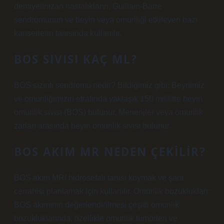
demiyelinizan hastalıkların, Guillain-Barré
sendromunun ve beyin veya omuriliği etkileyen bazı
kanserlerin tanısında kullanılır.
BOS SIVISI KAÇ ML?
BOS sızıntı sendromu nedir? Bildiğimiz gibi: Beynimiz
ve omuriliğimizin etrafında yaklaşık 150 mililitre beyin
omurilik sıvısı (BOS) bulunur. Menenjler veya omurilik
zarları arasında beyin omurilik sıvısı bulunur.
BOS AKIM MR NEDEN ÇEKILIR?
BOS akım MRI hidrosefali tanısı koymak ve şant
cerrahisi planlamak için kullanılır. Omurilik bozuklukları:
BOS akımının değerlendirilmesi çeşitli omurilik
bozukluklarında, özellikle omurilik tümörleri ve