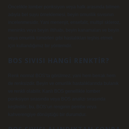
Öncelikle lomber ponksiyon veya halk arasında bilinen
adıyla bel suyu örneklemesi, beyin omurilik sıvısının
incelenmesidir. Yani menenjit, ensefalit, multipl skleroz,
meninks veya beyin iltihabı, beyin kanamaları ve beyin
veya omurilik tümörleri gibi hastalıkları teşhis etmek
için kullandığımız bir yöntemdir.
BOS SIVISI HANGI RENKTIR?
Renk normal BOS’ta görülmez; yani hem berrak hem
de renksizdir. Beyin ve omurilik hastalıklarında bulanık
ve renkli olabilir. Kanlı BOS genellikle lomber
ponksiyon sırasında veya BOS analizi sırasında
keşfedilir; bu, BOS’un renginin pembe veya
kahverengiye dönüştüğü bir durumdur.