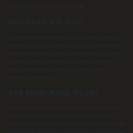
enfeksiyonların teşhisi için önemlidir.
BOS NASIL BIR SIVI?
Omurilik sıvısının azalması veya bu sıvının sızması gibi
durumlar baş ağrısı, boyun ağrısı ve baş dönmesi gibi
semptomlara neden olabilir. Beyin omurilik sıvısı beyni
ve omuriliği korur ve besler ve; Renksiz, berrak bir
sıvıdır. Beyin omurilik sıvısı ayrıca atık ürünlerin
atılmasına yardımcı olur.
BOS SIVISI NASIL OLUR?
Beyin omurilik sıvısı, serebrospinal sıvı veya nörolenf,
beyindeki koroid pleksus kisti tarafından üretilen
renksiz bir vücut sıvısıdır. Serebral korteks için bir yastık
veya tampon görevi görür ve kafatasının içindeki beyne