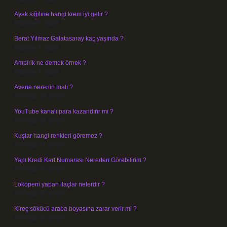
Ayak siğiline hangi krem iyi gelir ?
Ağustos 5, 2026
Berat Yılmaz Galatasaray kaç yaşında ?
Ağustos 4, 2026
Ampirik ne demek örnek ?
Ağustos 4, 2026
Avene nerenin malı ?
Temmuz 30, 2026
YouTube kanalı para kazandırır mı ?
Temmuz 29, 2026
Kuşlar hangi renkleri göremez ?
Temmuz 27, 2026
Yapı Kredi Kart Numarası Nereden Görebilirim ?
Temmuz 26, 2026
Lökopeni yapan ilaçlar nelerdir ?
Temmuz 25, 2026
Kireç sökücü araba boyasına zarar verir mi ?
Temmuz 25, 2026