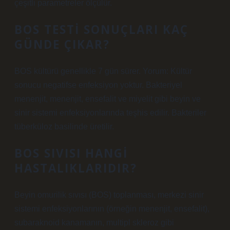
çeşitli parametreler ölçülür.
BOS TESTI SONUÇLARI KAÇ
GÜNDE ÇIKAR?
BOS kültürü genellikle 7 gün sürer. Yorum: Kültür
sonucu negatifse enfeksiyon yoktur. Bakteriyel
menenjit, menenjit, ensefalit ve miyelit gibi beyin ve
sinir sistemi enfeksiyonlarında teşhis edilir. Bakteriler
tüberküloz basilinde üretilir.
BOS SIVISI HANGI
HASTALIKLARIDIR?
Beyin omurilik sıvısı (BOS) toplanması, merkezi sinir
sistemi enfeksiyonlarının (örneğin menenjit, ensefalit),
subaraknoid kanamanın, multipl skleroz gibi