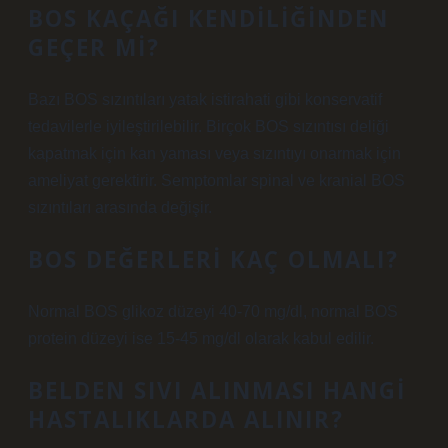
BOS KAÇAĞI KENDILIĞINDEN
GEÇER MI?
Bazı BOS sızıntıları yatak istirahati gibi konservatif
tedavilerle iyileştirilebilir. Birçok BOS sızıntısı deliği
kapatmak için kan yaması veya sızıntıyı onarmak için
ameliyat gerektirir. Semptomlar spinal ve kranial BOS
sızıntıları arasında değişir.
BOS DEĞERLERI KAÇ OLMALI?
Normal BOS glikoz düzeyi 40-70 mg/dl, normal BOS
protein düzeyi ise 15-45 mg/dl olarak kabul edilir.
BELDEN SIVI ALINMASI HANGI
HASTALIKLARDA ALINIR?