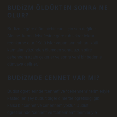
BUDIZM ÖLDÜKTEN SONRA NE
OLUR?
Budizm’e göre ölüm hiçbir canlı için son değildir.
Aksine, karma felsefesine göre ruh tekrar tekrar
reenkarne olur. “Kötü işler yapanların ruhları, kötü
karmaları yüzünden ölümden sonra uzun süre
cehennem azabı çekerler ve sonra yeni bir bedenle
dünyaya gelirler.”
BUDIZMDE CENNET VAR MI?
Budist öğretilerinde “cennet” ve “cehennem” terimleriyle
kastedilen şey budur: diğer dinlerde öğretildiği gibi
kalıcı bir cennet ve cehennem yoktur. Budist
öğretilerinde “cennet” ve “cehennem” terimleriyle