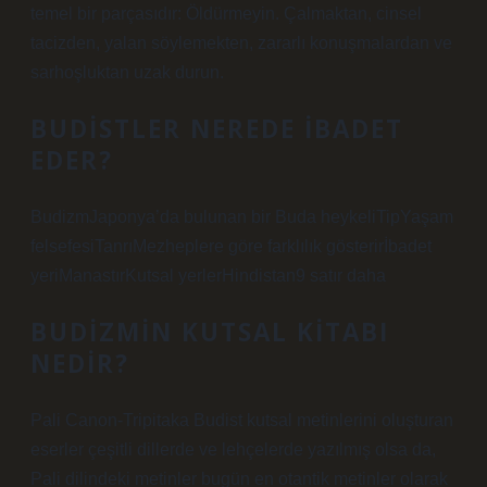
temel bir parçasıdır: Öldürmeyin. Çalmaktan, cinsel
tacizden, yalan söylemekten, zararlı konuşmalardan ve
sarhoşluktan uzak durun.
BUDISTLER NEREDE IBADET
EDER?
BudizmJaponya’da bulunan bir Buda heykeliTipYaşam
felsefesiTanrıMezheplere göre farklılık gösterirİbadet
yeriManastırKutsal yerlerHindistan9 satır daha
BUDIZMIN KUTSAL KITABI
NEDIR?
Pali Canon-Tripitaka Budist kutsal metinlerini oluşturan
eserler çeşitli dillerde ve lehçelerde yazılmış olsa da,
Pali dilindeki metinler bugün en otantik metinler olarak