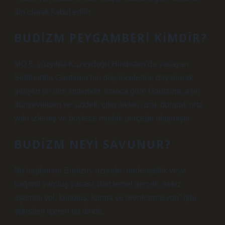
din olarak kabul edilir.
BUDIZM PEYGAMBERI KIMDIR?
MÖ 6. yüzyılda Kuzeydoğu Hindistan’da yaşayan
Siddhartha Gautama’nın düşüncelerine dayanarak
gelişen bir dini sistemdir. İnanca göre Gautama, aşırı
dünyevilikten ve şiddetli çilecilikten uzak durarak orta
yolu izlemiş ve böylece mutlak gerçeğe ulaşmıştır.
BUDIZM NEYI SAVUNUR?
Bu bağlamda Budizm, özünde “nedensellik veya
bağımlı varoluş yasası, dört temel gerçek, sekiz
aşamalı yol, kurtuluş, karma ve reenkarnasyon” gibi
öğretileri içeren bir dindir.