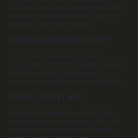
2022Budist rahipler, Asya’daki bölgelerindeki doğal
boyalardan elde edilen renk olduğu için turuncuya
boyanmış el yapımı cübbeler giyerler.
BUDIZM SEMBOLÜ NEDIR?
Budist bir sembol olarak Bodhi ağacı hem
aydınlanmayı hem de Buda’nın kendisini temsil eder.
Budist bir sembol olarak Bodhi ağacı hem
aydınlanmayı hem de Buda’nın kendisini temsil eder.
BUDIST ATEIST MI?
Budizm ateist bir din değildir, ancak bir TANRI’nın
varlığına karşı güçlü görüşlere sahiptir.1 Ekim 2022
Budizm ateist bir din değildir, ancak bir TANRI’nın