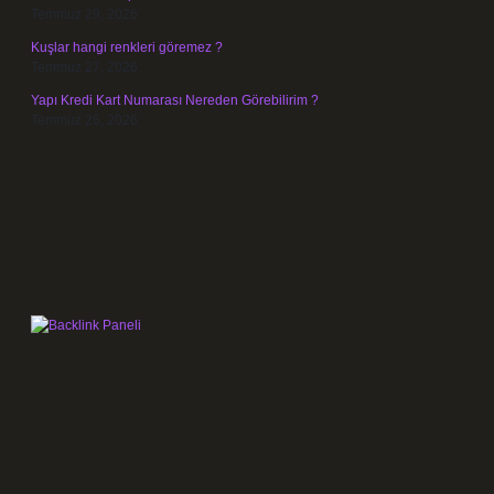
Temmuz 29, 2026
Kuşlar hangi renkleri göremez ?
Temmuz 27, 2026
Yapı Kredi Kart Numarası Nereden Görebilirim ?
Temmuz 26, 2026