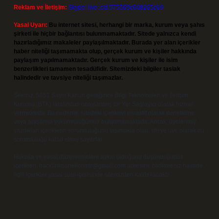
Reklam ve İletişim:
Skype: live:.cid.575569c608265c69
Yasal Uyarı:
Bu internet sitesi, herhangi bir marka, kurum veya şahıs
şirketi ile hiçbir bağlantısı bulunmamaktadır. Sitede yalnızca kendi
hazırladığımız makaleler paylaşılmaktadır. Burada yer alan içerikler
haber niteliği taşımamakta olup, gerçek kurum ve kişiler hakkında
paylaşım yapılmamaktadır. Gerçek kurum ve kişiler ile isim
benzerlikleri tamamen tesadüfidir. Sitemizdeki bilgiler taslak
halindedir ve tavsiye niteliği taşımazlar.
Sitemiz, 5651 Sayılı Kanun gereğince Bilgi Teknolojileri ve İletişim
Kurumu (BTK) tarafından onaylanmış bir Yer Sağlayıcı olarak hizmet
vermektedir. Bu nedenle, sitedeki içerikleri proaktif olarak denetleme
veya araştırma yükümlülüğümüz bulunmamaktadır. Ancak, üyelerimiz
yazdıkları içeriklerin sorumluluğunu taşımakta olup, siteye üye olarak bu
sorumluluğu kabul etmiş sayılırlar.
Hukuka ve yasal düzenlemelere aykırı olduğunu düşündüğünüz
içerikleri,
backlinkpanelicomtr@gmail.com
adresine bildirmeniz halinde,
ilgili içerikler yasal süre içerisinde sitemizden kaldırılacaktır.