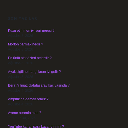
SIDEBAR
SON YAZILAR
Kuzu etinin en iyi yeri neresi ?
Ağustos 8, 2026
Morton parmak nedir ?
Ağustos 8, 2026
En ünlü atasözleri nelerdir ?
Ağustos 6, 2026
Ayak siğiline hangi krem iyi gelir ?
Ağustos 5, 2026
Berat Yılmaz Galatasaray kaç yaşında ?
Ağustos 4, 2026
Ampirik ne demek örnek ?
Ağustos 4, 2026
Avene nerenin malı ?
Temmuz 30, 2026
YouTube kanalı para kazandırır mı ?