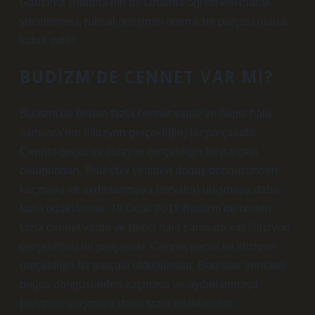
Gautama Buddha’nın bir Dharma öğretmeni olarak
yüceltilmesi, ruhsal gelişimin önemli bir parçası olarak
kabul edilir.
BUDIZM’DE CENNET VAR MI?
Budizm’de birden fazla cennet vardır ve hepsi hala
samsara’nın (illüzyon gerçekliğin) bir parçasıdır.
Cennet geçici ve illüzyon gerçekliğin bir parçası
olduğundan, Budistler yeniden doğuş döngüsünden
kaçmaya ve aydınlanmaya (nirvana) ulaşmaya daha
fazla odaklanırlar. 19 Ocak 2017 Budizm’de birden
fazla cennet vardır ve hepsi hala samsara’nın (illüzyon
gerçekliğin) bir parçasıdır. Cennet geçici ve illüzyon
gerçekliğin bir parçası olduğundan, Budistler yeniden
doğuş döngüsünden kaçmaya ve aydınlanmaya
(nirvana) ulaşmaya daha fazla odaklanırlar.