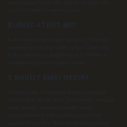
kastedilen şey budur: diğer dinlerde öğretildiği gibi
kalıcı bir cennet ve cehennem yoktur.
BUDIST ATEIST MI?
Budizm ateist bir din değildir, ancak bir TANRI’nın
varlığına karşı güçlü görüşlere sahiptir.1 Ekim 2022
Budizm ateist bir din değildir, ancak bir TANRI’nın
varlığına karşı güçlü görüşlere sahiptir.
5 BUDIST EMRI NEDIR?
Ahlaki yaşamın bu beş ilkesi, Buda’nın yetiştirme
yolunun temel bir parçasıdır: Öldürmekten, çalmaktan,
cinsel tacizden, yalan söylemekten, zararlı
konuşmalardan ve sarhoşluktan kaçının. Ahlaki
yaşamın bu beş ilkesi, Buda’nın yetiştirme yolunun