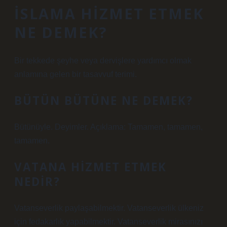
İSLAMA HIZMET ETMEK
NE DEMEK?
Bir tekkede şeyhe veya dervişlere yardımcı olmak
anlamına gelen bir tasavvuf terimi.
BÜTÜN BÜTÜNE NE DEMEK?
Bütünüyle. Deyimler. Açıklama: Tamamen, tamamen,
tamamen.
VATANA HIZMET ETMEK
NEDIR?
Vatanseverlik paylaşabilmektir. Vatanseverlik ülkeniz
için fedakarlık yapabilmektir. Vatanseverlik mirasınızı