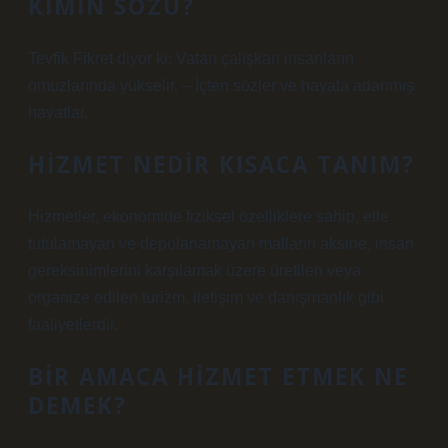
KIMIN SÖZÜ?
Tevfik Fikret diyor ki: Vatan çalışkan insanların
omuzlarında yükselir. – İçten sözler ve hayata adanmış
hayatlar.
HIZMET NEDIR KISACA TANIM?
Hizmetler, ekonomide fiziksel özelliklere sahip, elle
tutulamayan ve depolanamayan malların aksine, insan
gereksinimlerini karşılamak üzere üretilen veya
organize edilen turizm, iletişim ve danışmanlık gibi
faaliyetlerdir.
BIR AMACA HIZMET ETMEK NE
DEMEK?