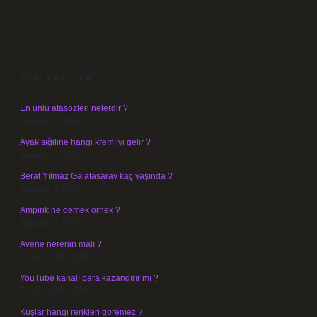
SIDEBAR
SON YAZILAR
En ünlü atasözleri nelerdir ?
Ağustos 6, 2026
Ayak siğiline hangi krem iyi gelir ?
Ağustos 5, 2026
Berat Yılmaz Galatasaray kaç yaşında ?
Ağustos 4, 2026
Ampirik ne demek örnek ?
Ağustos 4, 2026
Avene nerenin malı ?
Temmuz 30, 2026
YouTube kanalı para kazandırır mı ?
Temmuz 29, 2026
Kuşlar hangi renkleri göremez ?