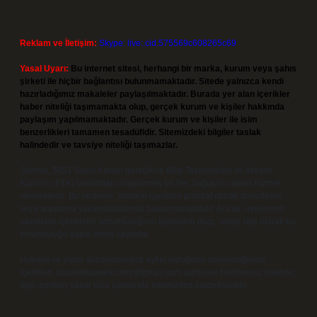
Reklam ve İletişim:
Skype: live:.cid.575569c608265c69
Yasal Uyarı:
Bu internet sitesi, herhangi bir marka, kurum veya şahıs
şirketi ile hiçbir bağlantısı bulunmamaktadır. Sitede yalnızca kendi
hazırladığımız makaleler paylaşılmaktadır. Burada yer alan içerikler
haber niteliği taşımamakta olup, gerçek kurum ve kişiler hakkında
paylaşım yapılmamaktadır. Gerçek kurum ve kişiler ile isim
benzerlikleri tamamen tesadüfidir. Sitemizdeki bilgiler taslak
halindedir ve tavsiye niteliği taşımazlar.
Sitemiz, 5651 Sayılı Kanun gereğince Bilgi Teknolojileri ve İletişim
Kurumu (BTK) tarafından onaylanmış bir Yer Sağlayıcı olarak hizmet
vermektedir. Bu nedenle, sitedeki içerikleri proaktif olarak denetleme
veya araştırma yükümlülüğümüz bulunmamaktadır. Ancak, üyelerimiz
yazdıkları içeriklerin sorumluluğunu taşımakta olup, siteye üye olarak bu
sorumluluğu kabul etmiş sayılırlar.
Hukuka ve yasal düzenlemelere aykırı olduğunu düşündüğünüz
içerikleri,
backlinkpanelicomtr@gmail.com
adresine bildirmeniz halinde,
ilgili içerikler yasal süre içerisinde sitemizden kaldırılacaktır.