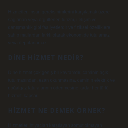
Hizmetler, insan gereksinimlerini karşılamak üzere
sağlanan veya örgütlenen turizm, iletişim ve
danışmanlık gibi faaliyetlerdir ve fiziksel özelliklere
sahip mallardan farklı olarak ekonomide tutulamaz
veya depolanamaz.
DINE HIZMET NEDIR?
Dine hizmet çok geniş bir kavramdır; caminin açık
tutulmasından, ezan okunmasına, caminin elektrik ve
doğalgaz faturalarının ödenmesine kadar her türlü
hizmeti kapsar.
HIZMET NE DEMEK ÖRNEK?
Hizmetler ihtiyaçları karşılayan somut olmayan