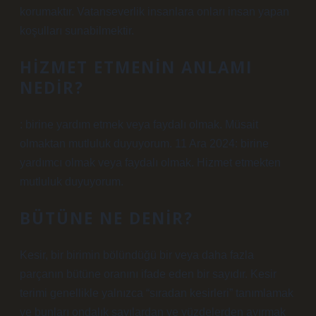
korumaktır. Vatanseverlik insanlara onları insan yapan
koşulları sunabilmektir.
HIZMET ETMENIN ANLAMI
NEDIR?
: birine yardım etmek veya faydalı olmak. Müsait
olmaktan mutluluk duyuyorum. 11 Ara 2024: birine
yardımcı olmak veya faydalı olmak. Hizmet etmekten
mutluluk duyuyorum.
BÜTÜNE NE DENIR?
Kesir, bir birimin bölündüğü bir veya daha fazla
parçanın bütüne oranını ifade eden bir sayıdır. Kesir
terimi genellikle yalnızca “sıradan kesirleri” tanımlamak
ve bunları ondalık sayılardan ve yüzdelerden ayırmak