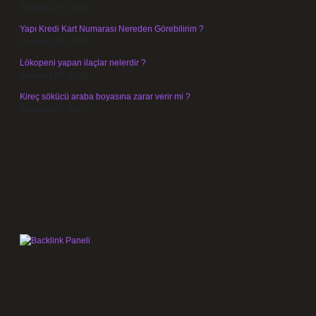
Temmuz 27, 2026
Yapı Kredi Kart Numarası Nereden Görebilirim ?
Temmuz 26, 2026
Lökopeni yapan ilaçlar nelerdir ?
Temmuz 25, 2026
Kireç sökücü araba boyasına zarar verir mi ?
Temmuz 25, 2026