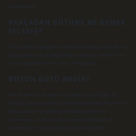
için kullanılır.
PARÇADAN BÜTÜNE NE DEMEK
FELSEFE?
Parça-bütün yanılgıları, bir bütünü oluşturan parçalar ile
bu parçaların oluşturduğu bütün arasında nitel bir ilişki
olması gerektiğini ileri süren yanılgılardır.
BÜTÜN BÜTÜ NEDIR?
Tekrar sınavı final sınavınız olarak sayılır. Başka bir
deyişle, tekrar sınavı ikinci bir final sınavıdır. Final sınav
notunuz silinir ve telafi sınavı notu girilir. Dersi
geçemeyen ve final sınavını tamamlayamayan ve
mazeret kanıtı sunamayan öğrenciler girebilir.