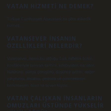
VATAN HIZMETI NE DEMEK?
Türkiye Cumhuriyeti Anayasası’na göre askerlik
hizmeti.
VATANSEVER INSANIN
ÖZELLIKLERI NELERDIR?
Vatansever, mensubu olduğu Türk milletini bütün
özellikleriyle tanıyan, tarihini, edebiyatını, sanatını,
kültürünü, dünya görüşünü, düşünce tarzını, değer
yargılarını, ahlakını, gelenek ve göreneklerini
benimseyen, bilen ve seven kişidir.
VATAN ÇALIŞKAN INSANLARIN
OMUZLARI ÜSTÜNDE YÜKSELIR