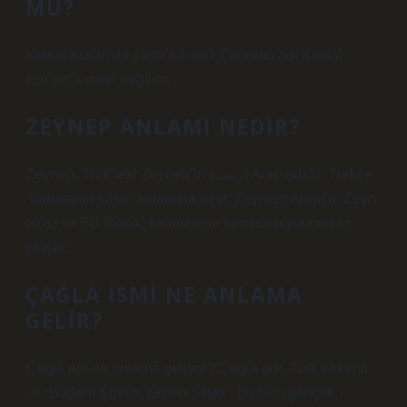
MU?
Kutsal Kuran’da çağrı adı mı? Çağrının adı Kutsal
Kur’an’a dahil değildir.
ZEYNEP ANLAMI NEDIR?
Zeynep, Türk’teki Zeyneb’in (زينب) Arap adıdır. Türkçe
“babasının süsü” anlamına gelir. Zeynep; Arapça, Zeyn
(süs) ve EB (baba) kelimelerin kombinasyonundan
oluşur.
ÇAĞLA ISMI NE ANLAMA
GELIR?
Çağla adı ne anlama geliyor? Çağla adı, Türk kökenli
ve “Badem Şirketi, Green State”. Bu isim gençlik,