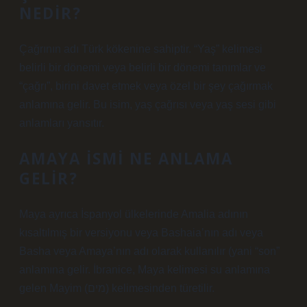
NEDIR?
Çağrının adı Türk kökenine sahiptir. “Yaş” kelimesi
belirli bir dönemi veya belirli bir dönemi tanımlar ve
“çağrı”, birini davet etmek veya özel bir şey çağırmak
anlamına gelir. Bu isim, yaş çağrısı veya yaş sesi gibi
anlamları yansıtır.
AMAYA ISMI NE ANLAMA
GELIR?
Maya ayrıca İspanyol ülkelerinde Amalia adının
kısaltılmış bir versiyonu veya Bashaia’nın adı veya
Basha veya Amaya’nın adı olarak kullanılır (yani “son”
anlamına gelir. İbranice, Maya kelimesi su anlamına
gelen Mayim (מים) kelimesinden türetilir.