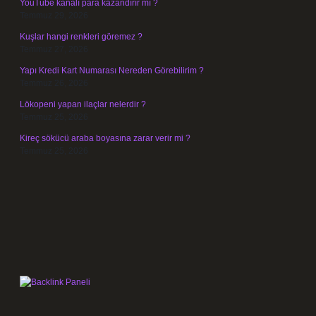
YouTube kanalı para kazandırır mı ?
Temmuz 29, 2026
Kuşlar hangi renkleri göremez ?
Temmuz 27, 2026
Yapı Kredi Kart Numarası Nereden Görebilirim ?
Temmuz 26, 2026
Lökopeni yapan ilaçlar nelerdir ?
Temmuz 25, 2026
Kireç sökücü araba boyasına zarar verir mi ?
Temmuz 25, 2026