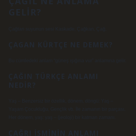
ÇAĞIL NE ANLAMA
GELIR?
Çağtan suyunun sesi Kaskade, Çağkan, Çağ.
ÇAGAN KÜRTÇE NE DEMEK?
Bu cümledeki anlam “güneş ışığına vur” anlamına gelir.
ÇAĞIN TÜRKÇE ANLAMI
NEDIR?
Yaş – Benzersiz bir özellik, dönem, döngü: Yaş –
Yaşam Çocukluğu, Gençlik vb. İle zamanın bir parçası.
Her dönem, yaş: yaş – (jeoloji) bir katman zamanı.
ÇAĞRI ISMININ ANLAMI