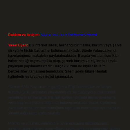
Reklam ve İletişim:
Skype: live:.cid.575569c608265c69
Yasal Uyarı:
Bu internet sitesi, herhangi bir marka, kurum veya şahıs
şirketi ile hiçbir bağlantısı bulunmamaktadır. Sitede yalnızca kendi
hazırladığımız makaleler paylaşılmaktadır. Burada yer alan içerikler
haber niteliği taşımamakta olup, gerçek kurum ve kişiler hakkında
paylaşım yapılmamaktadır. Gerçek kurum ve kişiler ile isim
benzerlikleri tamamen tesadüfidir. Sitemizdeki bilgiler taslak
halindedir ve tavsiye niteliği taşımazlar.
Sitemiz, 5651 Sayılı Kanun gereğince Bilgi Teknolojileri ve İletişim
Kurumu (BTK) tarafından onaylanmış bir Yer Sağlayıcı olarak hizmet
vermektedir. Bu nedenle, sitedeki içerikleri proaktif olarak denetleme
veya araştırma yükümlülüğümüz bulunmamaktadır. Ancak, üyelerimiz
yazdıkları içeriklerin sorumluluğunu taşımakta olup, siteye üye olarak bu
sorumluluğu kabul etmiş sayılırlar.
Hukuka ve yasal düzenlemelere aykırı olduğunu düşündüğünüz
içerikleri,
backlinkpanelicomtr@gmail.com
adresine bildirmeniz halinde,