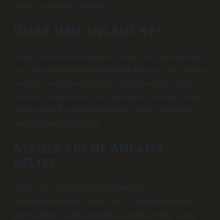
tazelik ve yenilikle ilişkilidir.
UMAY ISMI ANLAMI NE?
Umay adı ne anlama geliyor? Umay adı Türk kökenlidir
ve Türk mitolojisinde “doğurganlık tanrıçası” ve “koruma
tanrıçası” anlamına gelir. Eski Türk inancında Umay,
çocukları, kadınları ve aileyi koruyan bir tanrıça olarak
kabul edildi. Bu isim doğurganlık, koruma, şefkat ve
anneliği sembolize eder.
AYSIMA ADI NE ANLAMA
GELIR?
Ayima, “ay” ve “Sima” kelimelerinin bir
kombinasyonundan oluşur. “Ay”, Türk kültüründe ve
birçok dilde, güzellik, parlaklık, zarafet ve ışık; “Sima”