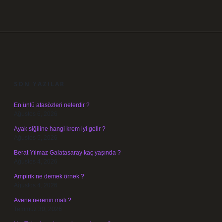
SIDEBAR
SON YAZILAR
En ünlü atasözleri nelerdir ?
Ağustos 6, 2026
Ayak siğiline hangi krem iyi gelir ?
Ağustos 5, 2026
Berat Yılmaz Galatasaray kaç yaşında ?
Ağustos 4, 2026
Ampirik ne demek örnek ?
Ağustos 4, 2026
Avene nerenin malı ?
Temmuz 30, 2026