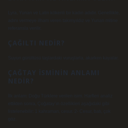
Lyra, Yunan ve Latin kökenli bir kadın adıdır. Genellikle,
adını vermeye ilham veren takımyıldız ve Yunan mitine
referansla verilir.
ÇAĞILTI NEDIR?
Suyun gürültüsü taşlardaki vuruşlarla, akarken kayalar.
ÇAĞTAY ISMININ ANLAMI
NEDIR?
İlk anlam: Doğu Türklere verilen isim. Harfleri analiz
ettikten sonra, Çoğatay’ın özellikleri aşağıdaki gibi
listelenebilir: 1 kahraman, cesur. 2- Cesur, batı, çok
göz.