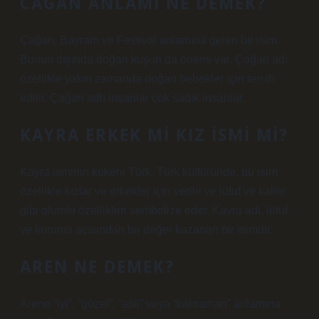
CAGAN ANLAMI NE DEMEK?
Çağan, Bayram ve Festival anlamına gelen bir isim.
Bunun dışında doğan kuşun da önemi var. Çoğan adı
özellikle yakın zamanda doğan bebekler için tercih
edilir. Çağan adlı insanlar çok sadık insanlar.
KAYRA ERKEK MI KIZ ISMI MI?
Kayra isminin kökeni Türk. Türk kültüründe, bu isim
özellikle kızlar ve erkekler için verilir ve lütuf ve kalite
gibi olumlu özellikleri sembolize eder. Kayra adı, lütuf
ve koruma açısından bir değer kazanan bir isimdir.
AREN NE DEMEK?
Arene “iyi”, “güzel”, “asil” veya “kahraman” anlamına