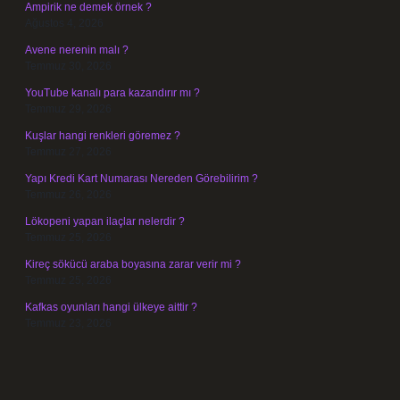
Ampirik ne demek örnek ?
Ağustos 4, 2026
Avene nerenin malı ?
Temmuz 30, 2026
YouTube kanalı para kazandırır mı ?
Temmuz 29, 2026
Kuşlar hangi renkleri göremez ?
Temmuz 27, 2026
Yapı Kredi Kart Numarası Nereden Görebilirim ?
Temmuz 26, 2026
Lökopeni yapan ilaçlar nelerdir ?
Temmuz 25, 2026
Kireç sökücü araba boyasına zarar verir mi ?
Temmuz 25, 2026
Kafkas oyunları hangi ülkeye aittir ?
Temmuz 23, 2026