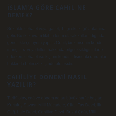
İSLAM’A GÖRE CAHIL NE
DEMEK?
Sözlükte cehalet veya gaflet, “bilgi eksikliği” anlamına
gelir. Bu iki kavram fıkıhta terim olarak kullanıldığında
genellikle şu ayrım yapılır: Cehil, bir kimsenin kendi
inanç, söz veya fiilleri hakkında bilgi eksikliğini ifade
ederken, cehalet ise kişinin kendisi dışındaki durumlar
hakkında belirsizlik içinde olmasıdır.
CAHILIYE DÖNEMI NASIL
YAZILIR?
Tarihî olay, çağ ve dönem adları büyük harfle başlar:
Kurtuluş Savaşı, Milli Mücadele, Cilalı Taş Devri, İlk
Çağ, Lale Devri, Cahiliye Devri, Buzul Çağı, Milli