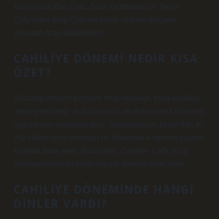
başlayarak Batı Çölü, Sina Yarımadası ve Necef
Çölü’nden Arap Çölü’ne kadar uzanan bölgede
yaşayan Arap kabileleridir.
CAHILIYE DÖNEMI NEDIR KISA
ÖZET?
Sözlükte cehalet kavramı, bilgi eksikliği, zekâ eksikliği,
anlayış eksikliği ve düşüncesiz ve düşüncesiz davranış
uygulaması anlamına gelir. Terminolojide, İslam’dan iki
yüz yıldan fazla olmayan bir dönemde Arapların yaşam
biçimini ifade eder. Buna göre, Cahiliye Çağı, Arap
Yarımadası’ndaki İslam öncesi dönemi ifade eder.
CAHILIYE DÖNEMINDE HANGI
DINLER VARDI?