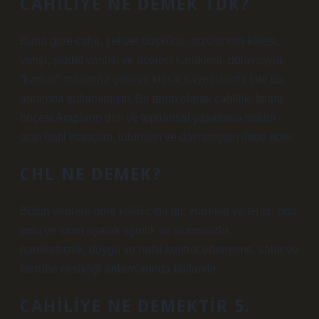
CAHILIYE NE DEMEK TDK?
Buna göre cahil, şehvet düşkünü, arzularının kölesi,
vahşi, şiddet yanlısı ve aceleci karakterli, dolayısıyla
“barbar” anlamına gelir ve klasik kaynaklarda bile bu
anlamda kullanılmıştır. Bir terim olarak cahillik, İslam
öncesi Arapların dini ve toplumsal yaşamına hakim
olan batıl inançları, tutumları ve davranışları ifade eder.
CHL NE DEMEK?
Bütün verilere göre kökü c-h-l’dir: Hareket ve telaş, orta
yolu ve sınırı aşarak aşırılık ve acımasızlık,
hareketsizlik, duygu ve nefsi kontrol edememe, sabır ve
tecrübe eksikliği anlamlarında kullanılır.
CAHILIYE NE DEMEKTIR 5.