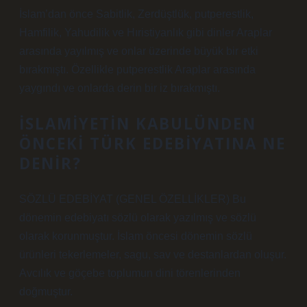
İslam’dan önce Sabitlik, Zerdüştlük, putperestlik,
Hamfilik, Yahudilik ve Hıristiyanlık gibi dinler Araplar
arasında yayılmış ve onlar üzerinde büyük bir etki
bırakmıştı. Özellikle putperestlik Araplar arasında
yaygındı ve onlarda derin bir iz bırakmıştı.
İSLAMIYETIN KABULÜNDEN
ÖNCEKI TÜRK EDEBIYATINA NE
DENIR?
SÖZLÜ EDEBİYAT (GENEL ÖZELLİKLER) Bu
dönemin edebiyatı sözlü olarak yazılmış ve sözlü
olarak korunmuştur. İslam öncesi dönemin sözlü
ürünleri tekerlemeler, sagu, sav ve destanlardan oluşur.
Avcılık ve göçebe toplumun dini törenlerinden
doğmuştur.