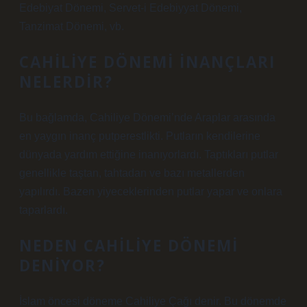
Edebiyat Dönemi, Servet-i Edebiyyat Dönemi,
Tanzimat Dönemi, vb.
CAHILIYE DÖNEMI INANÇLARI
NELERDIR?
Bu bağlamda, Cahiliye Dönemi’nde Araplar arasında
en yaygın inanç putperestlikti. Putların kendilerine
dünyada yardım ettiğine inanıyorlardı. Taptıkları putlar
genellikle taştan, tahtadan ve bazı metallerden
yapılırdı. Bazen yiyeceklerinden putlar yapar ve onlara
taparlardı.
NEDEN CAHILIYE DÖNEMI
DENIYOR?
İslam öncesi döneme Cahiliye Çağı denir. Bu dönemde