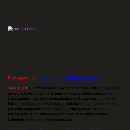
Reklam ve İletişim:
Skype: live:.cid.575569c608265c69
Yasal Uyarı:
Bu internet sitesi, herhangi bir marka, kurum veya şahıs
şirketi ile hiçbir bağlantısı bulunmamaktadır. Sitede yalnızca kendi
hazırladığımız makaleler paylaşılmaktadır. Burada yer alan içerikler
haber niteliği taşımamakta olup, gerçek kurum ve kişiler hakkında
paylaşım yapılmamaktadır. Gerçek kurum ve kişiler ile isim
benzerlikleri tamamen tesadüfidir. Sitemizdeki bilgiler taslak
halindedir ve tavsiye niteliği taşımazlar.