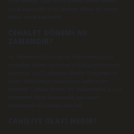
Arap tarihinde İslam öncesi dönem cahiliye dönemi
olarak kabul edilir ve bu dönemin kültürü de cahiliye
kültürü olarak kabul edilir.
CEHALET DÖNEMI NE
ZAMANDIR?
Hz. Muhammed (s.a.v.) ile Hz. Muhammed (s.a.v.)
arasındaki dönem veya İslam’ın doğuşundan kısa bir
süre önce, yani 5. yüzyıldan itibaren. Peygamber’in
İslam’ı tebliğ etmeye başlamasına kadar geçen
dönemdir. Cahiliye dönemi, Hz. Muhammed’in (s.a.v.)
peygamber olarak atanmasıyla, yani vahyin
başlamasıyla 610 yılında sona erdi.
CAHILIYE OLAYI NEDIR?