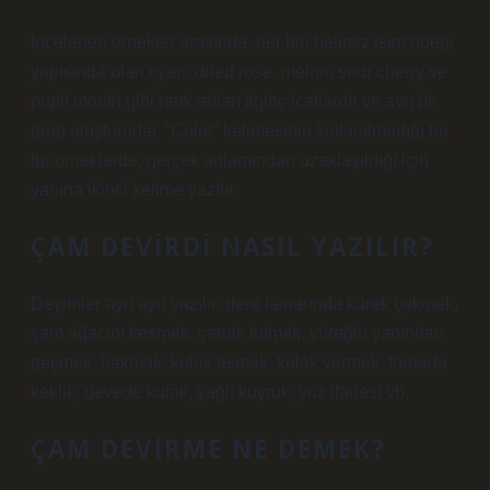
İncelenen örnekler arasında, her biri belirsiz isim öbeği
yapısında olan cyan, dried rose, melon, sour cherry ve
pupil mouth gibi renk adları ilginç icatlardır ve ayrı bir
grup oluştururlar. “Color” kelimesinin kullanılmadığı bu
tür örneklerde, gerçek anlamından uzaklaşıldığı için
yanına ikinci kelime yazılır.
ÇAM DEVIRDI NASIL YAZILIR?
Deyimler ayrı ayrı yazılır: dere kenarında kürek çekmek,
çam ağacını kesmek, çanak tutmak, yüreğin yanından
geçmek, bakmak, kulak asmak, kulak vermek, torbada
keklik, devede kulak, yağlı kuyruk, yüz ifadesi vb.
ÇAM DEVIRME NE DEMEK?