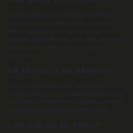
Sulama: Çamlar genellikle kuraklığa dayanıklıdır.
Ancak, uzun süreli kuraklık dönemlerinde veya yeni
ekilen çamlar için düzenli sulama önemlidir. Her
sulamada, toprağın tamamen nemli olduğundan emin
olmak için ağacın etrafına derinlemesine su
uygulanmalıdır.
EN KALITELI ÇAM HANGISI?
Gölgeye en dayanıklı çam türü olarak da bilinen
Anadolu Karaçamı, nemli topraklarda çok daha verimli
büyür. Ahşabı sert ve dayanıklıdır, bu nedenle mobilya
yapımında ve inşaat alanlarında sıklıkla kullanılır.
CAM GIBI KIZ NE DEMEK?