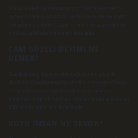
Glassy ifadesi ne anlama geliyor? Bu ifade örnek bir
cümlede nasıl kullanılabilir? Sizin için bu tür soruların
cevaplarını derledik. “Camsı” terimi, arkası görünen ve
oldukça şeffaf olan nesneleri ifade eder.
CAM GÜZELI DEYIMI NE
DEMEK?
Özellikle sevgilinize verebileceğiniz cam güzellik
çiçeğinin “Sana bakmaktan kendimi alamıyorum” veya
“Seni görmeyi sabırsızlıkla bekliyorum” gibi özel
anlamları vardır. Afrika kökenli Balsaminaae ailesine ait
850 tür cam güzellik bilinmektedir.
KOYU INSAN NE DEMEK?