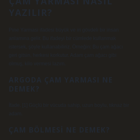
ÇAM YARMASI NASIL
YAZILIR?
Pine Yarmasi ifadesi büyük ve iri gövdeli bir insan
anlamına gelir. Bu ifadeyi bir cümlede kullanmak
istersek, şöyle kullanabiliriz. Örneğin: Bu çam ağacı
geri gitsin, herkesi korkutur. Adam çam ağacı gibi
olmuş, kilo vermesi lazım.
ARGODA ÇAM YARMASI NE
DEMEK?
İfade. [1] Güçlü bir vücuda sahip, uzun boylu, tıknaz bir
adam.
ÇAM BÖLMESI NE DEMEK?