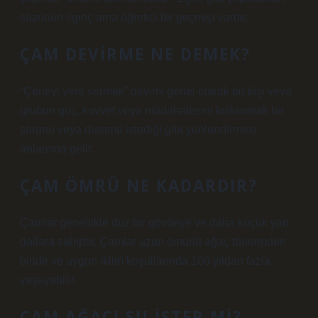
sözünün ilginç ama öğretici bir geçmişi vardır.
ÇAM DEVIRME NE DEMEK?
“Çeneyi yere sermek” deyimi genel olarak bir kişi veya
grubun güç, kuvvet veya müdahalesini kullanarak bir
sorunu veya durumu istediği gibi yönlendirmesi
anlamına gelir.
ÇAM ÖMRÜ NE KADARDIR?
Çamlar genellikle düz bir gövdeye ve daha küçük yan
dallara sahiptir. Çamlar uzun ömürlü ağaç türlerinden
biridir ve uygun iklim koşullarında 100 yıldan fazla
yaşayabilir.
ÇAM AĞACI SU ISTER MI?