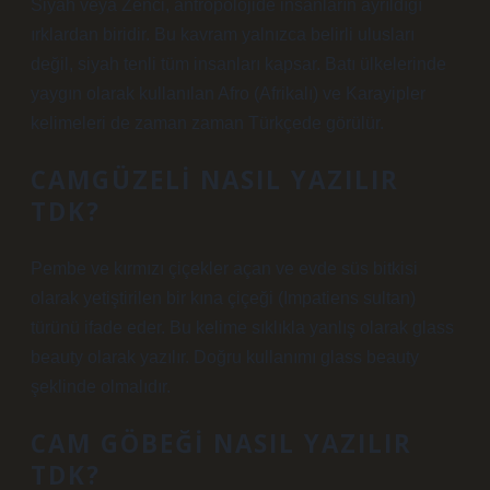
Siyah veya Zenci, antropolojide insanların ayrıldığı
ırklardan biridir. Bu kavram yalnızca belirli ulusları
değil, siyah tenli tüm insanları kapsar. Batı ülkelerinde
yaygın olarak kullanılan Afro (Afrikalı) ve Karayipler
kelimeleri de zaman zaman Türkçede görülür.
CAMGÜZELI NASIL YAZILIR
TDK?
Pembe ve kırmızı çiçekler açan ve evde süs bitkisi
olarak yetiştirilen bir kına çiçeği (Impatiens sultan)
türünü ifade eder. Bu kelime sıklıkla yanlış olarak glass
beauty olarak yazılır. Doğru kullanımı glass beauty
şeklinde olmalıdır.
CAM GÖBEĞI NASIL YAZILIR
TDK?