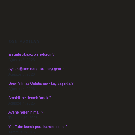
SIDEBAR
SON YAZILAR
En ünlü atasözleri nelerdir ?
Ağustos 6, 2026
Ayak siğiline hangi krem iyi gelir ?
Ağustos 5, 2026
Berat Yılmaz Galatasaray kaç yaşında ?
Ağustos 4, 2026
Ampirik ne demek örnek ?
Ağustos 4, 2026
Avene nerenin malı ?
Temmuz 30, 2026
YouTube kanalı para kazandırır mı ?
Temmuz 29, 2026