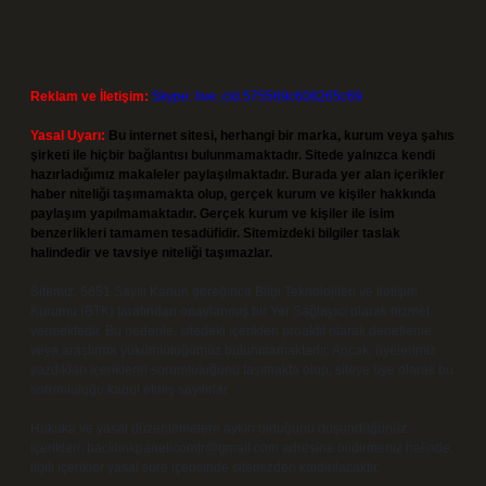
Reklam ve İletişim:
Skype: live:.cid.575569c608265c69
Yasal Uyarı:
Bu internet sitesi, herhangi bir marka, kurum veya şahıs
şirketi ile hiçbir bağlantısı bulunmamaktadır. Sitede yalnızca kendi
hazırladığımız makaleler paylaşılmaktadır. Burada yer alan içerikler
haber niteliği taşımamakta olup, gerçek kurum ve kişiler hakkında
paylaşım yapılmamaktadır. Gerçek kurum ve kişiler ile isim
benzerlikleri tamamen tesadüfidir. Sitemizdeki bilgiler taslak
halindedir ve tavsiye niteliği taşımazlar.
Sitemiz, 5651 Sayılı Kanun gereğince Bilgi Teknolojileri ve İletişim
Kurumu (BTK) tarafından onaylanmış bir Yer Sağlayıcı olarak hizmet
vermektedir. Bu nedenle, sitedeki içerikleri proaktif olarak denetleme
veya araştırma yükümlülüğümüz bulunmamaktadır. Ancak, üyelerimiz
yazdıkları içeriklerin sorumluluğunu taşımakta olup, siteye üye olarak bu
sorumluluğu kabul etmiş sayılırlar.
Hukuka ve yasal düzenlemelere aykırı olduğunu düşündüğünüz
içerikleri,
backlinkpanelicomtr@gmail.com
adresine bildirmeniz halinde,
ilgili içerikler yasal süre içerisinde sitemizden kaldırılacaktır.