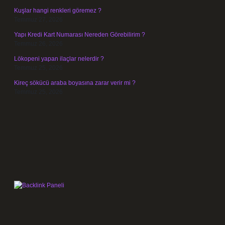
Kuşlar hangi renkleri göremez ?
Temmuz 27, 2026
Yapı Kredi Kart Numarası Nereden Görebilirim ?
Temmuz 26, 2026
Lökopeni yapan ilaçlar nelerdir ?
Temmuz 25, 2026
Kireç sökücü araba boyasına zarar verir mi ?
Temmuz 25, 2026