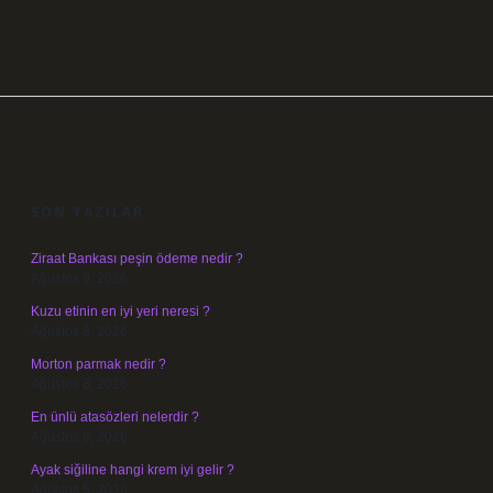
SIDEBAR
SON YAZILAR
Ziraat Bankası peşin ödeme nedir ?
Ağustos 9, 2026
Kuzu etinin en iyi yeri neresi ?
Ağustos 8, 2026
Morton parmak nedir ?
Ağustos 8, 2026
En ünlü atasözleri nelerdir ?
Ağustos 6, 2026
Ayak siğiline hangi krem iyi gelir ?
Ağustos 5, 2026