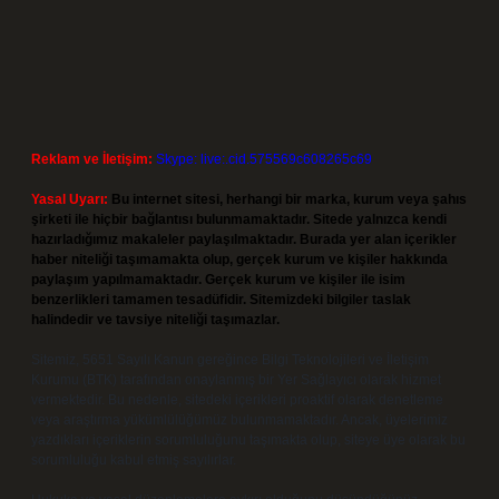
Reklam ve İletişim:
Skype: live:.cid.575569c608265c69
Yasal Uyarı:
Bu internet sitesi, herhangi bir marka, kurum veya şahıs
şirketi ile hiçbir bağlantısı bulunmamaktadır. Sitede yalnızca kendi
hazırladığımız makaleler paylaşılmaktadır. Burada yer alan içerikler
haber niteliği taşımamakta olup, gerçek kurum ve kişiler hakkında
paylaşım yapılmamaktadır. Gerçek kurum ve kişiler ile isim
benzerlikleri tamamen tesadüfidir. Sitemizdeki bilgiler taslak
halindedir ve tavsiye niteliği taşımazlar.
Sitemiz, 5651 Sayılı Kanun gereğince Bilgi Teknolojileri ve İletişim
Kurumu (BTK) tarafından onaylanmış bir Yer Sağlayıcı olarak hizmet
vermektedir. Bu nedenle, sitedeki içerikleri proaktif olarak denetleme
veya araştırma yükümlülüğümüz bulunmamaktadır. Ancak, üyelerimiz
yazdıkları içeriklerin sorumluluğunu taşımakta olup, siteye üye olarak bu
sorumluluğu kabul etmiş sayılırlar.