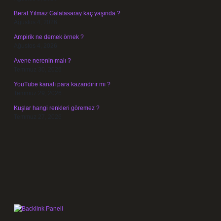
Berat Yılmaz Galatasaray kaç yaşında ?
Ağustos 4, 2026
Ampirik ne demek örnek ?
Ağustos 4, 2026
Avene nerenin malı ?
Temmuz 30, 2026
YouTube kanalı para kazandırır mı ?
Temmuz 29, 2026
Kuşlar hangi renkleri göremez ?
Temmuz 27, 2026