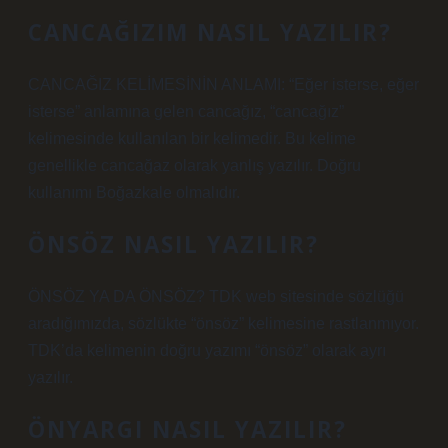
CANCAĞIZIM NASIL YAZILIR?
CANCAĞIZ KELİMESİNİN ANLAMI: “Eğer isterse, eğer
isterse” anlamına gelen cancağız, “cancağız”
kelimesinde kullanılan bir kelimedir. Bu kelime
genellikle cancağaz olarak yanlış yazılır. Doğru
kullanımı Boğazkale olmalıdır.
ÖNSÖZ NASIL YAZILIR?
ÖNSÖZ YA DA ÖNSÖZ? TDK web sitesinde sözlüğü
aradığımızda, sözlükte “önsöz” kelimesine rastlanmıyor.
TDK’da kelimenin doğru yazımı “önsöz” olarak ayrı
yazılır.
ÖNYARGI NASIL YAZILIR?