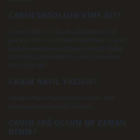
CANIN SAĞOLSUN KIME AIT?
“Canın Sağolsun”, Türk şarkıcı Ajda Pekkan’ın bir
şarkısıdır. 4 Temmuz 2019’da Doğan Music Company
tarafından yayınlanmıştır. Şarkının sözleri ve müziği
Sinan Akçıl’a, düzenlemesi ise Ozan Çolakoğlu ve
Tarık Giriş’e aittir.
CANIN NASIL YAZILIR?
Fleksiyon Tekil1. Tekil tamamlayıcıcanım2. Tekil
yalanın anlamı hakkında 40 satır daha
CANIN SAĞ OLSUN NE ZAMAN
DENIR?