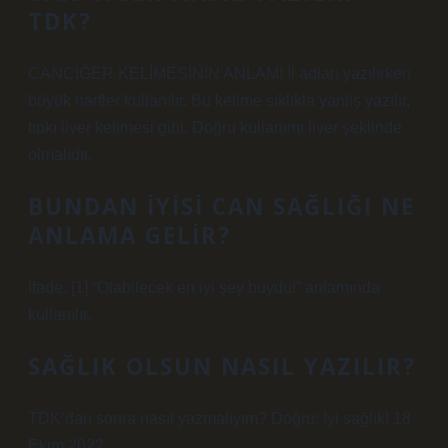
TDK?
CANCİĞER KELİMESİNİN ANLAMI İl adları yazılırken
büyük harfler kullanılır. Bu kelime sıklıkla yanlış yazılır,
tıpkı liver kelimesi gibi. Doğru kullanımı liver şeklinde
olmalıdır.
BUNDAN IYISI CAN SAĞLIĞI NE
ANLAMA GELIR?
İfade. [1] “Olabilecek en iyi şey buydu!” anlamında
kullanılır.
SAĞLIK OLSUN NASIL YAZILIR?
TDK’dan sonra nasıl yazmalıyım? Doğru: İyi sağlık! 18
Ekim 2022