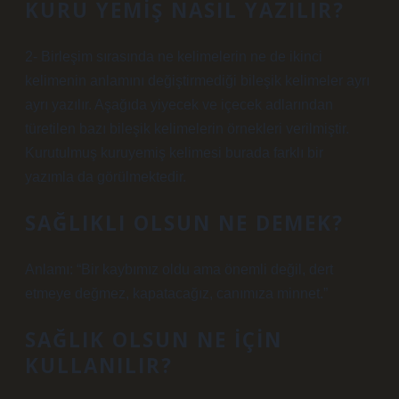
KURU YEMIŞ NASIL YAZILIR?
2- Birleşim sırasında ne kelimelerin ne de ikinci
kelimenin anlamını değiştirmediği bileşik kelimeler ayrı
ayrı yazılır. Aşağıda yiyecek ve içecek adlarından
türetilen bazı bileşik kelimelerin örnekleri verilmiştir.
Kurutulmuş kuruyemiş kelimesi burada farklı bir
yazımla da görülmektedir.
SAĞLIKLI OLSUN NE DEMEK?
Anlamı: “Bir kaybımız oldu ama önemli değil, dert
etmeye değmez, kapatacağız, canımıza minnet.”
SAĞLIK OLSUN NE IÇIN
KULLANILIR?