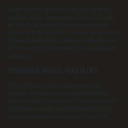
Başına aşağıdaki, yukarıdaki, ana, ön, arka, arkada,
yan, karşı, içinde, dışında, ortada, büyük, küçük, sağ,
sol, ileri, bir, iki, tek, çok, çift sözcükleri eklenerek
oluşturulan bileşik sözcükler ve terimler ayrı ayrı yazılır:
alt kurul, alt başlık; üst kat, üst kat; ana bilim dalı, ana
dil; önsöz, önyargı; arka damak, gizli amaç; arka plan,
arkaplan…
ÖNGÖRÜ NASIL YAZILIR?
Türkçe’deki bazı kelimeler sıklıkla yazımlarıyla
karıştırılır. “Foresight” kelimesi de bu kelimelerden
biridir. Peki doğru yazımı nedir? Türk Dil Kurumu’nun
(TDK) kılavuzuna göre, yanlışlıkla “foresight” olarak
kullanılan kelimenin doğru kullanımı “foresight”tır.