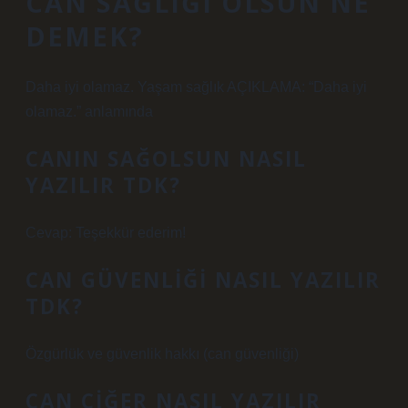
CAN SAĞLIĞI OLSUN NE
DEMEK?
Daha iyi olamaz. Yaşam sağlık AÇIKLAMA: “Daha iyi
olamaz.” anlamında
CANIN SAĞOLSUN NASIL
YAZILIR TDK?
Cevap: Teşekkür ederim!
CAN GÜVENLIĞI NASIL YAZILIR
TDK?
Özgürlük ve güvenlik hakkı (can güvenliği)
CAN CIĞER NASIL YAZILIR