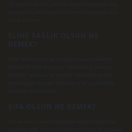
“İyi şanslar” ifadesi, üzücü bir durum karşısında veya
yaşanan bir zarar karşısında teselli veya avuntu sözü
olarak kullanılır.
ELINE SAĞLIK OLSUN NE
DEMEK?
İfade. Bir kişinin bir görevi başarıyla tamamladığını
belirten bir ifade. Bu deyim, “Harika bir iş çıkardın,
tebrikler.” anlamına da gelebilir. Genellikle yemeği
pişiren kişiye teşekkür etmek ve iyi bir iş çıkardığını
söylemek için kullanılır.
ŞIFA OLSUN NE DEMEK?
Şifa ve aynı zamanda hastalığın ortadan kaldırılması
anlamına gelir. Türk Dil Kurumu tarafından bu anlamda