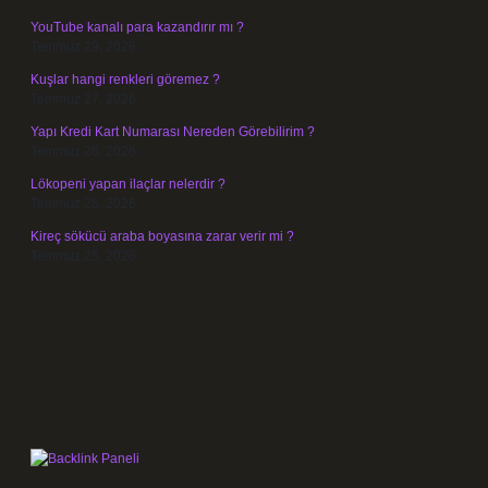
YouTube kanalı para kazandırır mı ?
Temmuz 29, 2026
Kuşlar hangi renkleri göremez ?
Temmuz 27, 2026
Yapı Kredi Kart Numarası Nereden Görebilirim ?
Temmuz 26, 2026
Lökopeni yapan ilaçlar nelerdir ?
Temmuz 25, 2026
Kireç sökücü araba boyasına zarar verir mi ?
Temmuz 25, 2026