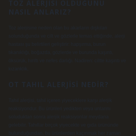
TOZ ALERJISI OLDUĞUNU
NASIL ANLARIZ?
Toz alerjisine neden olan bu akarların dışkıları
solunduğunda ve cilt ve gözlerle temas ettiğinde, alerji
hastası şu belirtileri geliştirir: hapşırma, burun
tıkanıklığı, boğazda, gözlerde ve burunda kaşıntı,
öksürük, hırıltı ve nefes darlığı. Nadiren: ciltte kaşıntı ve
kızarıklık.
OT TAHIL ALERJISI NEDIR?
Tahıl alerjisi, tahıl içeren yiyeceklere karşı alerjik
reaksiyondur. Bu ürünleri yedikten veya unlarını
soluduktan sonra alerjik reaksiyonlar meydana
gelebilir. Tahıllar birçok yiyecekte ve gıda ürününde
bulunduğundan, bu ürünlerden kaçınmak her zaman