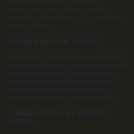
semptomları (burun akıntısı, burun tıkanıklığı,
hapşırma), astım ve göz semptomları (kaşıntılı,
sulu/kırmızı gözler) dahil olmak üzere çeşitli şekillerde
kendini gösterebilir.
ALERJI KAÇ GÜN SÜRER?
Alerjik reaksiyon farklı sürelerde devam edebilir. Alerjik
reaksiyon genellikle birkaç saatten birkaç haftaya kadar
sürebilir. Alerjeninize uzun süre maruz kaldıysanız,
alerjik reaksiyonunuz genellikle daha uzun sürer.
Alerjik reaksiyonun semptomlarının süresi ayrıca
alerjene ve reaksiyonunuzun şiddetine de bağlıdır.
ÇIMEN POLENI NE ZAMAN
BITER?