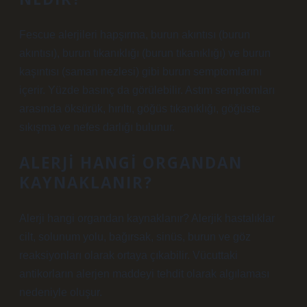
Fescue alerjileri hapşırma, burun akıntısı (burun
akıntısı), burun tıkanıklığı (burun tıkanıklığı) ve burun
kaşıntısı (saman nezlesi) gibi burun semptomlarını
içerir. Yüzde basınç da görülebilir. Astım semptomları
arasında öksürük, hırıltı, göğüs tıkanıklığı, göğüste
sıkışma ve nefes darlığı bulunur.
ALERJI HANGI ORGANDAN
KAYNAKLANIR?
Alerji hangi organdan kaynaklanır? Alerjik hastalıklar
cilt, solunum yolu, bağırsak, sinüs, burun ve göz
reaksiyonları olarak ortaya çıkabilir. Vücuttaki
antikorların alerjen maddeyi tehdit olarak algılaması
nedeniyle oluşur.