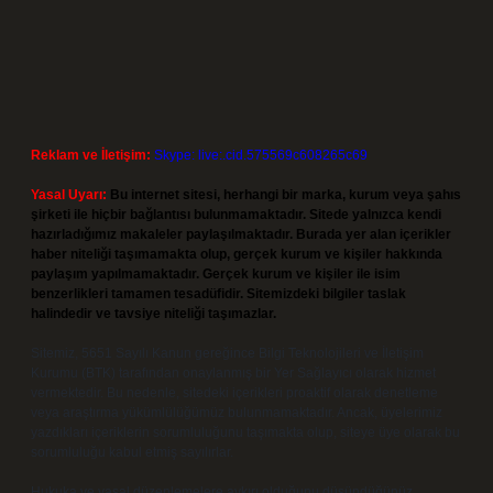
Reklam ve İletişim:
Skype: live:.cid.575569c608265c69
Yasal Uyarı:
Bu internet sitesi, herhangi bir marka, kurum veya şahıs
şirketi ile hiçbir bağlantısı bulunmamaktadır. Sitede yalnızca kendi
hazırladığımız makaleler paylaşılmaktadır. Burada yer alan içerikler
haber niteliği taşımamakta olup, gerçek kurum ve kişiler hakkında
paylaşım yapılmamaktadır. Gerçek kurum ve kişiler ile isim
benzerlikleri tamamen tesadüfidir. Sitemizdeki bilgiler taslak
halindedir ve tavsiye niteliği taşımazlar.
Sitemiz, 5651 Sayılı Kanun gereğince Bilgi Teknolojileri ve İletişim
Kurumu (BTK) tarafından onaylanmış bir Yer Sağlayıcı olarak hizmet
vermektedir. Bu nedenle, sitedeki içerikleri proaktif olarak denetleme
veya araştırma yükümlülüğümüz bulunmamaktadır. Ancak, üyelerimiz
yazdıkları içeriklerin sorumluluğunu taşımakta olup, siteye üye olarak bu
sorumluluğu kabul etmiş sayılırlar.
Hukuka ve yasal düzenlemelere aykırı olduğunu düşündüğünüz