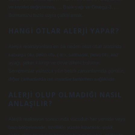
ve kıyafet değiştirmek. … Balık yağı ve Omega-3. …
Burnunuzu tuzlu suyla çalkalamak.
HANGI OTLAR ALERJI YAPAR?
Alerjik reaksiyonlara en sık neden olan otlar arasında
kaburga otu, pelin otu, çam, sarmaşık, pelin otu, kaz
ayağı, şeker kamışı ve deve dikeni bulunur.
Semptomlar yalnızca yılın belirli zamanlarında görülür;
diğer zamanlarda ise insanlar tamamen sağlıklıdır.
ALERJI OLUP OLMADIĞI NASIL
ANLAŞILIR?
Alerjik reaksiyon sonucunda vücudun her yerinde veya
bazı bölgelerinde, özellikle yüzde kızarıklık, şişlik,