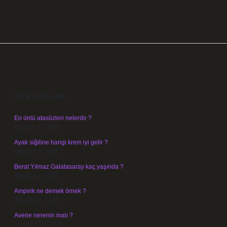
SIDEBAR
SON YAZILAR
En ünlü atasözleri nelerdir ?
Ağustos 6, 2026
Ayak siğiline hangi krem iyi gelir ?
Ağustos 5, 2026
Berat Yılmaz Galatasaray kaç yaşında ?
Ağustos 4, 2026
Ampirik ne demek örnek ?
Ağustos 4, 2026
Avene nerenin malı ?
Temmuz 30, 2026