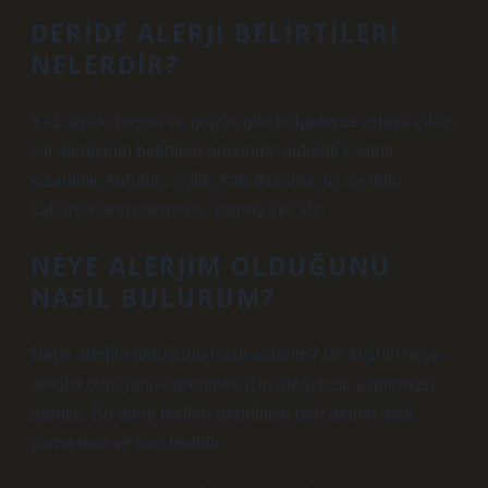
DERIDE ALERJI BELIRTILERI
NELERDIR?
Yüz, ayak, boyun ve göğüs gibi bölgelerde ortaya çıkan
cilt alerjisinin belirtileri arasında; şiddetli kaşıntı,
kızarıklık, kuruluk, şişlik, kabuklanma, içi su dolu
kabarcıkların oluşması, yanma yer alır.
NEYE ALERJIM OLDUĞUNU
NASIL BULURUM?
Neye alerjim olduğunu nasıl anlarım? Bir kişinin neye
alerjisi olduğunu öğrenmek için alerji testi yaptırması
gerekir. Bu alerji testleri genellikle deri delme testi,
yama testi ve kan testidir.