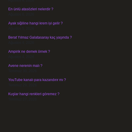
Ağustos 8, 2026
En ünlü atasözleri nelerdir ?
Ağustos 6, 2026
Ayak siğiline hangi krem iyi gelir ?
Ağustos 5, 2026
Berat Yılmaz Galatasaray kaç yaşında ?
Ağustos 4, 2026
Ampirik ne demek örnek ?
Ağustos 4, 2026
Avene nerenin malı ?
Temmuz 30, 2026
YouTube kanalı para kazandırır mı ?
Temmuz 29, 2026
Kuşlar hangi renkleri göremez ?
Temmuz 27, 2026