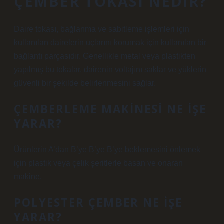
ÇEMBER TOKASI NEDIR?
Daire tokası, bağlanma ve sabitleme işlemleri için
kullanılan dairelerin uçlarını korumak için kullanılan bir
bağlantı parçasıdır. Genellikle metal veya plastikten
yapılmış bu tokalar, dairenin voltajını saklar ve yüklerin
güvenli bir şekilde belirlenmesini sağlar.
ÇEMBERLEME MAKINESI NE IŞE
YARAR?
Ürünlerin A’dan B’ye B’ye B’ye beklemesini önlemek
için plastik veya çelik şeritlerle basan ve onaran
makine.
POLYESTER ÇEMBER NE IŞE
YARAR?