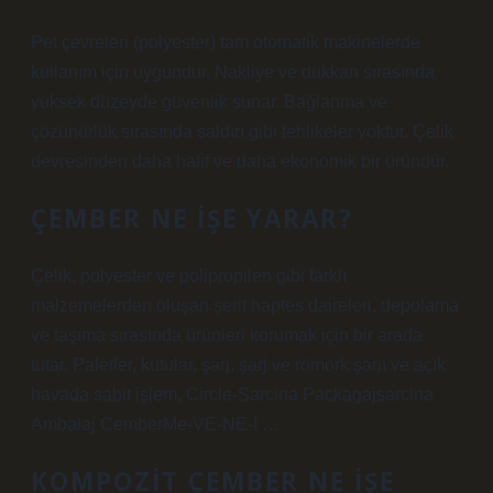
Pet çevreleri (polyester) tam otomatik makinelerde
kullanım için uygundur. Nakliye ve dükkan sırasında
yüksek düzeyde güvenlik sunar. Bağlanma ve
çözünürlük sırasında saldırı gibi tehlikeler yoktur. Çelik
devresinden daha hafif ve daha ekonomik bir üründür.
ÇEMBER NE IŞE YARAR?
Çelik, polyester ve polipropilen gibi farklı
malzemelerden oluşan şerit haptes daireleri, depolama
ve taşıma sırasında ürünleri korumak için bir arada
tutar. Paletler, kutular, şarj, şarj ve römork şarjı ve açık
havada sabit işlem, Circle-Sarcina Packagajsarcina
Ambalaj CemberMe-VE-NE-I …
KOMPOZIT ÇEMBER NE IŞE