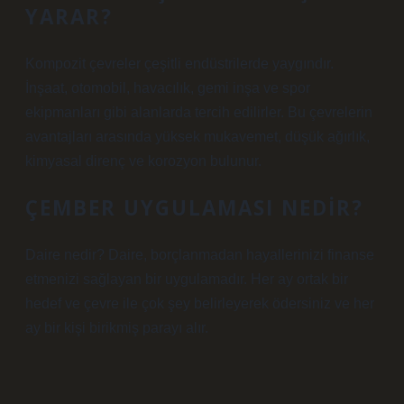
YARAR?
Kompozit çevreler çeşitli endüstrilerde yaygındır.
İnşaat, otomobil, havacılık, gemi inşa ve spor
ekipmanları gibi alanlarda tercih edilirler. Bu çevrelerin
avantajları arasında yüksek mukavemet, düşük ağırlık,
kimyasal direnç ve korozyon bulunur.
ÇEMBER UYGULAMASI NEDIR?
Daire nedir? Daire, borçlanmadan hayallerinizi finanse
etmenizi sağlayan bir uygulamadır. Her ay ortak bir
hedef ve çevre ile çok şey belirleyerek ödersiniz ve her
ay bir kişi birikmiş parayı alır.