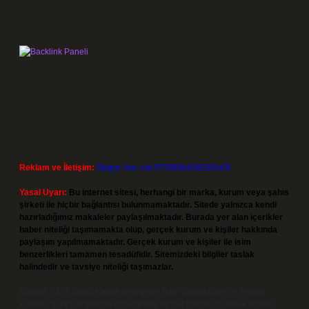
Reklam ve İletişim:
Skype: live:.cid.575569c608265c69
Yasal Uyarı:
Bu internet sitesi, herhangi bir marka, kurum veya şahıs
şirketi ile hiçbir bağlantısı bulunmamaktadır. Sitede yalnızca kendi
hazırladığımız makaleler paylaşılmaktadır. Burada yer alan içerikler
haber niteliği taşımamakta olup, gerçek kurum ve kişiler hakkında
paylaşım yapılmamaktadır. Gerçek kurum ve kişiler ile isim
benzerlikleri tamamen tesadüfidir. Sitemizdeki bilgiler taslak
halindedir ve tavsiye niteliği taşımazlar.
Sitemiz, 5651 Sayılı Kanun gereğince Bilgi Teknolojileri ve İletişim
Kurumu (BTK) tarafından onaylanmış bir Yer Sağlayıcı olarak hizmet