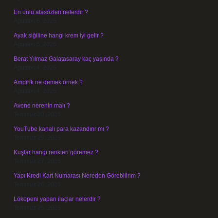
En ünlü atasözleri nelerdir ?
Ağustos 6, 2026
Ayak siğiline hangi krem iyi gelir ?
Ağustos 5, 2026
Berat Yılmaz Galatasaray kaç yaşında ?
Ağustos 4, 2026
Ampirik ne demek örnek ?
Ağustos 4, 2026
Avene nerenin malı ?
Temmuz 30, 2026
YouTube kanalı para kazandırır mı ?
Temmuz 29, 2026
Kuşlar hangi renkleri göremez ?
Temmuz 27, 2026
Yapı Kredi Kart Numarası Nereden Görebilirim ?
Temmuz 26, 2026
Lökopeni yapan ilaçlar nelerdir ?
Temmuz 25, 2026