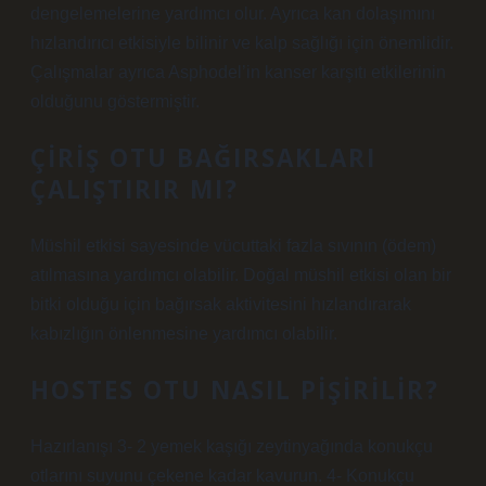
dengelemelerine yardımcı olur. Ayrıca kan dolaşımını
hızlandırıcı etkisiyle bilinir ve kalp sağlığı için önemlidir.
Çalışmalar ayrıca Asphodel’in kanser karşıtı etkilerinin
olduğunu göstermiştir.
ÇIRIŞ OTU BAĞIRSAKLARI
ÇALIŞTIRIR MI?
Müshil etkisi sayesinde vücuttaki fazla sıvının (ödem)
atılmasına yardımcı olabilir. Doğal müshil etkisi olan bir
bitki olduğu için bağırsak aktivitesini hızlandırarak
kabızlığın önlenmesine yardımcı olabilir.
HOSTES OTU NASIL PIŞIRILIR?
Hazırlanışı 3- 2 yemek kaşığı zeytinyağında konukçu
otlarını suyunu çekene kadar kavurun. 4- Konukçu