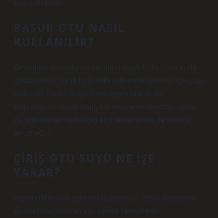
kg1 satır daha
BASUR OTU NASIL
KULLANILIR?
Genellikle salatalarda tüketilen siyah halit, tuzlu suda
saklanabilir. Siyah halit bitkisinin basit tüketimi için çayı
kullanılır. Ayrıca doğal bir gargara olarak da
kullanılabilir. Siyah halit, bal eklenerek aroması daha
da artırılabilen hemoroidlerin tedavisinde de sıklıkla
tercih edilir.
ÇIRIŞ OTU SUYU NE IŞE
YARAR?
Asphodel’in kan şekerini düzenleyici etkisi sayesinde
diyabet hastalarının kan şekeri seviyelerini