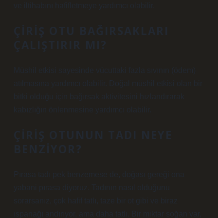
ve iltihabını hafifletmeye yardımcı olabilir.
ÇIRIŞ OTU BAĞIRSAKLARI
ÇALIŞTIRIR MI?
Müshil etkisi sayesinde vücuttaki fazla sıvının (ödem)
atılmasına yardımcı olabilir. Doğal müshil etkisi olan bir
bitki olduğu için bağırsak aktivitesini hızlandırarak
kabızlığın önlenmesine yardımcı olabilir.
ÇIRIŞ OTUNUN TADI NEYE
BENZIYOR?
Pırasa tadı pek benzemese de, doğası gereği ona
yabani pırasa diyoruz. Tadının nasıl olduğunu
sorarsanız, çok hafif tatlı, taze bir ot gibi ve biraz
ıspanağı andırıyor, ama daha tatlı. Bir miktar soğan var,