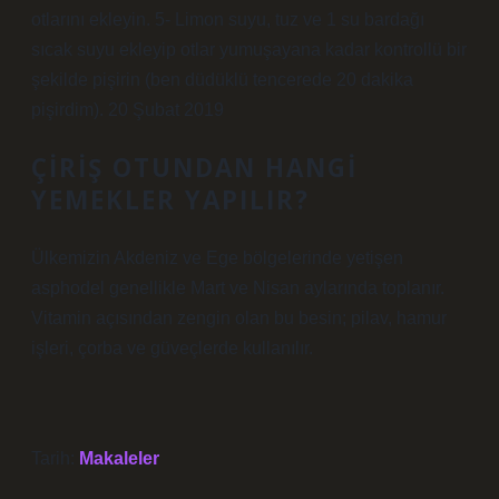
otlarını ekleyin. 5- Limon suyu, tuz ve 1 su bardağı
sıcak suyu ekleyip otlar yumuşayana kadar kontrollü bir
şekilde pişirin (ben düdüklü tencerede 20 dakika
pişirdim). 20 Şubat 2019
ÇIRIŞ OTUNDAN HANGI
YEMEKLER YAPILIR?
Ülkemizin Akdeniz ve Ege bölgelerinde yetişen
asphodel genellikle Mart ve Nisan aylarında toplanır.
Vitamin açısından zengin olan bu besin; pilav, hamur
işleri, çorba ve güveçlerde kullanılır.
Tarih:
Makaleler