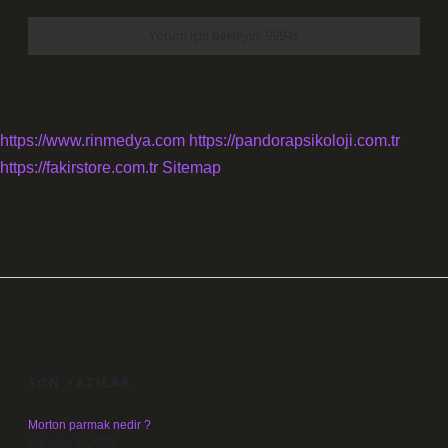
https://www.rinmedya.com
https://pandorapsikoloji.com.tr
https://fakirstore.com.tr
Sitemap
SIDEBAR
SON YAZILAR
Morton parmak nedir ?
Ağustos 8, 2026