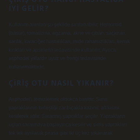
IYI GELIR?
Kullanım alanları şu şekilde sıralanabilir: Hemoroid
(basur), romatizma, egzama, akne ve çıban, saçkıran,
sarılık, karaciğer hastalıkları, mide rahatsızlıkları, kemik
kırıkları ve apselerin tedavisinde kullanılır. Ayrıca
asphodel yıllardır uyuz ve frengi tedavisinde
kullanılmaktadır.
ÇIRIŞ OTU NASIL YIKANIR?
Asphodel’i temizlemek oldukça basittir. Sirris
yapraklarının birleştiği zar bıçakla kazınır, alt kısmı
kesilerek atılır. Sararmış yapraklar seçilir. Yaprakların
uçları sararmaya başlayınca kesilir ve sirris yaprakları
tek tek ayrılarak pırasa gibi iki üç kez yıkanarak