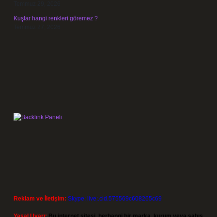
Temmuz 29, 2026
Kuşlar hangi renkleri göremez ?
Temmuz 27, 2026
Reklam ve İletişim:
Skype: live:.cid.575569c608265c69
Yasal Uyarı:
Bu internet sitesi, herhangi bir marka, kurum veya şahıs