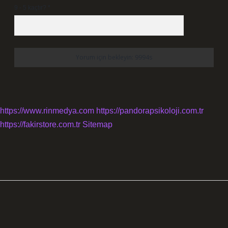
9 - 5 kaçtır?
*
https://www.rinmedya.com
https://pandorapsikoloji.com.tr
https://fakirstore.com.tr
Sitemap
SIDEBAR