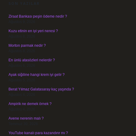
SON YAZILAR
Ziraat Bankası peşin ödeme nedir ?
Ağustos 9, 2026
Kuzu etinin en iyi yeri neresi ?
Ağustos 8, 2026
Morton parmak nedir ?
Ağustos 8, 2026
En ünlü atasözleri nelerdir ?
Ağustos 6, 2026
Ayak siğiline hangi krem iyi gelir ?
Ağustos 5, 2026
Berat Yılmaz Galatasaray kaç yaşında ?
Ağustos 4, 2026
Ampirik ne demek örnek ?
Ağustos 4, 2026
Avene nerenin malı ?
Temmuz 30, 2026
YouTube kanalı para kazandırır mı ?