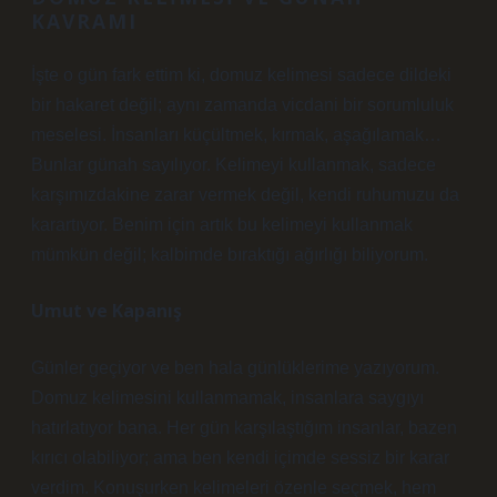
KAVRAMI
İşte o gün fark ettim ki, domuz kelimesi sadece dildeki
bir hakaret değil; aynı zamanda vicdani bir sorumluluk
meselesi. İnsanları küçültmek, kırmak, aşağılamak…
Bunlar günah sayılıyor. Kelimeyi kullanmak, sadece
karşımızdakine zarar vermek değil, kendi ruhumuzu da
karartıyor. Benim için artık bu kelimeyi kullanmak
mümkün değil; kalbimde bıraktığı ağırlığı biliyorum.
Umut ve Kapanış
Günler geçiyor ve ben hala günlüklerime yazıyorum.
Domuz kelimesini kullanmamak, insanlara saygıyı
hatırlatıyor bana. Her gün karşılaştığım insanlar, bazen
kırıcı olabiliyor; ama ben kendi içimde sessiz bir karar
verdim. Konuşurken kelimeleri özenle seçmek, hem