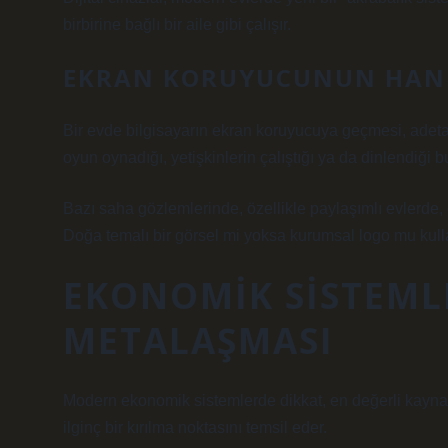
birbirine bağlı bir aile gibi çalışır.
EKRAN KORUYUCUNUN HANE
Bir evde bilgisayarın ekran koruyucuya geçmesi, adeta 
oyun oynadığı, yetişkinlerin çalıştığı ya da dinlendiği b
Bazı saha gözlemlerinde, özellikle paylaşımlı evlerde,
Doğa temalı bir görsel mi yoksa kurumsal logo mu kullan
EKONOMIK SISTEML
METALAŞMASI
Modern ekonomik sistemlerde dikkat, en değerli kayna
ilginç bir kırılma noktasını temsil eder.