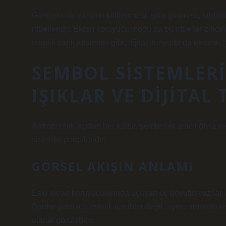
Günümüzde ekranın kilitlenmesi, şifre girilmesi, bildiri
ritüelleridir. Ekran koruyucu modu da bu ritüeller zincir
sürekli canlı tutulması gibi, dijital dünyada da ekranın 
SEMBOL SISTEMLERI
IŞIKLAR VE DIJITAL
Antropolojik açıdan her kültür, semboller aracılığıyla
sistemin parçalarıdır.
GÖRSEL AKIŞIN ANLAMI
Eski ekran koruyucularında uçuşan üç boyutlu yazılar,
Bunlar yalnızca estetik tercihler değil, aynı zamanda te
olarak görülebilir.