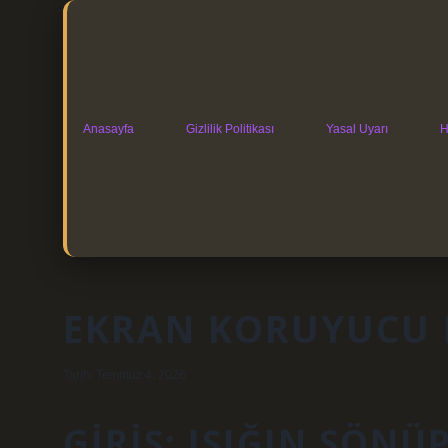
Anasayfa
Gizlilik Politikası
Yasal Uyarı
H
EKRAN KORUYUCU 
Tarih: Temmuz 4, 2026
GIRIŞ: IŞIĞIN SÖN