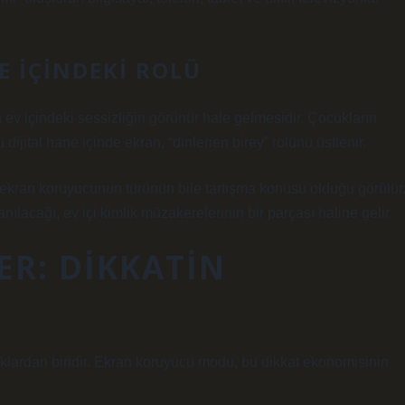
 IÇINDEKI ROLÜ
ev içindeki sessizliğin görünür hale gelmesidir. Çocukların
u dijital hane içinde ekran, “dinlenen birey” rolünü üstlenir.
 ekran koruyucunun türünün bile tartışma konusu olduğu görülür
ılacağı, ev içi kimlik müzakerelerinin bir parçası haline gelir.
ER: DIKKATIN
klardan biridir. Ekran koruyucu modu, bu dikkat ekonomisinin