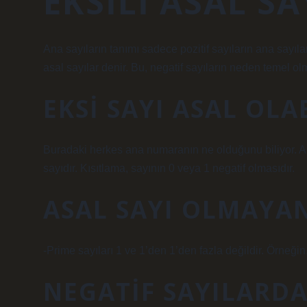
EKSILI ASAL S
Ana sayıların tanımı sadece pozitif sayıların ana sayıla
asal sayılar denir. Bu, negatif sayıların neden temel o
EKSI SAYI ASAL OLA
Buradaki herkes ana numaranın ne olduğunu biliyor. Ana
sayıdır. Kısıtlama, sayının 0 veya 1 negatif olmasıdır.
ASAL SAYI OLMAYA
-Prime sayıları 1 ve 1’den 1’den fazla değildir. Örneğin,
NEGATIF SAYILARDA