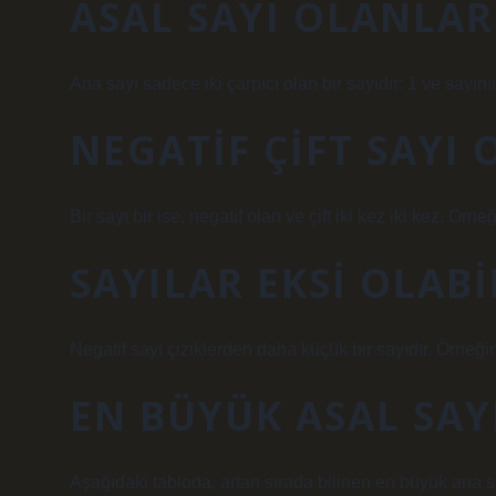
ASAL SAYI OLANLAR
Ana sayı sadece iki çarpıcı olan bir sayıdır: 1 ve sayının
NEGATIF ÇIFT SAYI
Bir sayı bir ise, negatif olan ve çift iki kez iki kez. Örneğ
SAYILAR EKSI OLABI
Negatif sayı çiziklerden daha küçük bir sayıdır. Örneğin,
EN BÜYÜK ASAL SAY
Aşağıdaki tabloda, artan sırada bilinen en büyük ana say