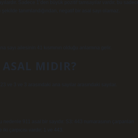
ayılardır. Sadece 1’den büyük pozitif tamsayılar vardır, bu sadec
u şekilde tanımlandığından, negatif bir asal sayı olamaz.
ana sayı ailesinin 41 kısmının olduğu anlamına gelir.
 ASAL MIDIR?
22, 23 ve 3 ve 3 arasındaki ana sayılar arasındaki sayılar.
Bu nedenle 911 asal bir sayıdır. S3: 443 numarasının çarpanları
ki çarpıcısı vardır: 1 ve 443.