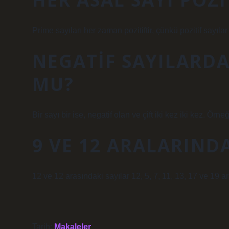
Prime sayıları her zaman pozitiftir, çünkü pozitif sayılar
NEGATIF SAYILARDA
MU?
Bir sayı bir ise, negatif olan ve çift iki kez iki kez. Örneğ
9 VE 12 ARALARIND
12 ve 12 arasındaki sayılar 12, 5, 7, 11, 13, 17 ve 19 ar
Tarih:
Makaleler