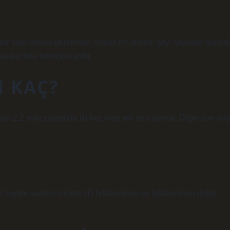
l bir sayı olması gerekmez, ancak en önemli şey, sayıların dışınd
salar bile birincil olabilir.
I KAÇ?
yı 2.2 aynı zamanda iki kez olan tek ana sayıdır. Diğer tüm an
sal sayılar sadece birime (1) bölünebilen ve bölünebilen doğal