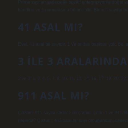
Prime sayıları sadece iki pozitif entegrasyonla doğal s
kendine ve 1 numarasına bölünebilir. Birincil sayılar b
41 ASAL MI?
Evet, 41 asal bir sayıdır. 1 Ve ondan başkası yok. Bu, 
3 ILE 3 ARALARINDA
3 ve 3: 1, 2, 4, 5, 7, 8, 10, 11, 13, 14, 16, 17, 19, 20, 
911 ASAL MI?
Çözüm: 911 sayısı sadece iki çarpıcı içerir: 1 ve 911. 
nelerdir? Çözüm: 443 asal bir sayı olduğundan, sadece i