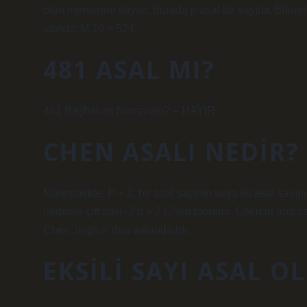
olan mersenne sayısı; Burada p asal bir sayıdır. Bilinen
sayıdır, M 19 = 524.
481 ASAL MI?
481 Başbakan Numarası? – HAYIR.
CHEN ASALI NEDIR?
Matematikte, P + 2, bir asal sayının veya iki asal sayını
nedenle çift sayı -2 p + 2 Chen teoremi. Chen’in ana 
Chen Jingrun’dan adlandırıldı.
EKSILI SAYI ASAL O