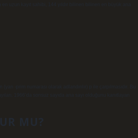
 en uzun kayıt sahibi, 144 yıldır bilinen bilinen en büyük ana
n (yarı -prim numarası olarak adlandırılır) p ile çarpılmasıdır. Bu
sayıları, 1966’da sonsuz sayıda ana sayı olduğunu kanıtlayan
LUR MU?