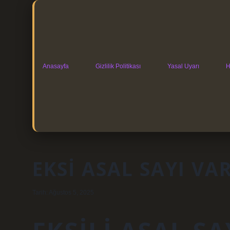
Anasayfa
Gizlilik Politikası
Yasal Uyarı
H
EKSI ASAL SAYI VA
Tarih: Ağustos 5, 2025