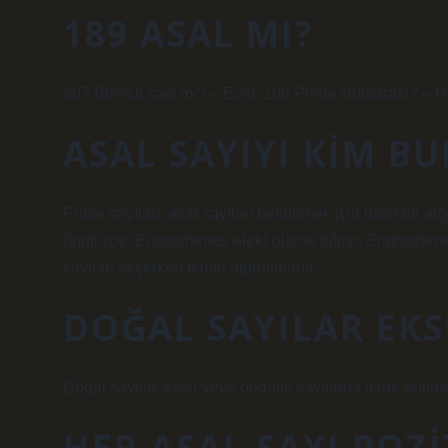
189 ASAL MI?
307 Birincil sayı mı? – Evet. 189 Prime Numarası? – 
ASAL SAYIYI KIM B
Prime sayıları, asal sayıları belirlemek için basit bir a
(İngilizce: Eratosthenes elek) olarak bilinir. Eratos
sayıları seçerken temel algoritmadır.
DOĞAL SAYILAR EKSI
Doğal sayılar, kesir veya ondalık sayılarda ifade edilm
HER ASAL SAYI POZI