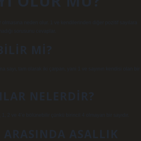
AYI OLUR MU?
r olmasına neden olur. 1 ve kendilerinden diğer pozitif sayılara
lmadığı sorusunu cevaplar.
BILIR MI?
 sayı, tam olarak iki çarpan, yani 1 ve sayının kendisi olan bir
NLAR NELERDIR?
 1, 2 ve 4’e bölünebilir çünkü birincil 4 olmayan bir sayıdır.
 ARASINDA ASALLIK