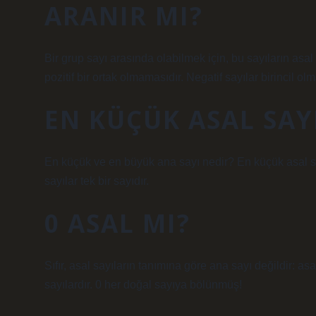
ARANIR MI?
Bir grup sayı arasında olabilmek için, bu sayıların asa
pozitif bir ortak olmamasıdır. Negatif sayılar birincil olma
EN KÜÇÜK ASAL SAY
En küçük ve en büyük ana sayı nedir? En küçük asal sa
sayılar tek bir sayıdır.
0 ASAL MI?
Sıfır, asal sayıların tanımına göre ana sayı değildir: a
sayılardır. 0 her doğal sayıya bölünmüş!