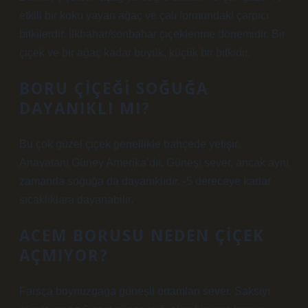
etkili bir koku yayan ağaç ve çalı formundaki çarpıcı
bitkilerdir. İlkbahar/sonbahar çiçeklenme dönemidir. Bir
çiçek ve bir ağaç kadar büyük, küçük bir bitkidir.
BORU ÇIÇEĞI SOĞUĞA
DAYANIKLI MI?
Bu çok güzel çiçek genellikle bahçede yetişir.
Anavatanı Güney Amerika’dır. Güneşi sever, ancak aynı
zamanda soğuğa da dayanıklıdır. -5 dereceye kadar
sıcaklıklara dayanabilir.
ACEM BORUSU NEDEN ÇIÇEK
AÇMIYOR?
Farsça boynuzgaga güneşli ortamları sever. Saksıyı