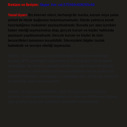
Reklam ve İletişim:
Skype: live:.cid.575569c608265c69
Yasal Uyarı:
Bu internet sitesi, herhangi bir marka, kurum veya şahıs
şirketi ile hiçbir bağlantısı bulunmamaktadır. Sitede yalnızca kendi
hazırladığımız makaleler paylaşılmaktadır. Burada yer alan içerikler
haber niteliği taşımamakta olup, gerçek kurum ve kişiler hakkında
paylaşım yapılmamaktadır. Gerçek kurum ve kişiler ile isim
benzerlikleri tamamen tesadüfidir. Sitemizdeki bilgiler taslak
halindedir ve tavsiye niteliği taşımazlar.
Sitemiz, 5651 Sayılı Kanun gereğince Bilgi Teknolojileri ve İletişim
Kurumu (BTK) tarafından onaylanmış bir Yer Sağlayıcı olarak hizmet
vermektedir. Bu nedenle, sitedeki içerikleri proaktif olarak denetleme
veya araştırma yükümlülüğümüz bulunmamaktadır. Ancak, üyelerimiz
yazdıkları içeriklerin sorumluluğunu taşımakta olup, siteye üye olarak bu
sorumluluğu kabul etmiş sayılırlar.
Hukuka ve yasal düzenlemelere aykırı olduğunu düşündüğünüz
içerikleri,
backlinkpanelicomtr@gmail.com
adresine bildirmeniz halinde,
ilgili içerikler yasal süre içerisinde sitemizden kaldırılacaktır.