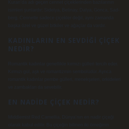
Kuran’da adı geçen cennet çiçeklerinden bazılarının
isimleri şunlardır: Sidelya, Belinay, Dalya, Gonca, Sad-
berg. Cennette sadece çiçekler değil, aynı zamanda
başka özel ve güzel bitkiler ve ağaçlar da vardır.
KADINLARIN EN SEVDIĞI ÇIÇEK
NEDIR?
Romantik kadınlar genellikle kırmızı gülleri tercih eder.
Kırmızı gül, aşk ve romantizmin sembolüdür. Ayrıca
romantik kadınlar pembe gülleri, menekşeleri, orkideleri
ve zambakları da sevebilir.
EN NADIDE ÇIÇEK NEDIR?
Middlemist Red Camellia, Dünya’nın en nadir çiçeği
olarak kabul edilir. Bu çiçeğin bilinen iki örneğinin