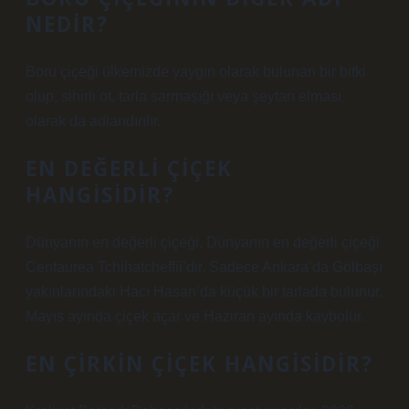
NEDIR?
Boru çiçeği ülkemizde yaygın olarak bulunan bir bitki
olup, sihirli ot, tarla sarmaşığı veya şeytan elması
olarak da adlandırılır.
EN DEĞERLI ÇIÇEK
HANGISIDIR?
Dünyanın en değerli çiçeği. Dünyanın en değerli çiçeği
Centaurea Tchihatcheffii’dir. Sadece Ankara’da Gölbaşı
yakınlarındaki Hacı Hasan’da küçük bir tarlada bulunur.
Mayıs ayında çiçek açar ve Haziran ayında kaybolur.
EN ÇIRKIN ÇIÇEK HANGISIDIR?