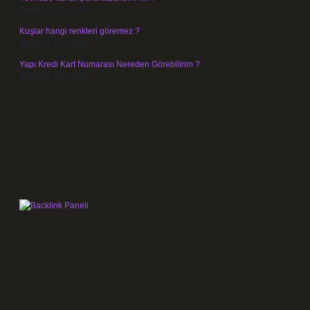
Temmuz 29, 2026
Kuşlar hangi renkleri göremez ?
Temmuz 27, 2026
Yapı Kredi Kart Numarası Nereden Görebilirim ?
Temmuz 26, 2026