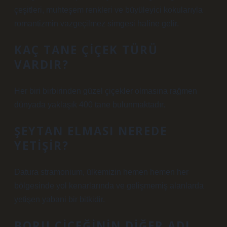
çeşitleri, muhteşem renkleri ve büyüleyici kokularıyla
romantizmin vazgeçilmez simgesi haline gelir.
KAÇ TANE ÇIÇEK TÜRÜ
VARDIR?
Her biri birbirinden güzel çiçekler olmasına rağmen
dünyada yaklaşık 400 tane bulunmaktadır.
ŞEYTAN ELMASI NEREDE
YETIŞIR?
Datura stramonium, ülkemizin hemen hemen her
bölgesinde yol kenarlarında ve gelişmemiş alanlarda
yetişen yabani bir bitkidir.
BORU ÇIÇEĞININ DIĞER ADI