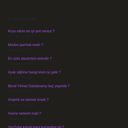
SIDEBAR
SON YAZILAR
Kuzu etinin en iyi yeri neresi ?
Ağustos 8, 2026
Morton parmak nedir ?
Ağustos 8, 2026
En ünlü atasözleri nelerdir ?
Ağustos 6, 2026
Ayak siğiline hangi krem iyi gelir ?
Ağustos 5, 2026
Berat Yılmaz Galatasaray kaç yaşında ?
Ağustos 4, 2026
Ampirik ne demek örnek ?
Ağustos 4, 2026
Avene nerenin malı ?
Temmuz 30, 2026
YouTube kanalı para kazandırır mı ?