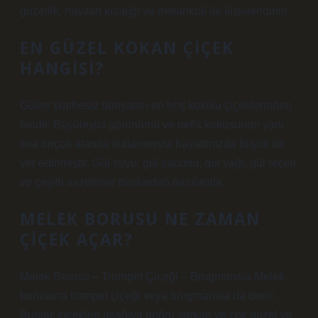
güzellik, hayatın kısalığı ve melankoli ile ilişkilendirilir.
EN GÜZEL KOKAN ÇIÇEK
HANGISI?
Güller şüphesiz dünyanın en hoş kokulu çiçeklerinden
biridir. Büyüleyici görünümü ve nefis kokusunun yanı
sıra birçok alanda kullanımıyla hayatımızda büyük bir
yer edinmiştir. Gül suyu, gül sabunu, gül yağı, gül reçeli
ve çeşitli vazelinler bunlardan bazılarıdır.
MELEK BORUSU NE ZAMAN
ÇIÇEK AÇAR?
Melek Borusu – Trompet Çiçeği – Brugmansia Melek
borusuna trompet çiçeği veya brugmansia da denir.
Bunlar, çiçekleri aşağıya doğru sarkan ve çok güzel ve