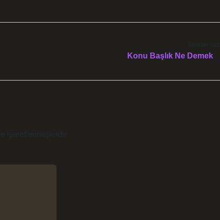
Sonraki Yaz
Konu Başlık Ne Demek
le işaretlenmişlerdir