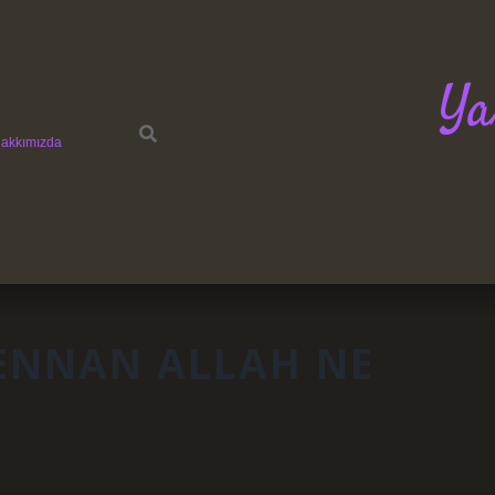
Ya
akkımızda
ENNAN ALLAH NE