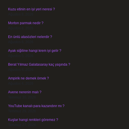
Kuzu etinin en iyi yeri neresi ?
Ağustos 8, 2026
Morton parmak nedir ?
Ağustos 8, 2026
En ünlü atasözleri nelerdir ?
Ağustos 6, 2026
Ayak siğiline hangi krem iyi gelir ?
Ağustos 5, 2026
Berat Yılmaz Galatasaray kaç yaşında ?
Ağustos 4, 2026
Ampirik ne demek örnek ?
Ağustos 4, 2026
Avene nerenin malı ?
Temmuz 30, 2026
YouTube kanalı para kazandırır mı ?
Temmuz 29, 2026
Kuşlar hangi renkleri göremez ?
Temmuz 27, 2026