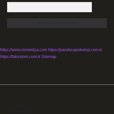
https://www.rinmedya.com
https://pandorapsikoloji.com.tr
https://fakirstore.com.tr
Sitemap
SIDEBAR
SON YAZILAR