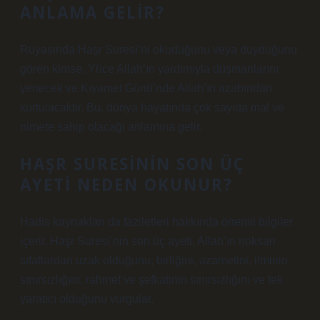
ANLAMA GELIR?
Rüyasında Haşr Suresi’ni okuduğunu veya duyduğunu
gören kimse, Yüce Allah’ın yardımıyla düşmanlarını
yenecek ve Kıyamet Günü’nde Allah’ın azabından
kurtulacaktır. Bu, dünya hayatında çok sayıda mal ve
nimete sahip olacağı anlamına gelir.
HAŞR SURESININ SON ÜÇ
AYETI NEDEN OKUNUR?
Hadis kaynakları da faziletleri hakkında önemli bilgiler
içerir. Haşr Suresi’nin son üç ayeti, Allah’ın noksan
sıfatlardan uzak olduğunu, birliğini, azametini, ilminin
sınırsızlığını, rahmet ve şefkatinin sınırsızlığını ve tek
yaratıcı olduğunu vurgular.