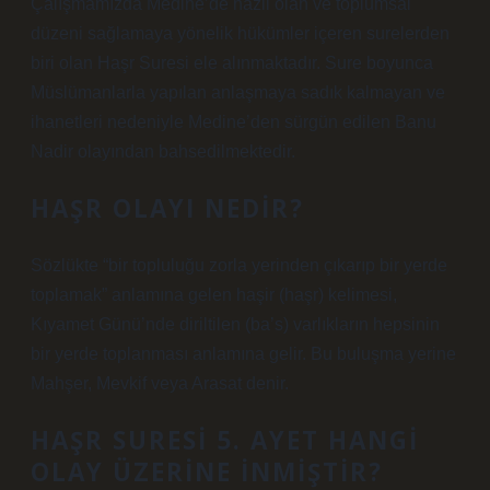
Çalışmamızda Medine’de nazil olan ve toplumsal
düzeni sağlamaya yönelik hükümler içeren surelerden
biri olan Haşr Suresi ele alınmaktadır. Sure boyunca
Müslümanlarla yapılan anlaşmaya sadık kalmayan ve
ihanetleri nedeniyle Medine’den sürgün edilen Banu
Nadir olayından bahsedilmektedir.
HAŞR OLAYI NEDIR?
Sözlükte “bir topluluğu zorla yerinden çıkarıp bir yerde
toplamak” anlamına gelen haşir (haşr) kelimesi,
Kıyamet Günü’nde diriltilen (ba’s) varlıkların hepsinin
bir yerde toplanması anlamına gelir. Bu buluşma yerine
Mahşer, Mevkif veya Arasat denir.
HAŞR SURESI 5. AYET HANGI
OLAY ÜZERINE INMIŞTIR?