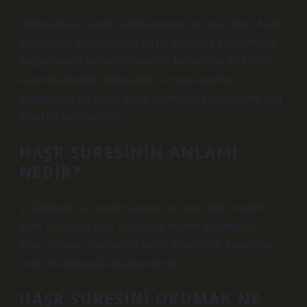
Medine’deki Yahudi kabilelerinden biri olan Beni Nadr
kabilesinin sürgününden ve bu vesileyle ganimetlerin
dağıtımından bahsedilmektedir. Muhacirler ile Ensar
arasında dostluk, fedakarlık ve hayırseverlik
anlayışında ne kadar İslam kardeşliği yaşandığına dair
örnekler verilmektedir.
HAŞR SURESININ ANLAMI
NEDIR?
1. Göklerde ve yerde bulunan her şey Allah’ı tesbih
eder. O, mutlak güç, hüküm ve hikmet sahibidir. 3.
Allah, onların sürgününü takdir etmeseydi, kesinlikle
onları bu dünyada azaplandırırdı.
HAŞR SURESINI OKUMAK NE