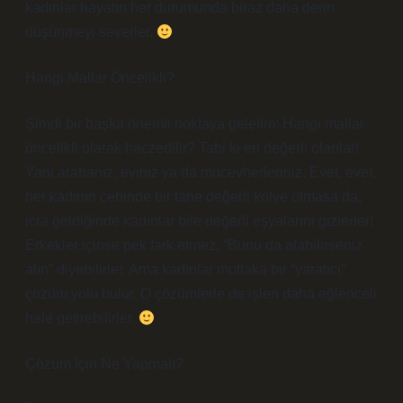
kadınlar hayatın her durumunda biraz daha derin
düşünmeyi severler.
Hangi Mallar Öncelikli?
Şimdi bir başka önemli noktaya gelelim: Hangi mallar
öncelikli olarak haczedilir? Tabi ki en değerli olanlar!
Yani arabanız, eviniz ya da mücevherleriniz. Evet, evet,
her kadının cebinde bir tane değerli kolye olmasa da,
icra geldiğinde kadınlar bile değerli eşyalarını gizlerler!
Erkekler içinse pek fark etmez, “Bunu da alabilirseniz
alın” diyebilirler. Ama kadınlar mutlaka bir “yaratıcı”
çözüm yolu bulur. O çözümlerle de işleri daha eğlenceli
hale getirebilirler.
Çözüm İçin Ne Yapmalı?