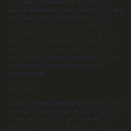
İcra geldiğinde ne yapmalı? Her iki taraf da çözüm
arayacak, ama erkekler genelde “Hadi, ödeyip bitirelim”
derken, kadınlar “Bunun altında bir neden var mı?
Durum ne kadar gerçekten acil?” diye sorgulamayı
tercih ederler. İcra işlemi sadece bir çözüm değildir, bu
bir aynı zamanda farkındalık sürecidir. Erkekler bazen
olayı net bir şekilde çözmek isteseler de, kadınlar o
süreci “nedenini anlamak” olarak algılarlar. Belki de bu
yüzden kadınların daha empatik yaklaşımlarını
hayranlıkla izleriz.
Sonuç Olarak
Sonuçta, icra gerçekten karmaşık bir süreç olabilir ama
panik yapmanın hiçbir faydası yok. Erkekler hızlıca
çözüm odaklı düşünüp işleri bitirme eğilimindeyken,
kadınlar daha geniş perspektiften bakarak olayı