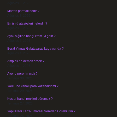
Ağustos 8, 2026
Morton parmak nedir ?
Ağustos 8, 2026
En ünlü atasözleri nelerdir ?
Ağustos 6, 2026
Ayak siğiline hangi krem iyi gelir ?
Ağustos 5, 2026
Berat Yılmaz Galatasaray kaç yaşında ?
Ağustos 4, 2026
Ampirik ne demek örnek ?
Ağustos 4, 2026
Avene nerenin malı ?
Temmuz 30, 2026
YouTube kanalı para kazandırır mı ?
Temmuz 29, 2026
Kuşlar hangi renkleri göremez ?
Temmuz 27, 2026
Yapı Kredi Kart Numarası Nereden Görebilirim ?
Temmuz 26, 2026