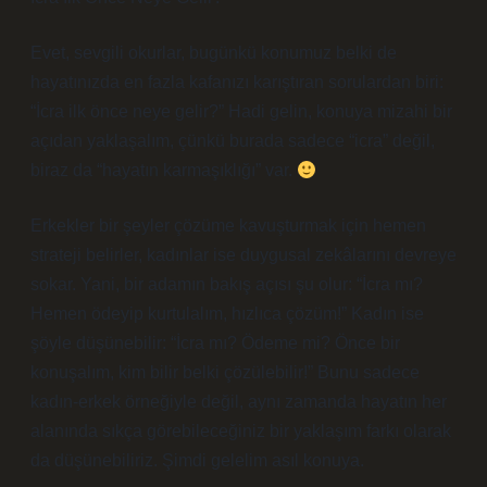
Evet, sevgili okurlar, bugünkü konumuz belki de
hayatınızda en fazla kafanızı karıştıran sorulardan biri:
“İcra ilk önce neye gelir?” Hadi gelin, konuya mizahi bir
açıdan yaklaşalım, çünkü burada sadece “icra” değil,
biraz da “hayatın karmaşıklığı” var.
Erkekler bir şeyler çözüme kavuşturmak için hemen
strateji belirler, kadınlar ise duygusal zekâlarını devreye
sokar. Yani, bir adamın bakış açısı şu olur: “İcra mı?
Hemen ödeyip kurtulalım, hızlıca çözüm!” Kadın ise
şöyle düşünebilir: “İcra mı? Ödeme mi? Önce bir
konuşalım, kim bilir belki çözülebilir!” Bunu sadece
kadın-erkek örneğiyle değil, aynı zamanda hayatın her
alanında sıkça görebileceğiniz bir yaklaşım farkı olarak
da düşünebiliriz. Şimdi gelelim asıl konuya.