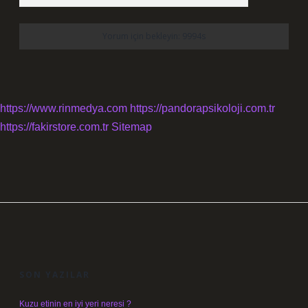
https://www.rinmedya.com
https://pandorapsikoloji.com.tr
https://fakirstore.com.tr
Sitemap
SIDEBAR
SON YAZILAR
Kuzu etinin en iyi yeri neresi ?