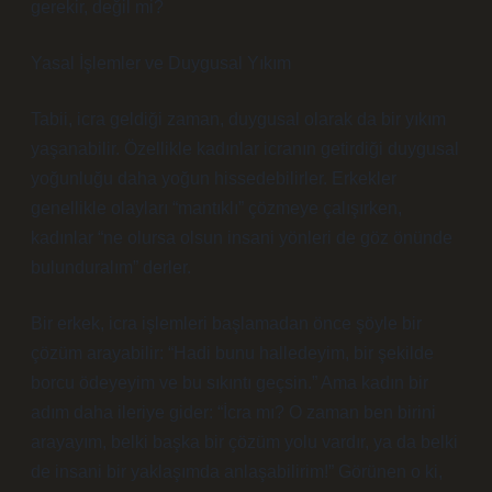
gerekir, değil mi?
Yasal İşlemler ve Duygusal Yıkım
Tabii, icra geldiği zaman, duygusal olarak da bir yıkım
yaşanabilir. Özellikle kadınlar icranın getirdiği duygusal
yoğunluğu daha yoğun hissedebilirler. Erkekler
genellikle olayları “mantıklı” çözmeye çalışırken,
kadınlar “ne olursa olsun insani yönleri de göz önünde
bulunduralım” derler.
Bir erkek, icra işlemleri başlamadan önce şöyle bir
çözüm arayabilir: “Hadi bunu halledeyim, bir şekilde
borcu ödeyeyim ve bu sıkıntı geçsin.” Ama kadın bir
adım daha ileriye gider: “İcra mı? O zaman ben birini
arayayım, belki başka bir çözüm yolu vardır, ya da belki
de insani bir yaklaşımda anlaşabilirim!” Görünen o ki,