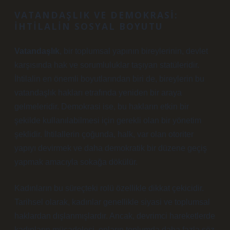
VATANDAŞLIK VE DEMOKRASI:
İHTILALIN SOSYAL BOYUTU
Vatandaşlık
, bir toplumsal yapının bireylerinin, devlet
karşısında hak ve sorumluluklar taşıyan statüleridir.
İhtilalin en önemli boyutlarından biri de, bireylerin bu
vatandaşlık hakları etrafında yeniden bir araya
gelmeleridir. Demokrasi ise, bu hakların etkin bir
şekilde kullanılabilmesi için gerekli olan bir yönetim
şeklidir. İhtilallerin çoğunda, halk, var olan otoriter
yapıyı devirmek ve daha demokratik bir düzene geçiş
yapmak amacıyla sokağa dökülür.
Kadınların bu süreçteki rolü özellikle dikkat çekicidir.
Tarihsel olarak, kadınlar genellikle siyasi ve toplumsal
haklardan dışlanmışlardır. Ancak, devrimci hareketlerde
kadınların mücadelesi, onların toplumda daha fazla söz