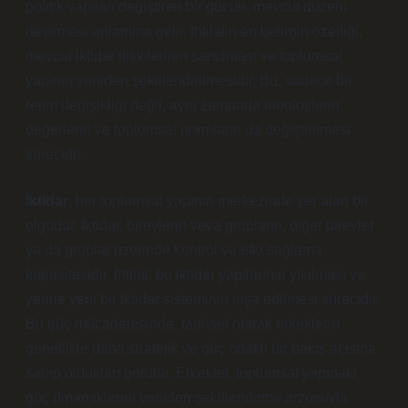
politik yapıları değiştiren bir gücün, mevcut düzeni
devirmesi anlamına gelir. İhtilalin en belirgin özelliği,
mevcut iktidar ilişkilerinin sarsılması ve toplumsal
yapının yeniden şekillendirilmesidir. Bu, sadece bir
rejim değişikliği değil, aynı zamanda ideolojilerin,
değerlerin ve toplumsal normların da değiştirilmesi
sürecidir.
İktidar
, her toplumsal yapının merkezinde yer alan bir
olgudur. İktidar, bireylerin veya grupların, diğer bireyler
ya da gruplar üzerinde kontrol ve etki sağlama
kapasitesidir. İhtilal, bu iktidar yapılarının yıkılması ve
yerine yeni bir iktidar sisteminin inşa edilmesi sürecidir.
Bu güç mücadelesinde, tarihsel olarak erkeklerin
genellikle daha stratejik ve güç odaklı bir bakış açısına
sahip oldukları görülür. Erkekler, toplumsal yapıdaki
güç dinamiklerini yeniden şekillendirme arzusuyla