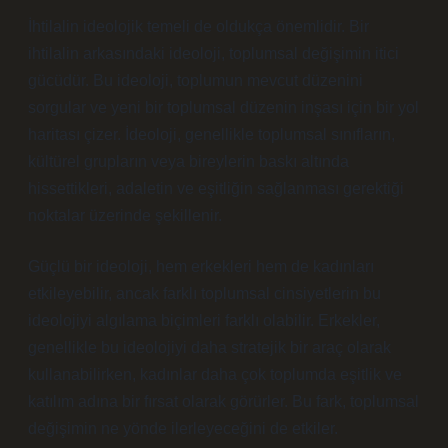
İhtilalin ideolojik temeli de oldukça önemlidir. Bir
ihtilalin arkasındaki ideoloji, toplumsal değişimin itici
gücüdür. Bu ideoloji, toplumun mevcut düzenini
sorgular ve yeni bir toplumsal düzenin inşası için bir yol
haritası çizer. İdeoloji, genellikle toplumsal sınıfların,
kültürel grupların veya bireylerin baskı altında
hissettikleri, adaletin ve eşitliğin sağlanması gerektiği
noktalar üzerinde şekillenir.
Güçlü bir ideoloji, hem erkekleri hem de kadınları
etkileyebilir, ancak farklı toplumsal cinsiyetlerin bu
ideolojiyi algılama biçimleri farklı olabilir. Erkekler,
genellikle bu ideolojiyi daha stratejik bir araç olarak
kullanabilirken, kadınlar daha çok toplumda eşitlik ve
katılım adına bir fırsat olarak görürler. Bu fark, toplumsal
değişimin ne yönde ilerleyeceğini de etkiler.