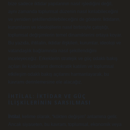
bize sadece iktidar yapılarının nasıl işlediğini değil,
aynı zamanda toplumsal düzenin nasıl kırılabileceğini
ve yeniden şekillendirilebileceğini de gösterir. İktidarın,
kurumların ve ideolojilerin nasıl birbiriyle çatıştığı,
toplumsal değişimlerin temel dinamiklerini ortaya koyar.
Bu yazıda, ihtilalin, iktidar ilişkileri, kurumlar, ideoloji ve
vatandaşlık bağlamında nasıl şekillendiğini
inceleyeceğiz. Erkeklerin stratejik ve güç odaklı bakış
açıları ile kadınların demokratik katılım ve toplumsal
etkileşim odaklı bakış açılarını harmanlayarak, bu
kavramı derinlemesine ele alacağız.
İHTILAL: İKTIDAR VE GÜÇ
İLIŞKILERININ SARSILMASI
İhtilal
, kelime olarak, “kökten değişim” anlamına gelir.
Ancak siyaseten, bu kavram, toplumsal, ekonomik veya