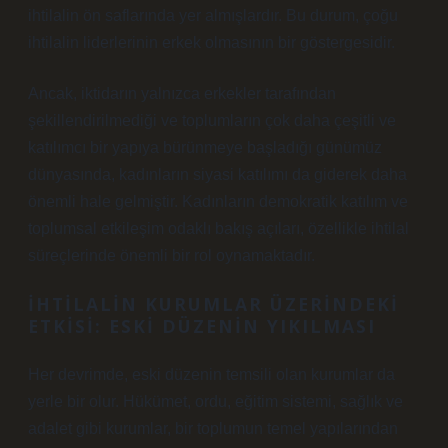
ihtilalin ön saflarında yer almışlardır. Bu durum, çoğu
ihtilalin liderlerinin erkek olmasının bir göstergesidir.
Ancak, iktidarın yalnızca erkekler tarafından
şekillendirilmediği ve toplumların çok daha çeşitli ve
katılımcı bir yapıya bürünmeye başladığı günümüz
dünyasında, kadınların siyasi katılımı da giderek daha
önemli hale gelmiştir. Kadınların demokratik katılım ve
toplumsal etkileşim odaklı bakış açıları, özellikle ihtilal
süreçlerinde önemli bir rol oynamaktadır.
İHTILALIN KURUMLAR ÜZERINDEKI
ETKISI: ESKI DÜZENIN YIKILMASI
Her devrimde, eski düzenin temsili olan kurumlar da
yerle bir olur. Hükümet, ordu, eğitim sistemi, sağlık ve
adalet gibi kurumlar, bir toplumun temel yapılarından