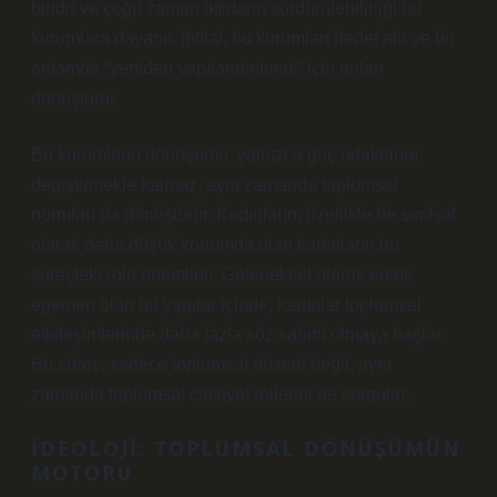
biridir ve çoğu zaman iktidarın sürdürülebilirliği bu
kurumlara dayanır. İhtilal, bu kurumları hedef alır ve bir
anlamda “yeniden yapılandırılmak” için onları
dönüştürür.
Bu kurumların dönüşümü, yalnızca güç odaklarını
değiştirmekle kalmaz, aynı zamanda toplumsal
normları da dönüştürür. Kadınların, özellikle de sınıfsal
olarak daha düşük konumda olan kadınların bu
süreçteki rolü önemlidir. Geleneksel olarak erkek
egemen olan bu yapılar içinde, kadınlar toplumsal
etkileşimlerinde daha fazla söz sahibi olmaya başlar.
Bu süreç, sadece toplumsal düzeni değil, aynı
zamanda toplumsal cinsiyet rollerini de sorgular.
İDEOLOJI: TOPLUMSAL DÖNÜŞÜMÜN
MOTORU