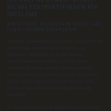
BILIMI PERSPEKTIFINDEN BIR
İNCELEME
BIR SIYASET BILIMCININ GIRIŞI: GÜÇ
İLIŞKILERININ DÖNÜŞÜMÜ
Toplumlar, insanlık tarihi boyunca her zaman bir denge
arayışı içinde olmuştur. Ancak bu denge, güç
ilişkilerinin, ideolojilerin, ve devletin kontrol
mekanizmalarının belirlediği çerçeveler içinde
şekillenir. İşte tam bu noktada, devrim veya ihtilal
kavramı devreye girer. Sadece bir yerin, bir dönemin
veya bir liderin değişmesiyle sınırlı olmayan ihtilal,
toplumsal yapıyı köklü şekilde değiştiren bir güç
hareketidir.
Bir siyaset bilimcisi olarak, ihtilalin doğasını anlamak,