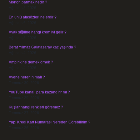
Morton parmak nedir ?
Ağustos 8, 2026
En ünlü atasözleri nelerdir ?
Ağustos 6, 2026
Ayak siğiline hangi krem iyi gelir ?
Ağustos 5, 2026
Berat Yılmaz Galatasaray kaç yaşında ?
Ağustos 4, 2026
Ampirik ne demek örnek ?
Ağustos 4, 2026
Avene nerenin malı ?
Temmuz 30, 2026
YouTube kanalı para kazandırır mı ?
Temmuz 29, 2026
Kuşlar hangi renkleri göremez ?
Temmuz 27, 2026
Yapı Kredi Kart Numarası Nereden Görebilirim ?
Temmuz 26, 2026