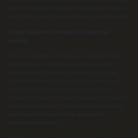
hakkı elde etmelerini sağlamış ve toplumsal cinsiyet
eşitliği adına önemli adımlar atılmasına vesile olmuştur.
Sonuç: İhtilallerin Geleceği ve Toplumsal
Değişim
Peki, günümüzdeki toplumsal yapıyı değiştirecek bir
ihtilal, toplumsal eşitsizlikleri gerçekten ortadan
kaldırabilir mi? Erkeklerin stratejik bakış açıları ile
kadınların toplumsal katılımı arasındaki denge nasıl
kurulabilir? İhtilallerin toplumsal düzeni köklü bir
şekilde değiştirme gücü, sadece iktidarın devrilmesiyle
sınırlı mı yoksa bu süreç, toplumsal cinsiyet, eşitlik ve
katılım gibi temel meseleleri de dönüştürme
potansiyeline mi sahip?