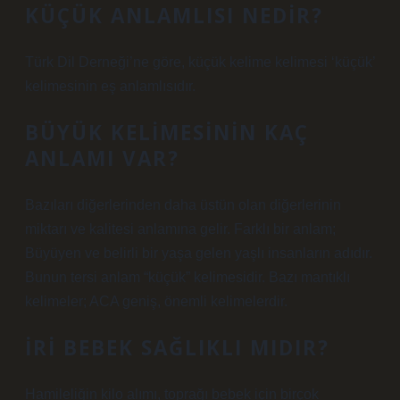
KÜÇÜK ANLAMLISI NEDIR?
Türk Dil Derneği’ne göre, küçük kelime kelimesi ‘küçük’
kelimesinin eş anlamlısıdır.
BÜYÜK KELIMESININ KAÇ
ANLAMI VAR?
Bazıları diğerlerinden daha üstün olan diğerlerinin
miktarı ve kalitesi anlamına gelir. Farklı bir anlam;
Büyüyen ve belirli bir yaşa gelen yaşlı insanların adıdır.
Bunun tersi anlam “küçük” kelimesidir. Bazı mantıklı
kelimeler; ACA geniş, önemli kelimelerdir.
İRI BEBEK SAĞLIKLI MIDIR?
Hamileliğin kilo alımı, toprağı bebek için birçok