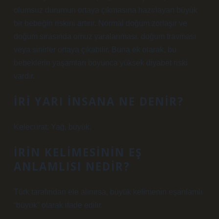
olumsuz durumun ortaya çıkmasına hazırlayan büyük
bir bebeğin riskini artırır. Normal doğum zorlaşır ve
doğum sırasında omuz yaralanması, doğum travması
veya sinirler ortaya çıkabilir. Buna ek olarak, bu
bebeklerin yaşamları boyunca yüksek diyabet riski
vardır.
İRI YARI INSANA NE DENIR?
Kelecürat: Yağ, büyük.
İRIN KELIMESININ EŞ
ANLAMLISI NEDIR?
Türk tarafından ele alınırsa, büyük kelimenin eşanlamlı
“büyük” olarak ifade edilir.