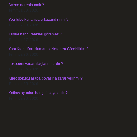
Avene nerenin malı ?
Temmuz 30, 2026
YouTube kanalı para kazandırır mı ?
Temmuz 29, 2026
Kuşlar hangi renkleri göremez ?
Temmuz 27, 2026
Yapı Kredi Kart Numarası Nereden Görebilirim ?
Temmuz 26, 2026
Lökopeni yapan ilaçlar nelerdir ?
Temmuz 25, 2026
Kireç sökücü araba boyasına zarar verir mi ?
Temmuz 25, 2026
Kafkas oyunları hangi ülkeye aittir ?
Temmuz 23, 2026