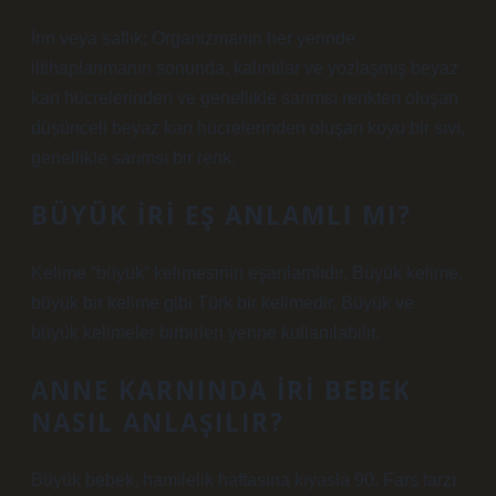
İrin veya saflık; Organizmanın her yerinde
iltihaplanmanın sonunda, kalıntılar ve yozlaşmış beyaz
kan hücrelerinden ve genellikle sarımsı renkten oluşan
düşünceli beyaz kan hücrelerinden oluşan koyu bir sıvı,
genellikle sarımsı bir renk.
BÜYÜK IRI EŞ ANLAMLI MI?
Kelime “büyük” kelimesinin eşanlamlıdır. Büyük kelime,
büyük bir kelime gibi Türk bir kelimedir. Büyük ve
büyük kelimeler birbirleri yerine kullanılabilir.
ANNE KARNINDA IRI BEBEK
NASIL ANLAŞILIR?
Büyük bebek, hamilelik haftasına kıyasla 90. Fars tarzı