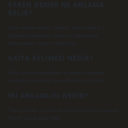
YAREN DEMEK NE ANLAMA
GELIR?
Yaren isminin anlamı: Arkadaş, yakın arkadaş. Y
harfinden başlayarak isimler için adlandırma
kılavuzumuzu ziyaret edebilirsiniz.
GAITA KELIMESI NEDIR?
Gaita, besinler tükendikten ve gerekli maddeleri
emdikten sonra kalan yiyeceklerin bir parçasıdır.
İRI ANLAMLISI NEDIR?
Türk tarafından ele alınırsa, büyük kelimenin eşanlamlı
“büyük” olarak ifade edilir.