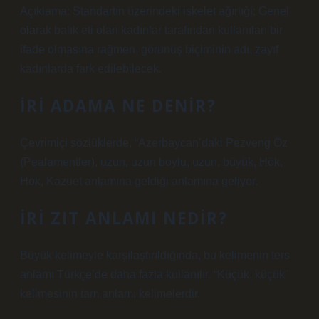
Açıklama: Standartın üzerindeki iskelet ağırlığı; Genel
olarak balık eti olan kadınlar tarafından kullanılan bir
ifade olmasına rağmen, görünüş biçiminin adı, zayıf
kadınlarda fark edilebilecek.
İRI ADAMA NE DENIR?
Çevrimiçi sözlüklerde, “Azerbaycan’daki Pezveng Öz
(Pealamentler), uzun, uzun boylu, uzun, büyük, Hök,
Hök, Kazuet anlamına geldiği anlamına geliyor.
İRI ZIT ANLAMI NEDIR?
Büyük kelimeyle karşılaştırıldığında, bu kelimenin ters
anlamı Türkçe’de daha fazla kullanılır. “Küçük, küçük”
kelimesinin tam anlamı kelimelerdir.