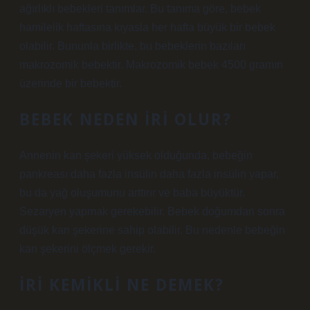
ağırlıklı bebekleri tanımlar. Bu tanıma göre, bebek
hamilelik haftasına kıyasla her hafta büyük bir bebek
olabilir. Bununla birlikte, bu bebeklerin bazıları
makrozomik bebektir. Makrozomik bebek 4500 gramın
üzerinde bir bebektir.
BEBEK NEDEN IRI OLUR?
Annenin kan şekeri yüksek olduğunda, bebeğin
pankreası daha fazla insülin daha fazla insülin yapar,
bu da yağ oluşumunu arttırır ve baba büyüktür.
Sezaryen yapmak gerekebilir. Bebek doğumdan sonra
düşük kan şekerine sahip olabilir. Bu nedenle bebeğin
kan şekerini ölçmek gerekir.
İRI KEMIKLI NE DEMEK?