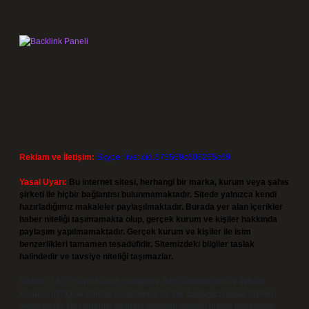
Reklam ve İletişim:
Skype: live:.cid.575569c608265c69
Yasal Uyarı:
Bu internet sitesi, herhangi bir marka, kurum veya şahıs
şirketi ile hiçbir bağlantısı bulunmamaktadır. Sitede yalnızca kendi
hazırladığımız makaleler paylaşılmaktadır. Burada yer alan içerikler
haber niteliği taşımamakta olup, gerçek kurum ve kişiler hakkında
paylaşım yapılmamaktadır. Gerçek kurum ve kişiler ile isim
benzerlikleri tamamen tesadüfidir. Sitemizdeki bilgiler taslak
halindedir ve tavsiye niteliği taşımazlar.
Sitemiz, 5651 Sayılı Kanun gereğince Bilgi Teknolojileri ve İletişim
Kurumu (BTK) tarafından onaylanmış bir Yer Sağlayıcı olarak hizmet
vermektedir. Bu nedenle, sitedeki içerikleri proaktif olarak denetleme