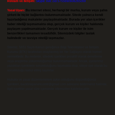
Reklam ve İletişim:
Skype: live:.cid.575569c608265c69
Yasal Uyarı:
Bu internet sitesi, herhangi bir marka, kurum veya şahıs
şirketi ile hiçbir bağlantısı bulunmamaktadır. Sitede yalnızca kendi
hazırladığımız makaleler paylaşılmaktadır. Burada yer alan içerikler
haber niteliği taşımamakta olup, gerçek kurum ve kişiler hakkında
paylaşım yapılmamaktadır. Gerçek kurum ve kişiler ile isim
benzerlikleri tamamen tesadüfidir. Sitemizdeki bilgiler taslak
halindedir ve tavsiye niteliği taşımazlar.
Sitemiz, 5651 Sayılı Kanun gereğince Bilgi Teknolojileri ve İletişim
Kurumu (BTK) tarafından onaylanmış bir Yer Sağlayıcı olarak hizmet
vermektedir. Bu nedenle, sitedeki içerikleri proaktif olarak denetleme
veya araştırma yükümlülüğümüz bulunmamaktadır. Ancak, üyelerimiz
yazdıkları içeriklerin sorumluluğunu taşımakta olup, siteye üye olarak bu
sorumluluğu kabul etmiş sayılırlar.
Hukuka ve yasal düzenlemelere aykırı olduğunu düşündüğünüz
içerikleri,
backlinkpanelicomtr@gmail.com
adresine bildirmeniz halinde,
ilgili içerikler yasal süre içerisinde sitemizden kaldırılacaktır.