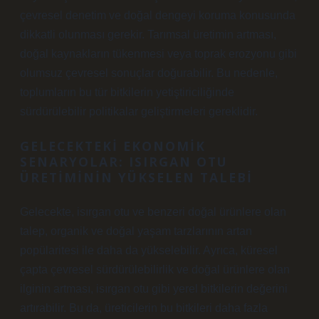
çevresel denetim ve doğal dengeyi koruma konusunda
dikkatli olunması gerekir. Tarımsal üretimin artması,
doğal kaynakların tükenmesi veya toprak erozyonu gibi
olumsuz çevresel sonuçlar doğurabilir. Bu nedenle,
toplumların bu tür bitkilerin yetiştiriciliğinde
sürdürülebilir politikalar geliştirmeleri gereklidir.
GELECEKTEKI EKONOMIK
SENARYOLAR: ISIRGAN OTU
ÜRETIMININ YÜKSELEN TALEBI
Gelecekte, isırgan otu ve benzeri doğal ürünlere olan
talep, organik ve doğal yaşam tarzlarının artan
popülaritesi ile daha da yükselebilir. Ayrıca, küresel
çapta çevresel sürdürülebilirlik ve doğal ürünlere olan
ilginin artması, isırgan otu gibi yerel bitkilerin değerini
artırabilir. Bu da, üreticilerin bu bitkileri daha fazla