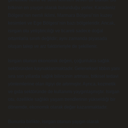
bitkinin en yaygın olarak bulunduğu yerler, Karadeniz
Bölgesi’nin nemli iklimi, Marmara Bölgesi’nin kuzey
kesimleri ve Ege Bölgesi’nin bazı bölgeleridir. Ancak,
isırgan otu yetiştiriciliği ve ticareti sadece doğal
ortamlarla sınırlı değildir; aynı zamanda piyasada
oluşan talep ve arz faktörleriyle de şekillenir.
Isırgan otunun ekonomik değeri, çoğunlukla sağlık
sektöründen kaynaklanmaktadır. Geleneksel tıbbın yanı
sıra son yıllarda sağlık bilincinin artması, bitkisel tedavi
yöntemlerine olan ilgiyi de artırmıştır. Ayrıca, kozmetik
ve gıda sektöründe de kullanımı yaygınlaşmıştır. Isırgan
otu, özellikle sağlıklı yaşam trendlerinin yükseldiği bir
dönemde, ekonomik olarak değer kazanmaktadır.
Bununla birlikte, isırgan otunun yaygın olarak