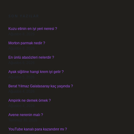
SIDEBAR
SON YAZILAR
Kuzu etinin en iyi yeri neresi ?
Ağustos 8, 2026
Morton parmak nedir ?
Ağustos 8, 2026
En ünlü atasözleri nelerdir ?
Ağustos 6, 2026
Ayak siğiline hangi krem iyi gelir ?
Ağustos 5, 2026
Berat Yılmaz Galatasaray kaç yaşında ?
Ağustos 4, 2026
Ampirik ne demek örnek ?
Ağustos 4, 2026
Avene nerenin malı ?
Temmuz 30, 2026
YouTube kanalı para kazandırır mı ?