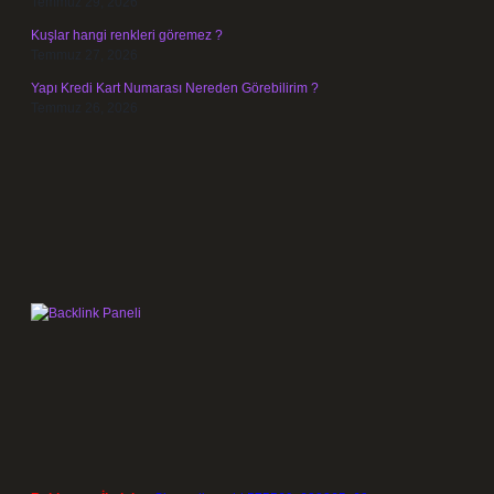
Temmuz 29, 2026
Kuşlar hangi renkleri göremez ?
Temmuz 27, 2026
Yapı Kredi Kart Numarası Nereden Görebilirim ?
Temmuz 26, 2026