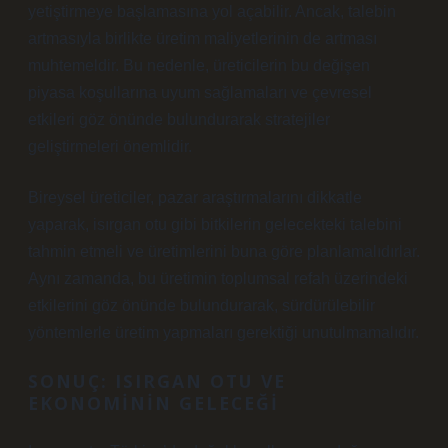
yetiştirmeye başlamasına yol açabilir. Ancak, talebin
artmasıyla birlikte üretim maliyetlerinin de artması
muhtemeldir. Bu nedenle, üreticilerin bu değişen
piyasa koşullarına uyum sağlamaları ve çevresel
etkileri göz önünde bulundurarak stratejiler
geliştirmeleri önemlidir.
Bireysel üreticiler, pazar araştırmalarını dikkatle
yaparak, isırgan otu gibi bitkilerin gelecekteki talebini
tahmin etmeli ve üretimlerini buna göre planlamalıdırlar.
Aynı zamanda, bu üretimin toplumsal refah üzerindeki
etkilerini göz önünde bulundurarak, sürdürülebilir
yöntemlerle üretim yapmaları gerektiği unutulmamalıdır.
SONUÇ: ISIRGAN OTU VE
EKONOMININ GELECEĞI