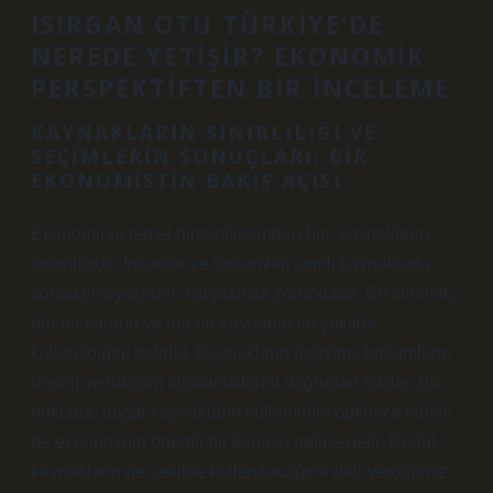
ISIRGAN OTU TÜRKIYE’DE
NEREDE YETIŞIR? EKONOMIK
PERSPEKTIFTEN BIR İNCELEME
KAYNAKLARIN SINIRLILIĞI VE
SEÇIMLERIN SONUÇLARI: BIR
EKONOMISTIN BAKIŞ AÇISI
Ekonominin temel dinamiklerinden biri, kaynakların
sınırlılığıdır. İnsanlar ve toplumlar, sınırlı kaynaklarla
sonsuz ihtiyaçlarını karşılamak zorundadır. Bu sınırlılık,
her bir kararın ve her bir kaynağın ne şekilde
kullanıldığını belirler. Kaynakların dağılımı, toplumların
üretim ve tüketim alışkanlıklarını doğrudan etkiler. Bu
noktada, doğal kaynakların kullanımını optimize etmek
de ekonominin önemli bir konusu haline gelir. Doğal
kaynakların ne şekilde kullanılacağına dair verdiğimiz