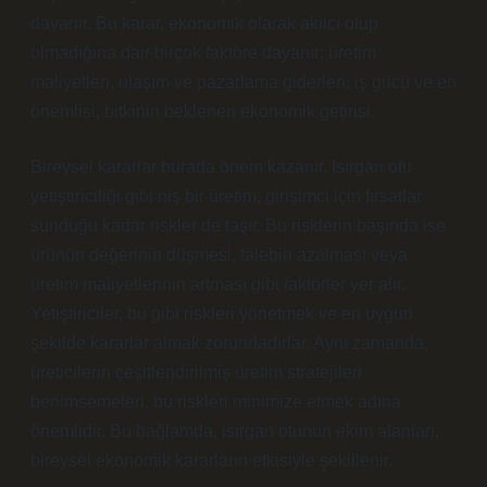
dayanır. Bu karar, ekonomik olarak akılcı olup
olmadığına dair birçok faktöre dayanır: üretim
maliyetleri, ulaşım ve pazarlama giderleri, iş gücü ve en
önemlisi, bitkinin beklenen ekonomik getirisi.
Bireysel kararlar burada önem kazanır. Isırgan otu
yetiştiriciliği gibi niş bir üretim, girişimci için fırsatlar
sunduğu kadar riskler de taşır. Bu risklerin başında ise
ürünün değerinin düşmesi, talebin azalması veya
üretim maliyetlerinin artması gibi faktörler yer alır.
Yetiştiriciler, bu gibi riskleri yönetmek ve en uygun
şekilde kararlar almak zorundadırlar. Aynı zamanda,
üreticilerin çeşitlendirilmiş üretim stratejileri
benimsemeleri, bu riskleri minimize etmek adına
önemlidir. Bu bağlamda, isırgan otunun ekim alanları,
bireysel ekonomik kararların etkisiyle şekillenir.