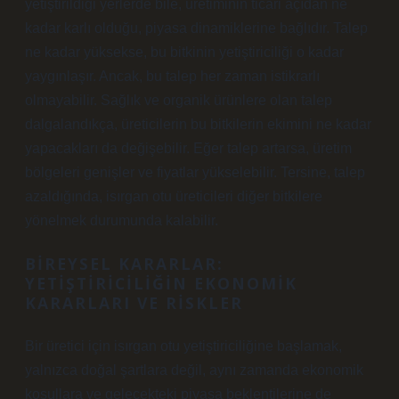
yetiştirildiği yerlerde bile, üretiminin ticari açıdan ne
kadar karlı olduğu, piyasa dinamiklerine bağlıdır. Talep
ne kadar yüksekse, bu bitkinin yetiştiriciliği o kadar
yaygınlaşır. Ancak, bu talep her zaman istikrarlı
olmayabilir. Sağlık ve organik ürünlere olan talep
dalgalandıkça, üreticilerin bu bitkilerin ekimini ne kadar
yapacakları da değişebilir. Eğer talep artarsa, üretim
bölgeleri genişler ve fiyatlar yükselebilir. Tersine, talep
azaldığında, isırgan otu üreticileri diğer bitkilere
yönelmek durumunda kalabilir.
BIREYSEL KARARLAR:
YETIŞTIRICILIĞIN EKONOMIK
KARARLARI VE RISKLER
Bir üretici için isırgan otu yetiştiriciliğine başlamak,
yalnızca doğal şartlara değil, aynı zamanda ekonomik
koşullara ve gelecekteki piyasa beklentilerine de