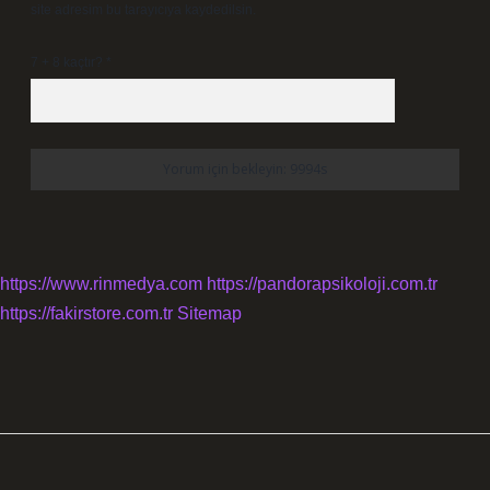
site adresim bu tarayıcıya kaydedilsin.
7 + 8 kaçtır?
*
https://www.rinmedya.com
https://pandorapsikoloji.com.tr
https://fakirstore.com.tr
Sitemap