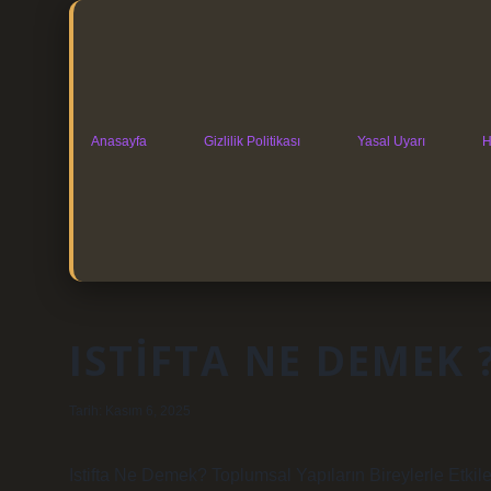
Anasayfa
Gizlilik Politikası
Yasal Uyarı
H
ISTIFTA NE DEMEK 
Tarih: Kasım 6, 2025
Istifta Ne Demek? Toplumsal Yapıların Bireylerle Etkil