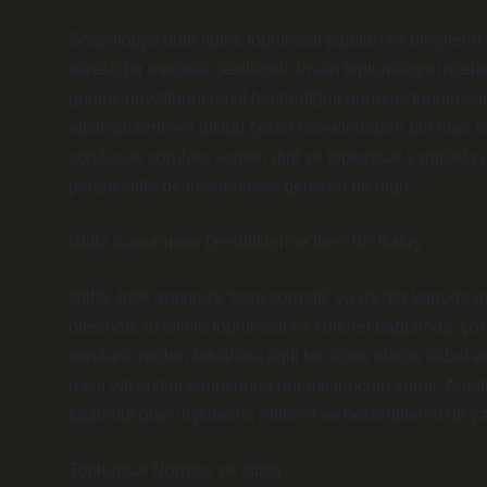
Sosyolojiye olan ilgim, toplumsal yapıları ve bireyleri
sürekli bir merakla şekillendi. İnsan toplumlarını incele
günlük hayatlarını nasıl belirlediğini görmek, toplums
etkileşimlerin en dikkat çekici örneklerinden biri olan is
sorulacak sorulara verilen dinî ve toplumsal yanıtlarla 
perspektifte de incelenmesi gereken bir olgu.
Istifta Kavramının Derinliklerine İnen Bir Bakış
Istifta, halk arasında “soru sormak” ya da “bir konuda 
ötesinde, özellikle toplumsal ve kültürel bağlamda, çok 
sorulara verilen fetvalarla ilgili bir süreç olarak kabul 
nasıl yaklaştığı konusunda önemli ipuçları sunar. Ancak
toplumla olan ilişkilerini, rollerini ve beklentilerini de ya
Toplumsal Normlar ve İstifta