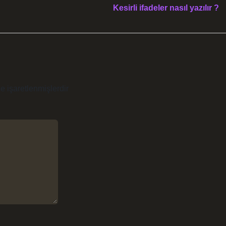
Kesirli ifadeler nasıl yazılır ?
le işaretlenmişlerdir