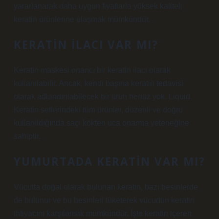
yararlanarak daha uygun fiyatlarla yüksek kaliteli
keratin ürünlerine ulaşmak mümkündür.
KERATIN ILACI VAR MI?
Keratin maskesi onarıcı bir keratin ilacı olarak
kullanılabilir. Ancak, kendi başına keratin tedavisi
olarak adlandırılabilecek bir ürün henüz yok. Liquid
Keratin setlerindeki tüm ürünler, düzenli ve doğru
kullanıldığında saçı kökten uca onarma yeteneğine
sahiptir.
YUMURTADA KERATIN VAR MI?
Vücutta doğal olarak bulunan keratin, bazı besinlerde
de bulunur ve bu besinleri tüketerek vücudun keratin
ihtiyacını karşılamak mümkündür. İşte keratin içeren