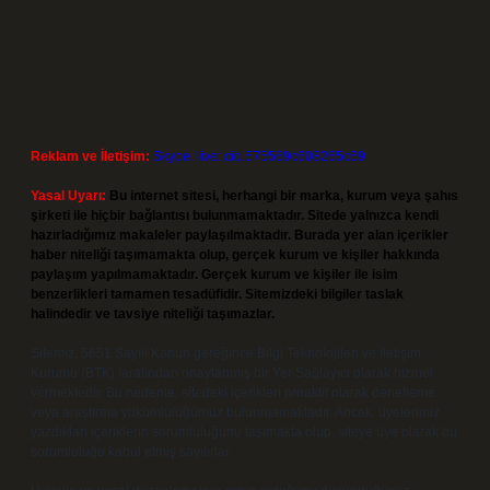
Reklam ve İletişim:
Skype: live:.cid.575569c608265c69
Yasal Uyarı:
Bu internet sitesi, herhangi bir marka, kurum veya şahıs
şirketi ile hiçbir bağlantısı bulunmamaktadır. Sitede yalnızca kendi
hazırladığımız makaleler paylaşılmaktadır. Burada yer alan içerikler
haber niteliği taşımamakta olup, gerçek kurum ve kişiler hakkında
paylaşım yapılmamaktadır. Gerçek kurum ve kişiler ile isim
benzerlikleri tamamen tesadüfidir. Sitemizdeki bilgiler taslak
halindedir ve tavsiye niteliği taşımazlar.
Sitemiz, 5651 Sayılı Kanun gereğince Bilgi Teknolojileri ve İletişim
Kurumu (BTK) tarafından onaylanmış bir Yer Sağlayıcı olarak hizmet
vermektedir. Bu nedenle, sitedeki içerikleri proaktif olarak denetleme
veya araştırma yükümlülüğümüz bulunmamaktadır. Ancak, üyelerimiz
yazdıkları içeriklerin sorumluluğunu taşımakta olup, siteye üye olarak bu
sorumluluğu kabul etmiş sayılırlar.