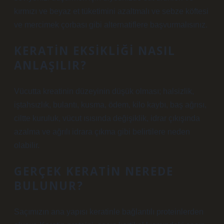
kırmızı ve beyaz et tüketimini azaltmalı ve sebze köftesi
ve mercimek çorbası gibi alternatiflere başvurmalısınız.
KERATIN EKSIKLIĞI NASIL
ANLAŞILIR?
Vücutta kreatinin düzeyinin düşük olması; halsizlik,
iştahsızlık, bulantı, kusma, ödem, kilo kaybı, baş ağrısı,
ciltte kuruluk, vücut ısısında değişiklik, idrar çıkışında
azalma ve ağrılı idrara çıkma gibi belirtilere neden
olabilir.
GERÇEK KERATIN NEREDE
BULUNUR?
Saçımızın ana yapısı keratinle bağlantılı proteinlerden