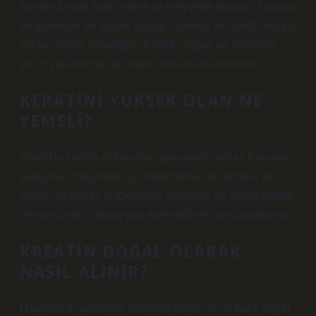
Keratin birçok farklı sebze ve meyvede bulunur. Lahana
ve brokoliye ek olarak, pırasa özellikle zengindir. Ayrıca
süt ve yoğurt, karaciğer ve balık, soğan ve sarımsak
gibi yiyeceklerde de önemli miktarlarda bulunur.
KERATINI YÜKSEK OLAN NE
YEMELI?
Özellikle kırmızı et kreatinin seviyenizi etkiler. Kreatinin
seviyenizi düşürmek için diyetinizde süt ürünleri ve
kırmızı ve beyaz et tüketimini azaltmalı ve sebze köftesi
ve mercimek çorbası gibi alternatiflere başvurmalısınız.
KREATIN DOĞAL OLARAK
NASIL ALINIR?
Hayvansal proteinler, özellikle kırmızı et ve balık doğal