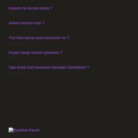
Ampirik ne demek örnek ?
Ağustos 4, 2026
Avene nerenin malı ?
Temmuz 30, 2026
YouTube kanalı para kazandırır mı ?
Temmuz 29, 2026
Kuşlar hangi renkleri göremez ?
Temmuz 27, 2026
Yapı Kredi Kart Numarası Nereden Görebilirim ?
Temmuz 26, 2026