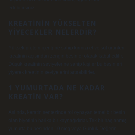
edebilirsiniz.
KREATININ YÜKSELTEN
YIYECEKLER NELERDIR?
Yüksek protein içeriğine sahip kırmızı et ve süt ürünleri
kreatinin açısından zengin besinler olarak kabul edilir.
Düşük kreatinin seviyelerine sahip kişiler bu besinleri
yiyerek kreatinin seviyelerini artırabilirler.
1 YUMURTADA NE KADAR
KREATIN VAR?
Aslında, keratin sentezinde rol oynayan temel bir besin
olan biyotinin harika bir kaynağıdırlar. Tek bir haşlanmış
yumurta bu besinden 10 mcg veya Günlük Değerin