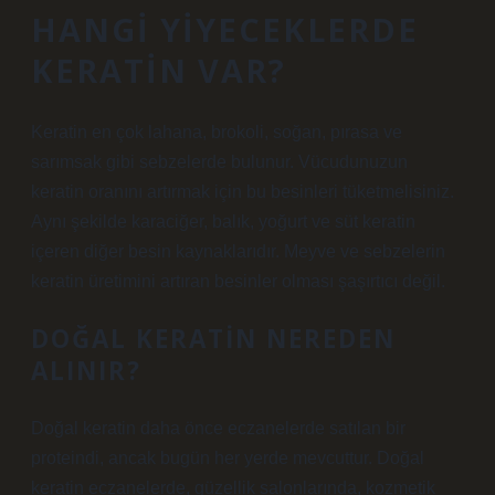
HANGI YIYECEKLERDE
KERATIN VAR?
Keratin en çok lahana, brokoli, soğan, pırasa ve
sarımsak gibi sebzelerde bulunur. Vücudunuzun
keratin oranını artırmak için bu besinleri tüketmelisiniz.
Aynı şekilde karaciğer, balık, yoğurt ve süt keratin
içeren diğer besin kaynaklarıdır. Meyve ve sebzelerin
keratin üretimini artıran besinler olması şaşırtıcı değil.
DOĞAL KERATIN NEREDEN
ALINIR?
Doğal keratin daha önce eczanelerde satılan bir
proteindi, ancak bugün her yerde mevcuttur. Doğal
keratin eczanelerde, güzellik salonlarında, kozmetik