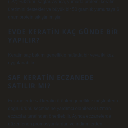
(DV) %33’ünü sağlar. Ayrıca, yumurta proteini keratin
üretimini destekler ve büyük bir 50 gramlık yumurtaya 6
gram protein sıkıştırılmıştır.
EVDE KERATIN KAÇ GÜNDE BIR
YAPILIR?
Keratin saç bakımı genellikle haftada bir veya iki kez
uygulanabilir.
SAF KERATIN ECZANEDE
SATILIR MI?
Eczanelerde saf keratin ürünleri genellikle müşterilerin
doğru ürünü seçmesine yardımcı olabilecek uzman
eczacılar tarafından önerilebilir. Ayrıca eczanelerde
düzenlenen promosyonlardan ve indirimlerden