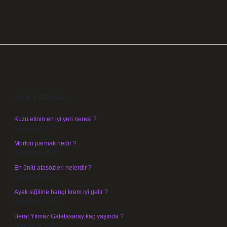
SIDEBAR
SON YAZILAR
Kuzu etinin en iyi yeri neresi ?
Ağustos 8, 2026
Morton parmak nedir ?
Ağustos 8, 2026
En ünlü atasözleri nelerdir ?
Ağustos 6, 2026
Ayak siğiline hangi krem iyi gelir ?
Ağustos 5, 2026
Berat Yılmaz Galatasaray kaç yaşında ?
Ağustos 4, 2026